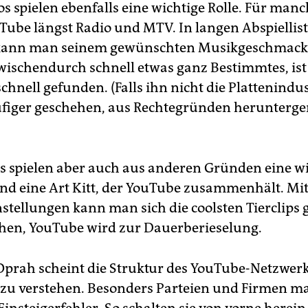
s spielen ebenfalls eine wichtige Rolle. Für man
uTube längst Radio und MTV. In langen Abspiellis
) kann man seinem gewünschten Musikgeschmack
wischendurch schnell etwas ganz Bestimmtes, ist 
chnell gefunden. (Falls ihn nicht die Plattenindus
äufiger geschehen, aus Rechtegründen herunte
sts spielen aber auch aus anderen Gründen eine w
 sind eine Art Kitt, der YouTube zusammenhält. Mi
ellungen kann man sich die coolsten Tierclips g
hen, YouTube wird zur Dauerberieselung.
Oprah scheint die Struktur des YouTube-Netzwerk
 zu verstehen. Besonders Parteien und Firmen m