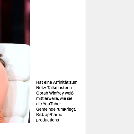
Hat eine Affinität zum
Netz: Talkmasterin
Oprah Winfrey weiß
mittlerweile, wie sie
die YouTube-
Gemeinde rumkriegt.
Bild: ap/harpo
productions