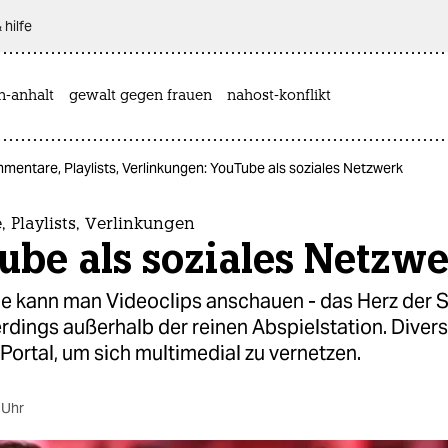
 hilfe
n-anhalt
gewalt gegen frauen
nahost-konflikt
mentare, Playlists, Verlinkungen: YouTube als soziales Netzwerk
 Playlists, Verlinkungen
ube als soziales Netzw
e kann man Videoclips anschauen - das Herz der S
erdings außerhalb der reinen Abspielstation. Diver
Portal, um sich multimedial zu vernetzen.
 Uhr