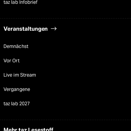
taz lab Infobrief
Veranstaltungen
Demnächst
Vor Ort
Live im Stream
Vergangene
taz lab 2027
Mehr taz Lesestoff