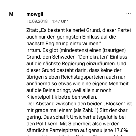
mowgli
M
10.09.2018
,
11:47 Uhr
Zitat: „Es besteht keinerlei Grund, dieser Partei
auch nur den geringsten Einfluss auf die
nächste Regierung einzuräumen.“
Irrtum. Es gibt (mindestens) einen (traurigen)
Grund, den Schweden-“Demokraten“ Einfluss
auf die nächste Regierung einzuräumen. Und
dieser Grund besteht darin, dass keine der
übrigen sieben Reichstagsparteien auch nur
annähernd so etwas wie eine eigene Mehrheit
auf die Beine bringt, weil alle nur noch
Klientelpolitik betreiben wollen.
Der Abstand zwischen den beiden „Blöcken“ ist
mit grade mal einem (als Zahl: 1) Sitz denkbar
gering. Das schafft Unsicherheitsgefühle bei
den Politikern. Mit Sicherheit also werden
sämtliche Parteispitzen auf genau jene 17,6%