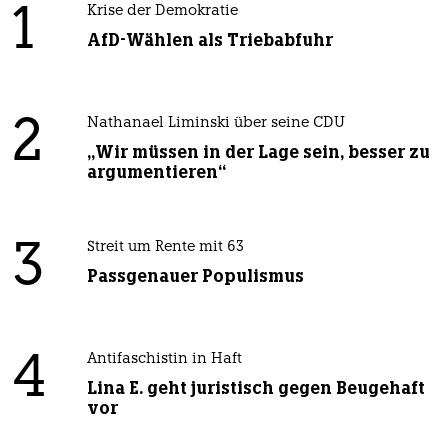
1
Krise der Demokratie
AfD-Wählen als Triebabfuhr
2
Nathanael Liminski über seine CDU
„Wir müssen in der Lage sein, besser zu
argumentieren“
3
Streit um Rente mit 63
Passgenauer Populismus
4
Antifaschistin in Haft
Lina E. geht juristisch gegen Beugehaft
vor