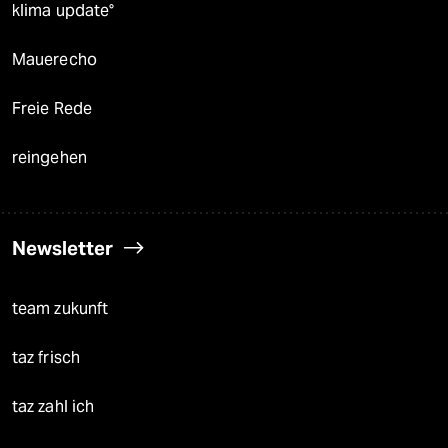
klima update°
Mauerecho
Freie Rede
reingehen
Newsletter
team zukunft
taz frisch
taz zahl ich