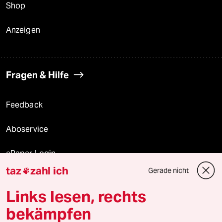
Shop
Anzeigen
Fragen & Hilfe
Feedback
Aboservice
ePaper Login
taz
zahl ich
Gerade nicht

Downloads für Abonnierende
Links lesen, rechts
bekämpfen