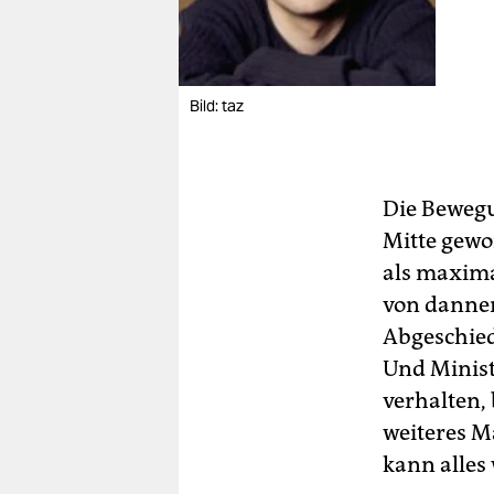
Bild: taz
Die Bewegu
Mitte gewo
als maxim
von dannen
Abgeschied
Und Minist
verhalten,
weiteres 
kann alles