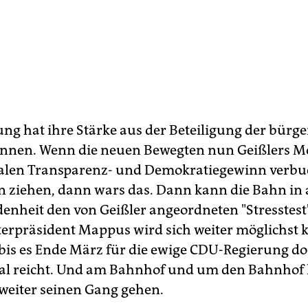
ng hat ihre Stärke aus der Beteiligung der bürge
nnen. Wenn die neuen Bewegten nun Geißlers M
alen Transparenz- und Demokratiegewinn verb
 ziehen, dann wars das. Dann kann die Bahn in 
enheit den von Geißler angeordneten "Stresstes
erpräsident Mappus wird sich weiter möglichst k
 bis es Ende März für die ewige CDU-Regierung do
Mal reicht. Und am Bahnhof und um den Bahnho
 weiter seinen Gang gehen.