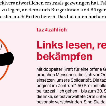
ojektverantwortlichen erstmals gezwungen hat, Fa
h zu legen, an dem auch Bürgerinnen und Bürger
ssten auch Fakten liefern. Das hat einen hoche
achlicht.
taz
zahl ich

Links lesen, r
bekämpfen
Mit doppelter Kraft für eine offene G
brauchen Menschen, die sich vor O
einsetzen, unsere Solidarität. Die ta
beginnt im Zentrum“. 50 Prozent a
bei taz zahl ich gehen – bis zum 30
die linke, selbstverwaltete Orte unte
bevor sie verschwinden. Sind Sie da