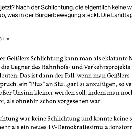
jetzt? Nach der Schlichtung, die eigentlich keine w
 ab, was in der Bürgerbewegung steckt. Die Landta
3 Uhr
er Geißlers Schlichtung kann man als eklatante 
 die Gegner des Bahnhofs- und Verkehrsprojekts 
deuten. Das ist dann der Fall, wenn man Geißlers
pruch, ein "Plus" an Stuttgart 21 anzufügen, so ve
roßer Unsinn kleiner werden soll, indem man no
bt, als ohnehin schon vorgesehen war.
ichtung war keine Schlichtung und konnte keine se
ehr als ein neues TV-Demokratiesimulationsform