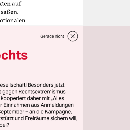
kten auf
 saßen.
motionalen
Gerade nicht
echts
esellschaft! Besonders jetzt
rt gegen Rechtsextremismus
z kooperiert daher mit „Alles
ller Einnahmen aus Anmeldungen
. September – an die Kampagne,
rstützt und Freiräume sichern will,
bei?