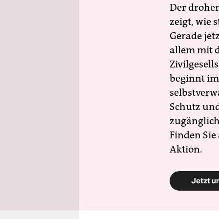
Der drohe
zeigt, wie
Gerade jet
allem mit d
Zivilgesell
beginnt im
selbstverw
Schutz und 
zugänglich
Finden Sie
Aktion.
Jetzt u