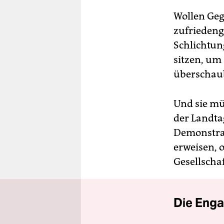
Wollen Geg
zufriedeng
Schlichtun
sitzen, um
überschaub
Und sie mü
der Landta
Demonstrat
erweisen, o
Gesellscha
Die Enga