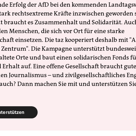
nde Erfolg der AfD bei den kommenden Landtags
 stark rechtsextreme Kräfte inzwischen geworden 
zt braucht es Zusammenhalt und Solidarität. Auc
en Menschen, die sich vor Ort für eine starke
schaft einsetzen. Die taz kooperiert deshalb mit "A
 Zentrum". Die Kampagne unterstützt bundesweit
altete Orte und baut einen solidarischen Fonds f
Erhalt auf. Eine offene Gesellschaft braucht gute
en Journalismus – und zivilgesellschaftliches E
 auch? Dann machen Sie mit und unterstützen Si
nterstützen