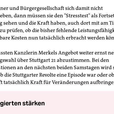
ner und Bürgergesellschaft sich damit nicht
eben, dann müssen sie den "Stresstest" als Forts
g sehen und die Kraft haben, auch dort mit am Ti
 zu prüfen, ob die bisher fehlende Leistungsfähig
are Kosten nun tatsächlich erbracht werden kö
ssten Kanzlerin Merkels Angebot weiter ernst n
gswahl über Stuttgart 21 abzustimmen. Bei den
ionen an den nächsten beiden Samstagen wird 
b die Stuttgarter Revolte eine Episode war oder ob
ft tatsächlich Kraft für Veränderungen aufbringen
gierten stärken