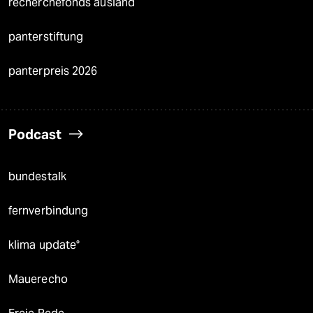
recherchefonds ausland
panterstiftung
panterpreis 2026
Podcast
bundestalk
fernverbindung
klima update°
Mauerecho