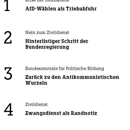
1
Krise der Demokratie
AfD-Wählen als Triebabfuhr
2
Nein zum Zivildienst
Hinterlistiger Schritt der
Bundesregierung
3
Bundeszentrale für Politische Bildung
Zurück zu den Antikommunistischen
Wurzeln
4
Zivildienst
Zwangsdienst als Randnotiz