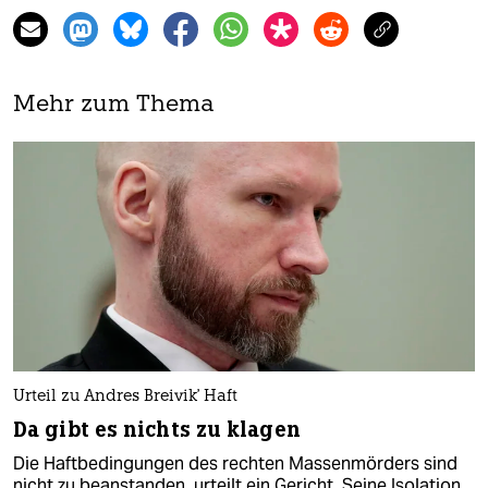
Mehr zum Thema
Urteil zu Andres Breivik' Haft
Da gibt es nichts zu klagen
Die Haftbedingungen des rechten Massenmörders sind
nicht zu beanstanden, urteilt ein Gericht. Seine Isolation