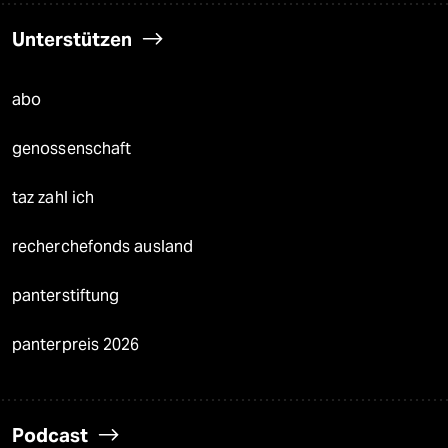
Unterstützen
abo
genossenschaft
taz zahl ich
recherchefonds ausland
panterstiftung
panterpreis 2026
Podcast