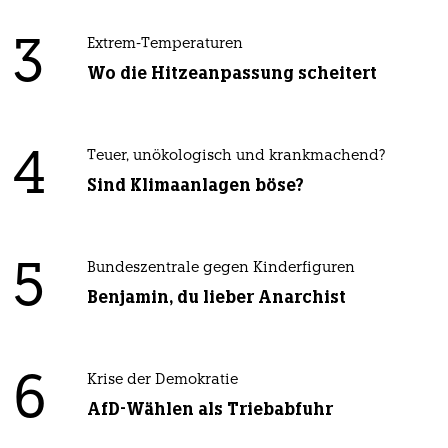
3
Extrem-Temperaturen
Wo die Hitzeanpassung scheitert
4
Teuer, unökologisch und krankmachend?
Sind Klimaanlagen böse?
5
Bundeszentrale gegen Kinderfiguren
Benjamin, du lieber Anarchist
6
Krise der Demokratie
AfD-Wählen als Triebabfuhr