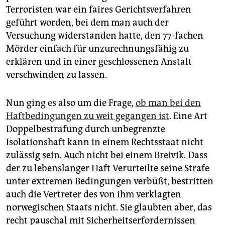
epaper login
Terroristen war ein faires Gerichtsverfahren
geführt worden, bei dem man auch der
Versuchung widerstanden hatte, den 77-fachen
Mörder einfach für unzurechnungsfähig zu
erklären und in einer geschlossenen Anstalt
verschwinden zu lassen.
Nun ging es also um die Frage,
ob man bei den
Haftbedingungen zu weit gegangen ist
. Eine Art
Doppelbestrafung durch unbegrenzte
Isolationshaft kann in einem Rechtsstaat nicht
zulässig sein. Auch nicht bei einem Breivik. Dass
der zu lebenslanger Haft Verurteilte seine Strafe
unter extremen Bedingungen verbüßt, bestritten
auch die Vertreter des von ihm verklagten
norwegischen Staats nicht. Sie glaubten aber, das
recht pauschal mit Sicherheitserfordernissen