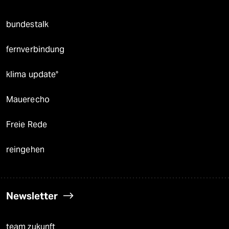
bundestalk
fernverbindung
klima update°
Mauerecho
Freie Rede
reingehen
Newsletter
team zukunft