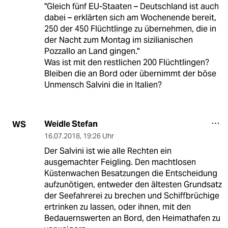
"Gleich fünf EU-Staaten – Deutschland ist auch
dabei – erklärten sich am Wochenende bereit,
250 der 450 Flüchtlinge zu übernehmen, die in
der Nacht zum Montag im sizilianischen
Pozzallo an Land gingen."
Was ist mit den restlichen 200 Flüchtlingen?
Bleiben die an Bord oder übernimmt der böse
Unmensch Salvini die in Italien?
Weidle Stefan
WS
16.07.2018
,
19:26 Uhr
Der Salvini ist wie alle Rechten ein
ausgemachter Feigling. Den machtlosen
Küstenwachen Besatzungen die Entscheidung
aufzunötigen, entweder den ältesten Grundsatz
der Seefahrerei zu brechen und Schiffbrüchige
ertrinken zu lassen, oder ihnen, mit den
Bedauernswerten an Bord, den Heimathafen zu