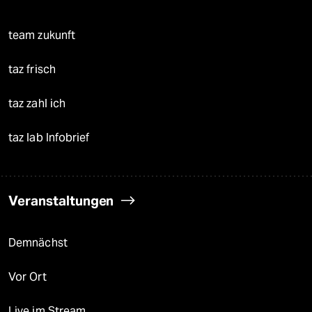
team zukunft
taz frisch
taz zahl ich
taz lab Infobrief
Veranstaltungen
Demnächst
Vor Ort
Live im Stream