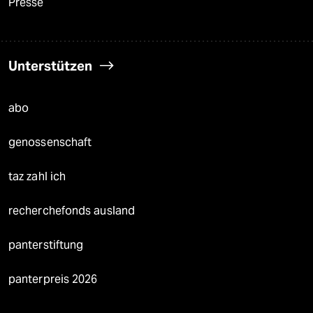
Presse
Unterstützen
abo
genossenschaft
taz zahl ich
recherchefonds ausland
panterstiftung
panterpreis 2026