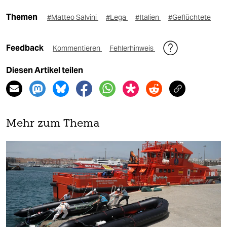
Themen
#Matteo Salvini
#Lega
#Italien
#Geflüchtete
Feedback
Kommentieren
Fehlerhinweis
Diesen Artikel teilen
Mehr zum Thema