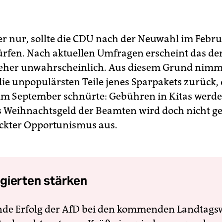
ber nur, sollte die CDU nach der Neuwahl im Febru
ürfen. Nach aktuellen Umfragen erscheint das der
 eher unwahrscheinlich. Aus diesem Grund nim
ie unpopulärsten Teile jenes Sparpakets zurück, 
t im September schnürte: Gebühren in Kitas werde
s Weihnachtsgeld der Beamten wird doch nicht ge
ackter Opportunismus aus.
gierten stärken
nde Erfolg der AfD bei den kommenden Landtags