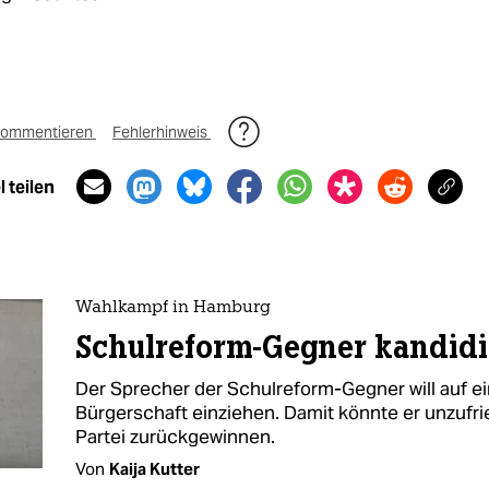
ommentieren
Fehlerhinweis
 teilen
Wahlkampf in Hamburg
Schulreform-Gegner kandidi
Der Sprecher der Schulreform-Gegner will auf e
Bürgerschaft einziehen. Damit könnte er unzufri
Partei zurückgewinnen.
Von
Kaija Kutter