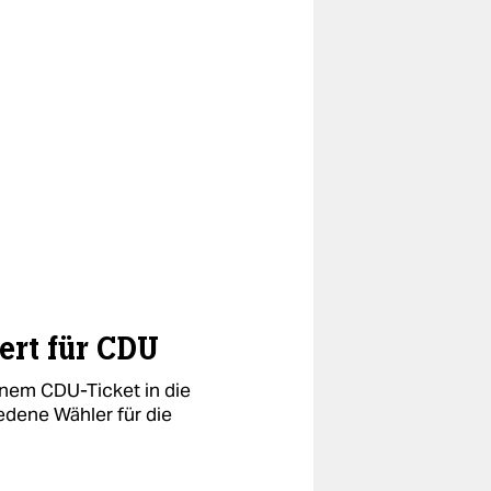
ert für CDU
inem CDU-Ticket in die
edene Wähler für die