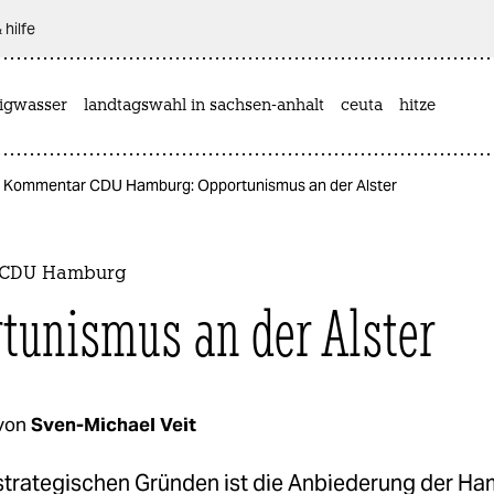
 hilfe
rigwasser
landtagswahl in sachsen-anhalt
ceuta
hitze
Kommentar CDU Hamburg: Opportunismus an der Alster
 CDU Hamburg
tunismus an der Alster
von
Sven-Michael Veit
trategischen Gründen ist die Anbiederung der H