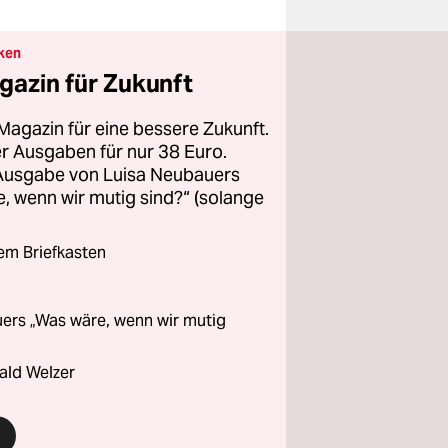
ken
gazin für Zukunft
Magazin für eine bessere Zukunft.
ier Ausgaben für nur 38 Euro.
 Ausgabe von Luisa Neubauers
 wenn wir mutig sind?“ (solange
rem Briefkasten
ers „Was wäre, wenn wir mutig
ald Welzer