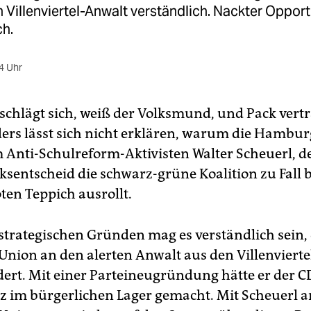
Villenviertel-Anwalt verständlich. Nackter Opport
h.
4 Uhr
 schlägt sich, weiß der Volksmund, und Pack vertr
ers lässt sich nicht erklären, warum die Hambu
 Anti-Schulreform-Aktivisten Walter Scheuerl, d
ksentscheid die schwarz-grüne Koalition zu Fall 
oten Teppich ausrollt.
trategischen Gründen mag es verständlich sein, 
Union an den alerten Anwalt aus den Villenvierte
dert. Mit einer Parteineugründung hätte er der 
 im bürgerlichen Lager gemacht. Mit Scheuerl a