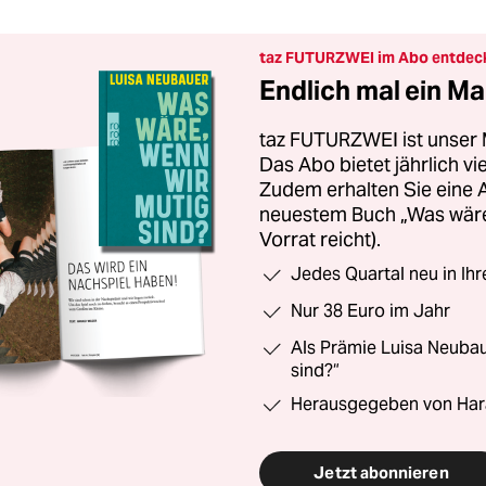
taz FUTURZWEI im Abo entdec
Endlich mal ein Ma
taz FUTURZWEI ist unser 
Das Abo bietet jährlich v
Zudem erhalten Sie eine
neuestem Buch „Was wäre,
Vorrat reicht).
Jedes Quartal neu in Ih
Nur 38 Euro im Jahr
Als Prämie Luisa Neubau
sind?“
Herausgegeben von Har
Jetzt abonnieren