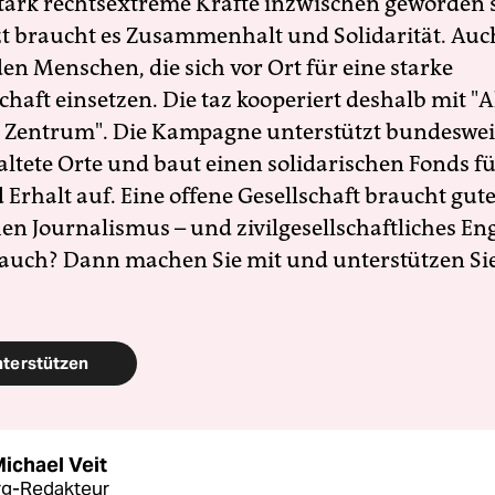
 stark rechtsextreme Kräfte inzwischen geworden 
zt braucht es Zusammenhalt und Solidarität. Auc
en Menschen, die sich vor Ort für eine starke
schaft einsetzen. Die taz kooperiert deshalb mit "A
 Zentrum". Die Kampagne unterstützt bundesweit
altete Orte und baut einen solidarischen Fonds f
Erhalt auf. Eine offene Gesellschaft braucht gute
en Journalismus – und zivilgesellschaftliches E
 auch? Dann machen Sie mit und unterstützen Si
nterstützen
ichael Veit
g-Redakteur