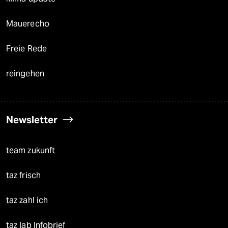
Mauerecho
Freie Rede
reingehen
Newsletter
team zukunft
taz frisch
taz zahl ich
taz lab Infobrief