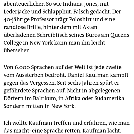
epaper login
abenteuerlicher. So wie Indiana Jones, mit
Lederjacke und Schlapphut. Falsch gedacht. Der
40-jährige Professor trägt Poloshirt und eine
randlose Brille, hinter dem mit Akten
überladenen Schreibtisch seines Büros am Queens
College in New York kann man ihn leicht
übersehen.
Von 6.000 Sprachen auf der Welt ist jede zweite
vom Aussterben bedroht. Daniel Kaufman kämpft
gegen das Vergessen. Seit sechs Jahren spürt er
gefährdete Sprachen auf. Nicht in abgelegenen
Dörfern im Baltikum, in Afrika oder Südamerika.
Sondern mitten in New York.
Ich wollte Kaufman treffen und erfahren, wie man
das macht: eine Sprache retten. Kaufman lacht.