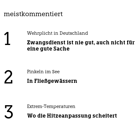
meistkommentiert
1
Wehrplicht in Deutschland
Zwangsdienst ist nie gut, auch nicht für
eine gute Sache
2
Pinkeln im See
In Fließgewässern
3
Extrem-Temperaturen
Wo die Hitzeanpassung scheitert