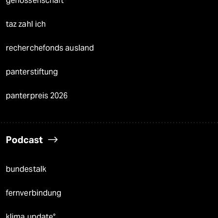
genossenschaft
taz zahl ich
recherchefonds ausland
panterstiftung
panterpreis 2026
Podcast
bundestalk
fernverbindung
klima update°