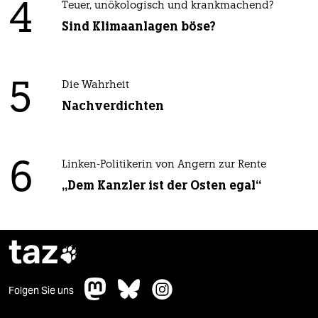
4
Teuer, unökologisch und krankmachend?
Sind Klimaanlagen böse?
5
Die Wahrheit
Nachverdichten
6
Linken-Politikerin von Angern zur Rente
„Dem Kanzler ist der Osten egal“
taz

Folgen Sie uns