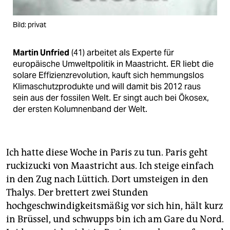
epaper login
Bild: privat
Martin Unfried
(41) arbeitet als Experte für
europäische Umweltpolitik in Maastricht. ER liebt die
solare Effizienzrevolution, kauft sich hemmungslos
Klimaschutzprodukte und will damit bis 2012 raus
sein aus der fossilen Welt. Er singt auch bei Ökosex,
der ersten Kolumnenband der Welt.
Ich hatte diese Woche in Paris zu tun. Paris geht
ruckizucki von Maastricht aus. Ich steige einfach
in den Zug nach Lüttich. Dort umsteigen in den
Thalys. Der brettert zwei Stunden
hochgeschwindigkeitsmäßig vor sich hin, hält kurz
in Brüssel, und schwupps bin ich am Gare du Nord.