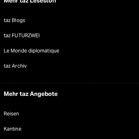
Mehr taz Lesestoff
taz Blogs
taz FUTURZWEI
Le Monde diplomatique
taz Archiv
Mehr taz Angebote
Reisen
Kantine