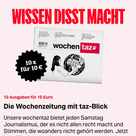
10 Ausgaben für 10 Euro
Die Wochenzeitung mit taz-Blick
Unsere wochentaz bietet jeden Samstag
Journalismus, der es nicht allen recht macht und
Stimmen, die woanders nicht gehört werden. Jetzt