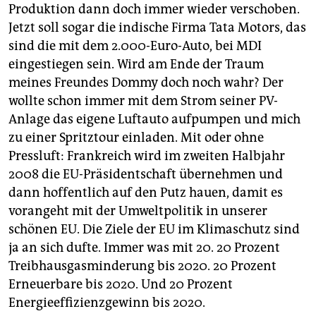
Produktion dann doch immer wieder verschoben.
Jetzt soll sogar die indische Firma Tata Motors, das
sind die mit dem 2.000-Euro-Auto, bei MDI
eingestiegen sein. Wird am Ende der Traum
meines Freundes Dommy doch noch wahr? Der
wollte schon immer mit dem Strom seiner PV-
Anlage das eigene Luftauto aufpumpen und mich
zu einer Spritztour einladen. Mit oder ohne
Pressluft: Frankreich wird im zweiten Halbjahr
2008 die EU-Präsidentschaft übernehmen und
dann hoffentlich auf den Putz hauen, damit es
vorangeht mit der Umweltpolitik in unserer
schönen EU. Die Ziele der EU im Klimaschutz sind
ja an sich dufte. Immer was mit 20. 20 Prozent
Treibhausgasminderung bis 2020. 20 Prozent
Erneuerbare bis 2020. Und 20 Prozent
Energieeffizienzgewinn bis 2020.