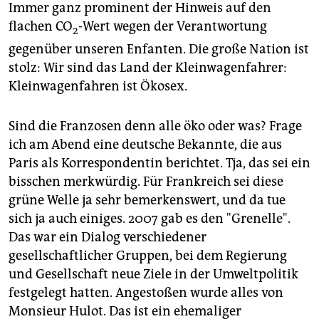
Immer ganz prominent der Hinweis auf den
flachen CO
-Wert wegen der Verantwortung
2
gegenüber unseren Enfanten. Die große Nation ist
stolz: Wir sind das Land der Kleinwagenfahrer:
Kleinwagenfahren ist Ökosex.
Sind die Franzosen denn alle öko oder was? Frage
ich am Abend eine deutsche Bekannte, die aus
Paris als Korrespondentin berichtet. Tja, das sei ein
bisschen merkwürdig. Für Frankreich sei diese
grüne Welle ja sehr bemerkenswert, und da tue
sich ja auch einiges. 2007 gab es den "Grenelle".
Das war ein Dialog verschiedener
gesellschaftlicher Gruppen, bei dem Regierung
und Gesellschaft neue Ziele in der Umweltpolitik
festgelegt hatten. Angestoßen wurde alles von
Monsieur Hulot. Das ist ein ehemaliger