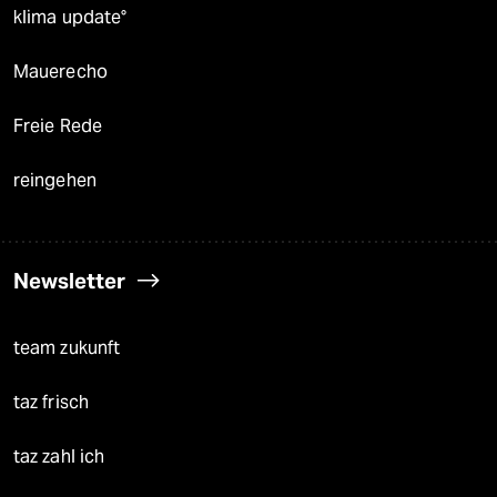
klima update°
Mauerecho
Freie Rede
reingehen
Newsletter
team zukunft
taz frisch
taz zahl ich