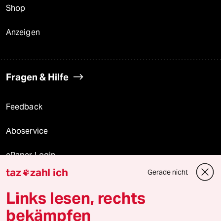
Shop
Anzeigen
Fragen & Hilfe
Feedback
Aboservice
ePaper Login
taz
zahl ich
Gerade nicht

Downloads für Abonnierende
Links lesen, rechts
bekämpfen