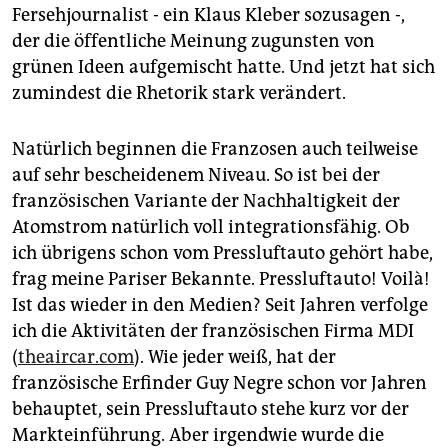
Fersehjournalist - ein Klaus Kleber sozusagen -,
der die öffentliche Meinung zugunsten von
grünen Ideen aufgemischt hatte. Und jetzt hat sich
zumindest die Rhetorik stark verändert.
Natürlich beginnen die Franzosen auch teilweise
auf sehr bescheidenem Niveau. So ist bei der
französischen Variante der Nachhaltigkeit der
Atomstrom natürlich voll integrationsfähig. Ob
ich übrigens schon vom Pressluftauto gehört habe,
frag meine Pariser Bekannte. Pressluftauto! Voilà!
Ist das wieder in den Medien? Seit Jahren verfolge
ich die Aktivitäten der französischen Firma MDI
(
theaircar.com
). Wie jeder weiß, hat der
französische Erfinder Guy Negre schon vor Jahren
behauptet, sein Pressluftauto stehe kurz vor der
Markteinführung. Aber irgendwie wurde die