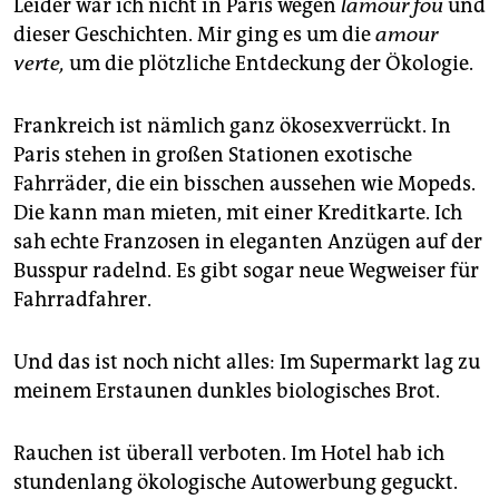
Leider war ich nicht in Paris wegen
lamour fou
und
dieser Geschichten. Mir ging es um die
amour
verte,
um die plötzliche Entdeckung der Ökologie.
Frankreich ist nämlich ganz ökosexverrückt. In
Paris stehen in großen Stationen exotische
Fahrräder, die ein bisschen aussehen wie Mopeds.
Die kann man mieten, mit einer Kreditkarte. Ich
sah echte Franzosen in eleganten Anzügen auf der
Busspur radelnd. Es gibt sogar neue Wegweiser für
Fahrradfahrer.
Und das ist noch nicht alles: Im Supermarkt lag zu
meinem Erstaunen dunkles biologisches Brot.
Rauchen ist überall verboten. Im Hotel hab ich
stundenlang ökologische Autowerbung geguckt.