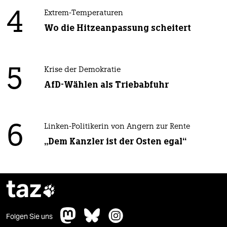
4
Extrem-Temperaturen
Wo die Hitzeanpassung scheitert
5
Krise der Demokratie
AfD-Wählen als Triebabfuhr
6
Linken-Politikerin von Angern zur Rente
„Dem Kanzler ist der Osten egal“
taz

Folgen Sie uns