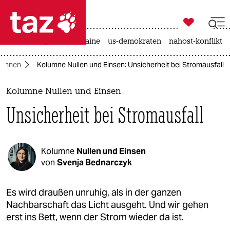

taz zahl ich
hitze
krieg in der ukraine
us-demokraten
nahost-konflikt

taz zahl ich
lumnen
Kolumne Nullen und Einsen: Unsicherheit bei Stromausfall
taz zahl ich
themen
Kolumne Nullen und Einsen
Unsicherheit bei Stromausfall
politik
öko
Kolumne
Nullen und Einsen
gesellschaft
von
Svenja Bednarczyk
kultur
Es wird draußen unruhig, als in der ganzen
Nachbarschaft das Licht ausgeht. Und wir gehen
sport
erst ins Bett, wenn der Strom wieder da ist.