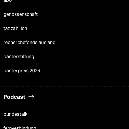
abo
genossenschaft
taz zahl ich
recherchefonds ausland
panterstiftung
panterpreis 2026
Podcast
bundestalk
fernverbindung