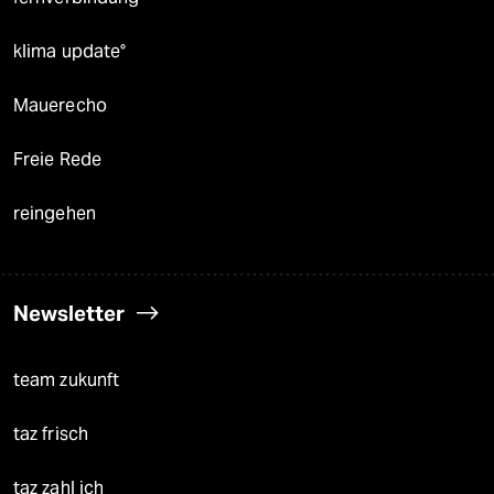
klima update°
Mauerecho
Freie Rede
reingehen
Newsletter
team zukunft
taz frisch
taz zahl ich