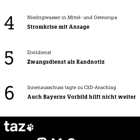
4
Niedrigwasser in Mittel- und Osteuropa
Stromkrise mit Ansage
5
Zivildienst
Zwangsdienst als Randnotiz
6
Innenausschuss tagte zu CSD-Anschlag
Auch Bayerns Vorbild hilft nicht weiter
taz
