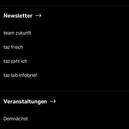
Newsletter
team zukunft
taz frisch
taz zahl ich
taz lab Infobrief
Veranstaltungen
Demnächst