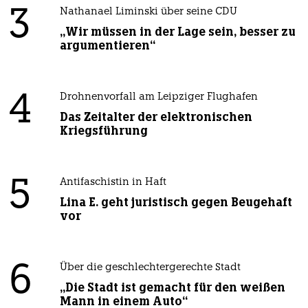
3
Nathanael Liminski über seine CDU
„Wir müssen in der Lage sein, besser zu
argumentieren“
4
Drohnenvorfall am Leipziger Flughafen
Das Zeitalter der elektronischen
Kriegsführung
5
Antifaschistin in Haft
Lina E. geht juristisch gegen Beugehaft
vor
6
Über die geschlechtergerechte Stadt
„Die Stadt ist gemacht für den weißen
Mann in einem Auto“