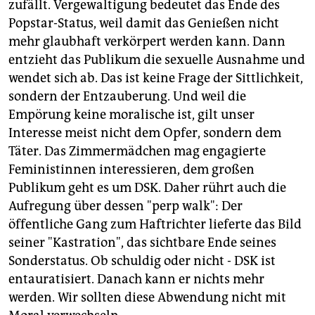
zufällt. Vergewaltigung bedeutet das Ende des
Popstar-Status, weil damit das Genießen nicht
mehr glaubhaft verkörpert werden kann. Dann
entzieht das Publikum die sexuelle Ausnahme und
wendet sich ab. Das ist keine Frage der Sittlichkeit,
sondern der Entzauberung. Und weil die
Empörung keine moralische ist, gilt unser
Interesse meist nicht dem Opfer, sondern dem
Täter. Das Zimmermädchen mag engagierte
Feministinnen interessieren, dem großen
Publikum geht es um DSK. Daher rührt auch die
Aufregung über dessen "perp walk": Der
öffentliche Gang zum Haftrichter lieferte das Bild
seiner "Kastration", das sichtbare Ende seines
Sonderstatus. Ob schuldig oder nicht - DSK ist
entauratisiert. Danach kann er nichts mehr
werden. Wir sollten diese Abwendung nicht mit