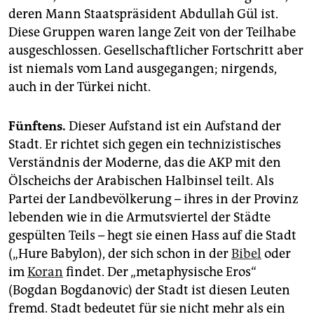
deren Mann Staatspräsident Abdullah Gül ist.
Diese Gruppen waren lange Zeit von der Teilhabe
ausgeschlossen. Gesellschaftlicher Fortschritt aber
ist niemals vom Land ausgegangen; nirgends,
auch in der Türkei nicht.
Fünftens.
Dieser Aufstand ist ein Aufstand der
Stadt. Er richtet sich gegen ein technizistisches
Verständnis der Moderne, das die AKP mit den
Ölscheichs der Arabischen Halbinsel teilt. Als
Partei der Landbevölkerung – ihres in der Provinz
lebenden wie in die Armutsviertel der Städte
gespülten Teils – hegt sie einen Hass auf die Stadt
(„Hure Babylon), der sich schon in der
Bibel
oder
im
Koran
findet. Der „metaphysische Eros“
(Bogdan Bogdanovic) der Stadt ist diesen Leuten
fremd. Stadt bedeutet für sie nicht mehr als ein