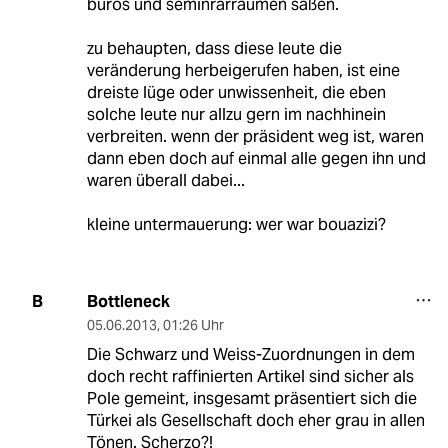
büros und seminrarräumen saßen.
zu behaupten, dass diese leute die
veränderung herbeigerufen haben, ist eine
dreiste lüge oder unwissenheit, die eben
solche leute nur allzu gern im nachhinein
verbreiten. wenn der präsident weg ist, waren
dann eben doch auf einmal alle gegen ihn und
waren überall dabei...
kleine untermauerung: wer war bouazizi?
Bottleneck
B
05.06.2013
,
01:26 Uhr
Die Schwarz und Weiss-Zuordnungen in dem
doch recht raffinierten Artikel sind sicher als
Pole gemeint, insgesamt präsentiert sich die
Türkei als Gesellschaft doch eher grau in allen
Tönen. Scherzo?!