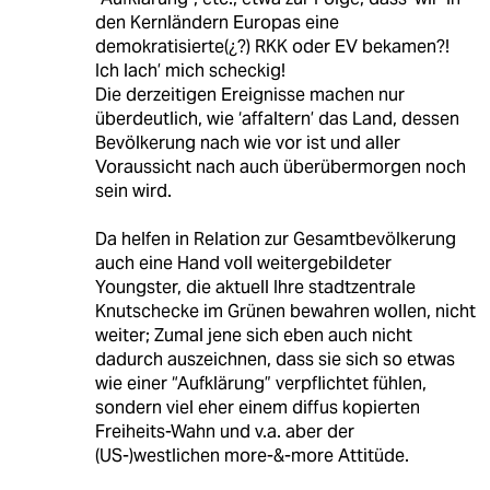
den Kernländern Europas eine
demokratisierte(¿?) RKK oder EV bekamen?!
Ich lach’ mich scheckig!
Die derzeitigen Ereignisse machen nur
überdeutlich, wie ‘affaltern’ das Land, dessen
Bevölkerung nach wie vor ist und aller
Voraussicht nach auch überübermorgen noch
sein wird.
Da helfen in Relation zur Gesamtbevölkerung
auch eine Hand voll weitergebildeter
Youngster, die aktuell Ihre stadtzentrale
Knutschecke im Grünen bewahren wollen, nicht
weiter; Zumal jene sich eben auch nicht
dadurch auszeichnen, dass sie sich so etwas
wie einer “Aufklärung” verpflichtet fühlen,
sondern viel eher einem diffus kopierten
Freiheits-Wahn und v.a. aber der
(US-)westlichen more-&-more Attitüde.