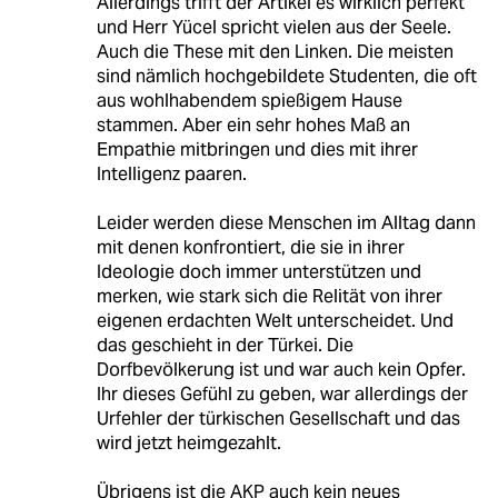
Allerdings trifft der Artikel es wirklich perfekt
und Herr Yücel spricht vielen aus der Seele.
Auch die These mit den Linken. Die meisten
sind nämlich hochgebildete Studenten, die oft
aus wohlhabendem spießigem Hause
stammen. Aber ein sehr hohes Maß an
Empathie mitbringen und dies mit ihrer
Intelligenz paaren.
Leider werden diese Menschen im Alltag dann
mit denen konfrontiert, die sie in ihrer
Ideologie doch immer unterstützen und
merken, wie stark sich die Relität von ihrer
eigenen erdachten Welt unterscheidet. Und
das geschieht in der Türkei. Die
Dorfbevölkerung ist und war auch kein Opfer.
Ihr dieses Gefühl zu geben, war allerdings der
Urfehler der türkischen Gesellschaft und das
wird jetzt heimgezahlt.
Übrigens ist die AKP auch kein neues