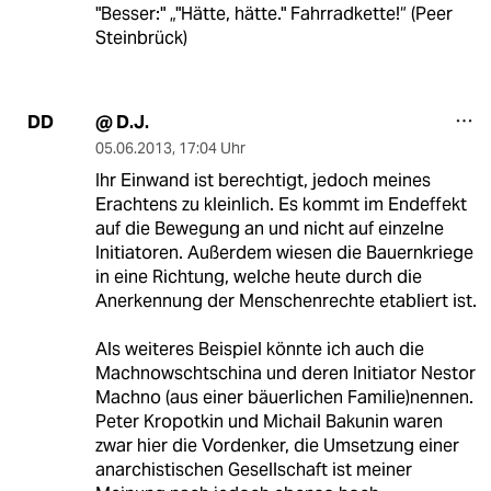
"Besser:" „"Hätte, hätte." Fahrradkette!“ (Peer
Steinbrück)
@ D.J.
DD
05.06.2013
,
17:04 Uhr
Ihr Einwand ist berechtigt, jedoch meines
Erachtens zu kleinlich. Es kommt im Endeffekt
auf die Bewegung an und nicht auf einzelne
Initiatoren. Außerdem wiesen die Bauernkriege
in eine Richtung, welche heute durch die
Anerkennung der Menschenrechte etabliert ist.
Als weiteres Beispiel könnte ich auch die
Machnowschtschina und deren Initiator Nestor
Machno (aus einer bäuerlichen Familie)nennen.
Peter Kropotkin und Michail Bakunin waren
zwar hier die Vordenker, die Umsetzung einer
anarchistischen Gesellschaft ist meiner