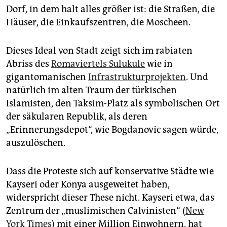
Dorf, in dem halt alles größer ist: die Straßen, die
Häuser, die Einkaufszentren, die Moscheen.
Dieses Ideal von Stadt zeigt sich im rabiaten
Abriss des
Romaviertels Sulukule
wie in
gigantomanischen
Infrastrukturprojekten
. Und
natürlich im alten Traum der türkischen
Islamisten, den Taksim-Platz als symbolischen Ort
der säkularen Republik, als deren
„Erinnerungsdepot“, wie Bogdanovic sagen würde,
auszulöschen.
Dass die Proteste sich auf konservative Städte wie
Kayseri oder Konya ausgeweitet haben,
widerspricht dieser These nicht. Kayseri etwa, das
Zentrum der „muslimischen Calvinisten“ (
New
York Times
) mit einer Million Einwohnern, hat