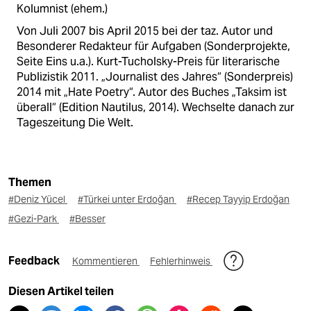
Kolumnist (ehem.)
Von Juli 2007 bis April 2015 bei der taz. Autor und
Besonderer Redakteur für Aufgaben (Sonderprojekte,
Seite Eins u.a.). Kurt-Tucholsky-Preis für literarische
Publizistik 2011. „Journalist des Jahres“ (Sonderpreis)
2014 mit „Hate Poetry“. Autor des Buches „Taksim ist
überall“ (Edition Nautilus, 2014). Wechselte danach zur
Tageszeitung Die Welt.
Themen
#Deniz Yücel
#Türkei unter Erdoğan
#Recep Tayyip Erdoğan
#Gezi-Park
#Besser
Feedback
Kommentieren
Fehlerhinweis
Diesen Artikel teilen