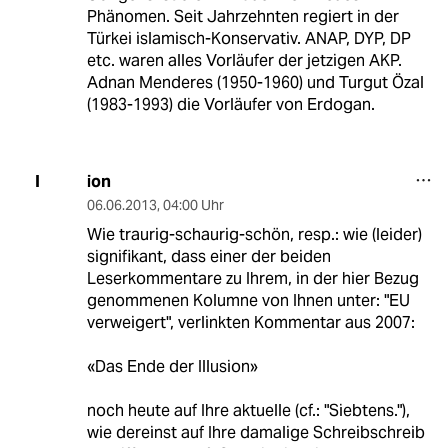
Phänomen. Seit Jahrzehnten regiert in der
Türkei islamisch-Konservativ. ANAP, DYP, DP
etc. waren alles Vorläufer der jetzigen AKP.
Adnan Menderes (1950-1960) und Turgut Özal
(1983-1993) die Vorläufer von Erdogan.
ion
I
06.06.2013
,
04:00 Uhr
Wie traurig-schaurig-schön, resp.: wie (leider)
signifikant, dass einer der beiden
Leserkommentare zu Ihrem, in der hier Bezug
genommenen Kolumne von Ihnen unter: "EU
verweigert", verlinkten Kommentar aus 2007:
«Das Ende der Illusion»
noch heute auf Ihre aktuelle (cf.: "Siebtens."),
wie dereinst auf Ihre damalige Schreibschreib