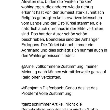
Aleviten etc. bilden die "weißen Türken"
wohingegen, die anderen wie du richtig
erkannt hast von den zumeist stark sunnitisch
Religiös geprägten konservativen Menschen
vom Lande und der Ost-Türkei stammen, die
natürlich auch durchaus in der Elite vertreten
sind. Das hat der Autor schön schön
beschrieben. Ebendiese sind die Anhänger
Erdogans. Die Türkei ist noch immer ein
Agrarland und dies schlägt sich nunmal auch in
den Wahlergebnissen nieder.
@Arne: vollkommene Zustimmung, meiner
Meinung nach können wir mittlerweile ganz auf
Religionen verzichten.
@Benjamin Diefenbach: Genau das ist das
Problem! Volle Zustimmung.
"ganz schlimmer Artikel. Nicht die
Demokratisierung des Islam wird zu Grabe