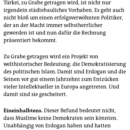
epaper login
Türkei, zu Grabe getragen wird, ist nicht nur
irgendein städtebauliches Vorhaben. Es geht auch
nicht bloß um einen erfolgsverwöhnten Politiker,
der an der Macht immer selbstherrlicher
geworden ist und nun dafür die Rechnung
präsentiert bekommt.
Zu Grabe getragen wird ein Projekt von
welthistorischer Bedeutung: die Demokratisierung
des politischen Islam. Damit sind Erdogan und die
Seinen vor gut einem Jahrzehnt zum Entzücken
vieler Intellektueller in Europa angetreten. Und
damit sind sie gescheitert.
Eineinhalbtens.
Dieser Befund bedeutet nicht,
dass Muslime keine Demokraten sein könnten.
Unabhängig von Erdogan haben und hatten