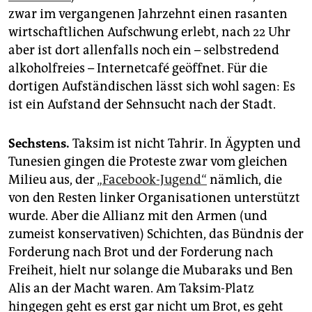
zwar im vergangenen Jahrzehnt einen rasanten
wirtschaftlichen Aufschwung erlebt, nach 22 Uhr
aber ist dort allenfalls noch ein – selbstredend
alkoholfreies – Internetcafé geöffnet. Für die
dortigen Aufständischen lässt sich wohl sagen: Es
ist ein Aufstand der Sehnsucht nach der Stadt.
Sechstens.
Taksim ist nicht Tahrir. In Ägypten und
Tunesien gingen die Proteste zwar vom gleichen
Milieu aus, der
„Facebook-Jugend“
nämlich, die
von den Resten linker Organisationen unterstützt
wurde. Aber die Allianz mit den Armen (und
zumeist konservativen) Schichten, das Bündnis der
Forderung nach Brot und der Forderung nach
Freiheit, hielt nur solange die Mubaraks und Ben
Alis an der Macht waren. Am Taksim-Platz
hingegen geht es erst gar nicht um Brot, es geht