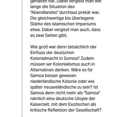
gehalten hat. Dabei vergisst man wie
lange die Situation des
"Abendlandes" durchaus prekär war.
Die gleichwertige bis überlegene
Stärke des islamischen Imperiums
etwa. Dabei vergisst man auch, dass
es zwei Seiten gibt.
Wie groß war denn tatsächlich der
Einfluss der deutschen
Kolonialmacht in Somoa? Zudem
müssen wir Kolonialismus auch in
Alternativen denken. Wäre es für
Samoa besser gewesen
niederländische Kolonie oder wie
später neuseeländische zu sein? Ist
Samoa denn nicht mehr als "Samoa"
nämlich eine deutsche Utopie der
Kaiserzeit, mit dem Exotischen als
kritische Reflektion der Gesellschaft?