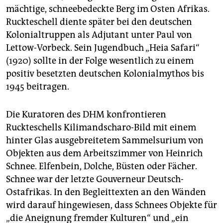
mächtige, schneebedeckte Berg im Osten Afrikas.
Ruckteschell diente später bei den deutschen
Kolonialtruppen als Adjutant unter Paul von
Lettow-Vorbeck. Sein Jugendbuch „Heia Safari“
(1920) sollte in der Folge wesentlich zu einem
positiv besetzten deutschen Kolonialmythos bis
1945 beitragen.
Die Kuratoren des DHM konfrontieren
Ruckteschells Kilimandscharo-Bild mit einem
hinter Glas ausgebreitetem Sammelsurium von
Objekten aus dem Arbeitszimmer von Heinrich
Schnee. Elfenbein, Dolche, Büsten oder Fächer.
Schnee war der letzte Gouverneur Deutsch-
Ostafrikas. In den Begleittexten an den Wänden
wird darauf hingewiesen, dass Schnees Objekte für
„die Aneignung fremder Kulturen“ und „ein