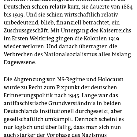
epaper login
Deutschen schien relativ kurz, sie dauerte von 1884
bis 1919. Und sie schien wirtschaftlich relativ
unbedeutend, blieb, finanziell betrachtet, ein
Zuschussgeschäft. Mit Untergang des Kaiserreichs
im Ersten Weltkrieg gingen die Kolonien 1919
wieder verloren. Und danach überragten die
Verbrechen des Nationalsozialismus alles bislang
Dagewesene.
Die Abgrenzung von NS-Regime und Holocaust
wurde zu Recht zum Fixpunkt der deutschen
Erinnerungspolitik nach 1945. Lange war das
antifaschistische Grundverständnis in beiden
Deutschlands institutionell durchgesetzt, aber
gesellschaftlich umkämpft. Dennoch scheint es
nur logisch und überfällig, dass man sich nun
auch stärker der Vorphase des Nazismus