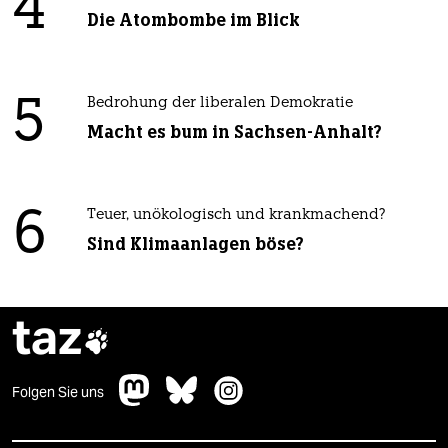
4
Die Atombombe im Blick
5
Bedrohung der liberalen Demokratie
Macht es bum in Sachsen-Anhalt?
6
Teuer, unökologisch und krankmachend?
Sind Klimaanlagen böse?
taz

Folgen Sie uns