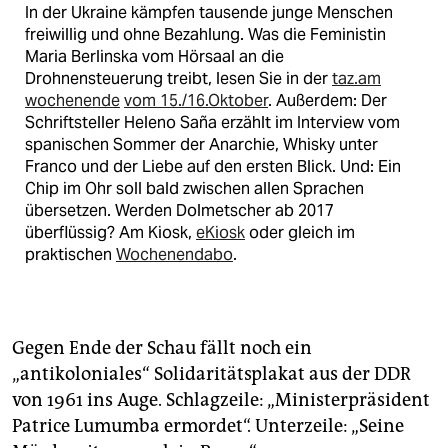
In der Ukraine kämpfen tausende junge Menschen
freiwillig und ohne Bezahlung. Was die Feministin
Maria Berlinska vom Hörsaal an die
Drohnensteuerung treibt, lesen Sie in der
taz.am
wochenende
vom 15./16.Oktober
. Außerdem: Der
Schriftsteller Heleno Saña erzählt im Interview vom
spanischen Sommer der Anarchie, Whisky unter
Franco und der Liebe auf den ersten Blick. Und: Ein
Chip im Ohr soll bald zwischen allen Sprachen
übersetzen. Werden Dolmetscher ab 2017
überflüssig? Am Kiosk,
eKiosk
oder gleich im
praktischen
Wochenendabo
.
Gegen Ende der Schau fällt noch ein
„antikoloniales“ Solidaritätsplakat aus der DDR
von 1961 ins Auge. Schlagzeile: „Ministerpräsident
Patrice Lumumba ermordet“. Unterzeile: „Seine