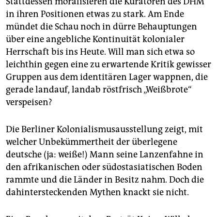
Stattdessen moralisieren die Kuratoren des DHM
in ihren Positionen etwas zu stark. Am Ende
mündet die Schau noch in dürre Behauptungen
über eine angebliche Kontinuität kolonialer
Herrschaft bis ins Heute. Will man sich etwa so
leichthin gegen eine zu erwartende Kritik gewisser
Gruppen aus dem identitären Lager wappnen, die
gerade landauf, landab röstfrisch „Weißbrote“
verspeisen?
Die Berliner Kolonialismusausstellung zeigt, mit
welcher Unbekümmertheit der überlegene
deutsche (ja: weiße!) Mann seine Lanzenfahne in
den afrikanischen oder südostasiatischen Boden
rammte und die Länder in Besitz nahm. Doch die
dahintersteckenden Mythen knackt sie nicht.