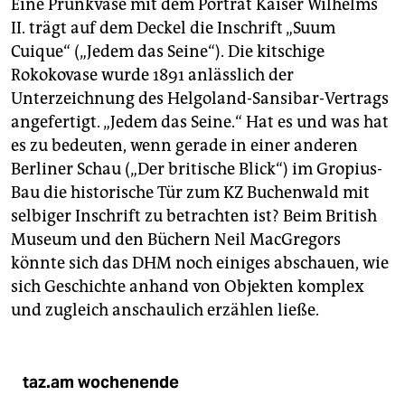
Eine Prunkvase mit dem Porträt Kaiser Wilhelms
II. trägt auf dem Deckel die Inschrift „Suum
Cuique“ („Jedem das Seine“). Die kitschige
Rokokovase wurde 1891 anlässlich der
Unterzeichnung des Helgoland-Sansibar-Vertrags
angefertigt. „Jedem das Seine.“ Hat es und was hat
es zu bedeuten, wenn gerade in einer anderen
Berliner Schau („Der britische Blick“) im Gropius-
Bau die historische Tür zum KZ Buchenwald mit
selbiger Inschrift zu betrachten ist? Beim British
Museum und den Büchern Neil MacGregors
könnte sich das DHM noch einiges abschauen, wie
sich Geschichte anhand von Objekten komplex
und zugleich anschaulich erzählen ließe.
taz.am wochenende