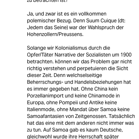
zu betrachten ist?"
Ja, und zwar ist es ein vollkommen
polemischer Bezug. Denn Suum Cuique (dt:
Jedem das Seine) war der Wahlspruch der
Hohenzollern/Preussens.
Solange wir Kolonialismus durch die
Opfer/Täter Narrative der Sozialisten um 1900
betrachten. können wir das Problem gar nicht
richtig verstehen und perpetuieren die Sicht
dieser Zeit. Denn welchselseitige
Beherrschungs- und Handelsbeziehungen hat
es immer gegeben hat. Ohne China kein
Porzellanimport und keine Chinamode in
Europa, ohne Pompeii und Antike keine
Italienmode, ohne Mandat über Samoa keine
Samoafantasien von Zeitgenossen. Tatsächlich
hat das eine mit dem anderen nicht immer was
zu tun. Auf Samoa gab es kaum Deutsche,
gleichwohl wurde ihre Herrschaft später