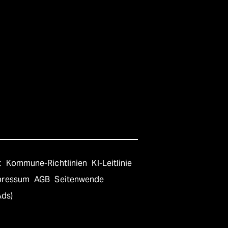
t
Kommune-Richtlinien
KI-Leitlinie
pressum
AGB
Seitenwende
Ads)