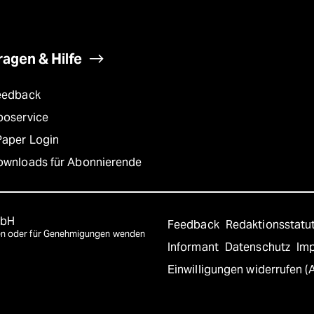
ragen & Hilfe
eedback
boservice
Paper Login
ownloads für Abonnierende
mbH
Feedback
Redaktionsstatu
agen oder für Genehmigungen wenden
Informant
Datenschutz
Im
Einwilligungen widerrufen (