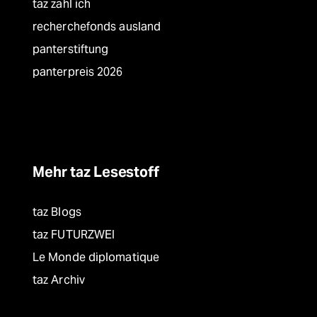
taz zahl ich
recherchefonds ausland
panterstiftung
panterpreis 2026
Mehr taz Lesestoff
taz Blogs
taz FUTURZWEI
Le Monde diplomatique
taz Archiv