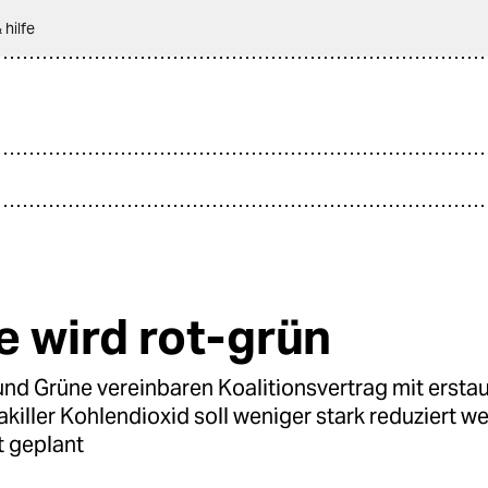
 hilfe
e wird rot-grün
d Grüne vereinbaren Koalitionsvertrag mit ersta
makiller Kohlendioxid soll weniger stark reduziert w
 geplant