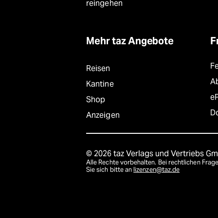
reingehen
Mehr taz Angebote
F
F
Reisen
A
Kantine
e
Shop
D
Anzeigen
© 2026 taz Verlags und Vertriebs G
Alle Rechte vorbehalten. Bei rechtlichen Fr
Sie sich bitte an
lizenzen@taz.de