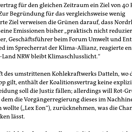
ertrag für den gleichen Zeitraum ein Ziel von 40
. Zur Begründung für das vergleichsweise wenig
rte Ziel verweisen die Grünen darauf, dass Nordr
seine Emissionen bisher „praktisch nicht reduzier
er, Geschäftsführer beim Forum Umwelt und En
ed im Sprecherrat der Klima-Allianz, reagierte en
-Land NRW bleibt Klimaschlusslicht.“
t des umstrittenen Kohlekraftwerks Datteln, wo d
p gilt, enthält der Koalitionsvertrag keine expliz
idung soll die Justiz fällen; allerdings will Rot-G
t dem die Vorgängerregierung dieses im Nachhin
en wollte („Lex Eon“), zurücknehmen, was die Cha
ken lässt.