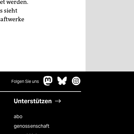
tet werden.
s sieht
raftwerke
Folgen Sie uns
Unterstützen
abo
genossenschaft