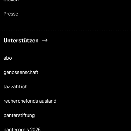
Presse
Unterstützen
abo
genossenschaft
taz zahl ich
recherchefonds ausland
panterstiftung
panterpreis 2026