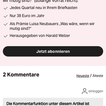
wir mutig sind?“ (solange Vorrat reicht).
Jedes Quartal neu in Ihrem Briefkasten
Nur 38 Euro im Jahr
Als Prämie Luisa Neubauers „Was wäre, wenn wir
mutig sind?“
Herausgegeben von Harald Welzer
Jetzt abonnieren
2 Kommentare
/
Neueste
Älteste
einloggen
Die Kommentarfunktion unter diesem Artikel ist