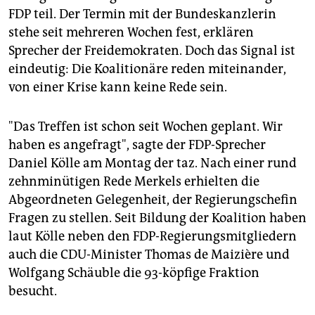
epaper login
FDP teil. Der Termin mit der Bundeskanzlerin
stehe seit mehreren Wochen fest, erklären
Sprecher der Freidemokraten. Doch das Signal ist
eindeutig: Die Koalitionäre reden miteinander,
von einer Krise kann keine Rede sein.
"Das Treffen ist schon seit Wochen geplant. Wir
haben es angefragt", sagte der FDP-Sprecher
Daniel Kölle am Montag der taz. Nach einer rund
zehnminütigen Rede Merkels erhielten die
Abgeordneten Gelegenheit, der Regierungschefin
Fragen zu stellen. Seit Bildung der Koalition haben
laut Kölle neben den FDP-Regierungsmitgliedern
auch die CDU-Minister Thomas de Maizière und
Wolfgang Schäuble die 93-köpfige Fraktion
besucht.