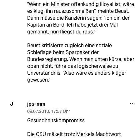
"Wenn ein Minister offenkundig illoyal ist, wäre
es klug, ihn rauszuschmeißen", meinte Beust.
Dann müsse die Kanzlerin sagen: "Ich bin der
Kapitän an Bord. Ich habe jetzt drei Mal
gemahnt, nun fliegst du raus."
Beust kritisierte zugleich eine soziale
Schieflage beim Sparpaket der
Bundesregierung. Wenn man unten kürze, aber
oben nicht, führe das logischerweise zu
Unverständnis. "Also wäre es anders klüger
gewesen."
jps-mm
J
08.07.2010
,
17:57 Uhr
Gesundheitskompromiss
Die CSU mäkelt trotz Merkels Machtwort