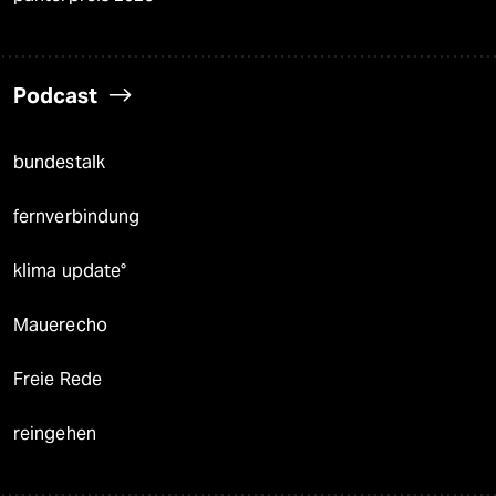
Podcast
bundestalk
fernverbindung
klima update°
Mauerecho
Freie Rede
reingehen