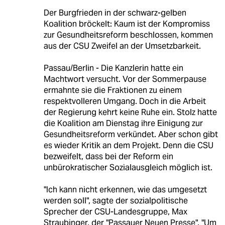
Der Burgfrieden in der schwarz-gelben
Koalition bröckelt: Kaum ist der Kompromiss
zur Gesundheitsreform beschlossen, kommen
aus der CSU Zweifel an der Umsetzbarkeit.
Passau/Berlin - Die Kanzlerin hatte ein
Machtwort versucht. Vor der Sommerpause
ermahnte sie die Fraktionen zu einem
respektvolleren Umgang. Doch in die Arbeit
der Regierung kehrt keine Ruhe ein. Stolz hatte
die Koalition am Dienstag ihre Einigung zur
Gesundheitsreform verkündet. Aber schon gibt
es wieder Kritik an dem Projekt. Denn die CSU
bezweifelt, dass bei der Reform ein
unbürokratischer Sozialausgleich möglich ist.
"Ich kann nicht erkennen, wie das umgesetzt
werden soll", sagte der sozialpolitische
Sprecher der CSU-Landesgruppe, Max
Straubinger, der "Passauer Neuen Presse". "Um