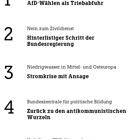
1
AfD-Wählen als Triebabfuhr
2
Nein zum Zivildienst
Hinterlistiger Schritt der
Bundesregierung
3
Niedrigwasser in Mittel- und Osteuropa
Stromkrise mit Ansage
4
Bundeszentrale für politische Bildung
Zurück zu den antikommunistischen
Wurzeln