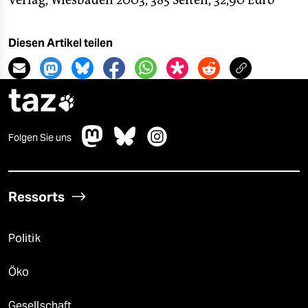
Verlag, Wiesbaden 2003, 385 Seiten, 32,90 Euro
Diesen Artikel teilen
taz

Folgen Sie uns
Ressorts
Politik
Öko
Gesellschaft