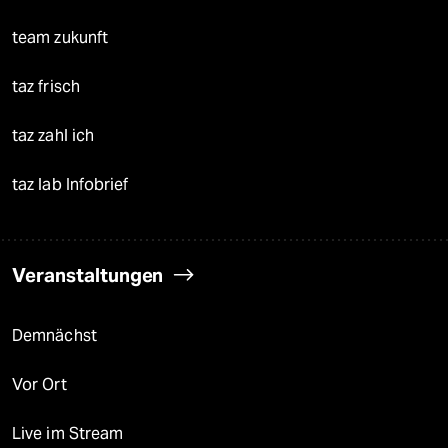
team zukunft
taz frisch
taz zahl ich
taz lab Infobrief
Veranstaltungen
Demnächst
Vor Ort
Live im Stream