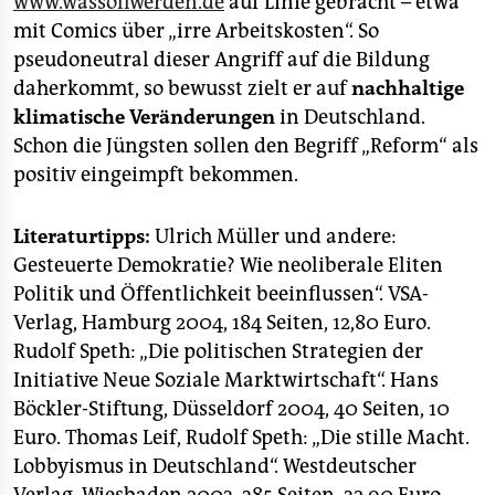
www.wassollwerden.de
auf Linie gebracht – etwa
mit Comics über „irre Arbeitskosten“. So
pseudoneutral dieser Angriff auf die Bildung
daherkommt, so bewusst zielt er auf
nachhaltige
klimatische Veränderungen
in Deutschland.
Schon die Jüngsten sollen den Begriff „Reform“ als
positiv eingeimpft bekommen.
Literaturtipps:
Ulrich Müller und andere:
Gesteuerte Demokratie? Wie neoliberale Eliten
Politik und Öffentlichkeit beeinflussen“. VSA-
Verlag, Hamburg 2004, 184 Seiten, 12,80 Euro.
Rudolf Speth: „Die politischen Strategien der
Initiative Neue Soziale Marktwirtschaft“. Hans
Böckler-Stiftung, Düsseldorf 2004, 40 Seiten, 10
Euro. Thomas Leif, Rudolf Speth: „Die stille Macht.
Lobbyismus in Deutschland“. Westdeutscher