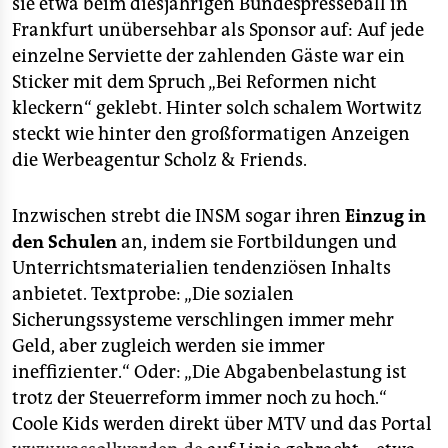
sie etwa beim diesjährigen Bundespresseball in
Frankfurt unübersehbar als Sponsor auf: Auf jede
einzelne Serviette der zahlenden Gäste war ein
Sticker mit dem Spruch „Bei Reformen nicht
kleckern“ geklebt. Hinter solch schalem Wortwitz
steckt wie hinter den großformatigen Anzeigen
die Werbeagentur Scholz & Friends.
Inzwischen strebt die INSM sogar ihren
Einzug in
den Schulen
an, indem sie Fortbildungen und
Unterrichtsmaterialien tendenziösen Inhalts
anbietet. Textprobe: „Die sozialen
Sicherungssysteme verschlingen immer mehr
Geld, aber zugleich werden sie immer
ineffizienter.“ Oder: „Die Abgabenbelastung ist
trotz der Steuerreform immer noch zu hoch.“
Coole Kids werden direkt über MTV und das Portal