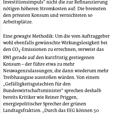
Investitionsimpuls“ nicht die zur Refinanzierung
nötigen höheren Stromkosten auf: Die bremsten
den privaten Konsum und vernichteten so
Arbeitsplätze.
Eine gewagte Methodik: Um die vom Auftraggeber
wohl ebenfalls gewünschte Wirkungslosigkeit bei
den CO
-Emissionen zu errechnen, verweist das
2
RWI gerade auf den kurzfristig gestiegenen
Konsum – der führe etwa zu mehr
Neuwagenzulassungen, die dann wiederum mehr
Treibhausgase ausstoßen würden. Von einem
„Gefälligkeitsgutachten für den
Bundeswirtschaftsminister“ sprechen deshalb
bereits Kritiker wie Reiner Priggen,
energiepolitischer Sprecher der grünen
Landtagsfraktion. „Durch das EEG können 50