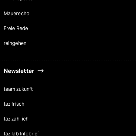
Mauerecho
Freie Rede
reingehen
Newsletter
team zukunft
taz frisch
taz zahl ich
taz lab Infobrief