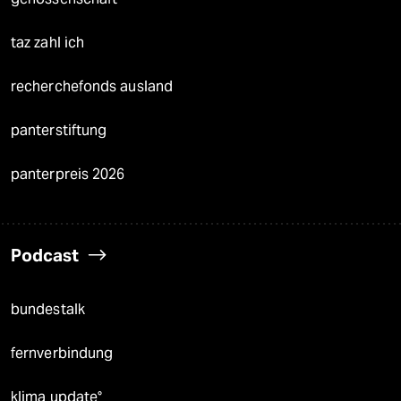
taz zahl ich
recherchefonds ausland
panterstiftung
panterpreis 2026
Podcast
bundestalk
fernverbindung
klima update°