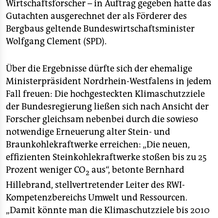
epaper login
Wirtschaftsforscher – in Auftrag gegeben hatte das
Gutachten ausgerechnet der als Förderer des
Bergbaus geltende Bundeswirtschaftsminister
Wolfgang Clement (SPD).
Über die Ergebnisse dürfte sich der ehemalige
Ministerpräsident Nordrhein-Westfalens in jedem
Fall freuen: Die hochgesteckten Klimaschutzziele
der Bundesregierung ließen sich nach Ansicht der
Forscher gleichsam nebenbei durch die sowieso
notwendige Erneuerung alter Stein- und
Braunkohlekraftwerke erreichen: „Die neuen,
effizienten Steinkohlekraftwerke stoßen bis zu 25
Prozent weniger CO
aus“, betonte Bernhard
2
Hillebrand, stellvertretender Leiter des RWI-
Kompetenzbereichs Umwelt und Ressourcen.
„Damit könnte man die Klimaschutzziele bis 2010