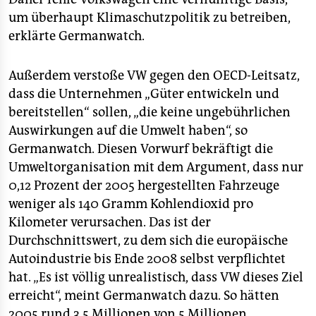
um überhaupt Klimaschutzpolitik zu betreiben,
erklärte Germanwatch.
Außerdem verstoße VW gegen den OECD-Leitsatz,
dass die Unternehmen „Güter entwickeln und
bereitstellen“ sollen, „die keine ungebührlichen
Auswirkungen auf die Umwelt haben“, so
Germanwatch. Diesen Vorwurf bekräftigt die
Umweltorganisation mit dem Argument, dass nur
0,12 Prozent der 2005 hergestellten Fahrzeuge
weniger als 140 Gramm Kohlendioxid pro
Kilometer verursachen. Das ist der
Durchschnittswert, zu dem sich die europäische
Autoindustrie bis Ende 2008 selbst verpflichtet
hat. „Es ist völlig unrealistisch, dass VW dieses Ziel
erreicht“, meint Germanwatch dazu. So hätten
2005 rund 3,5 Millionen von 5 Millionen