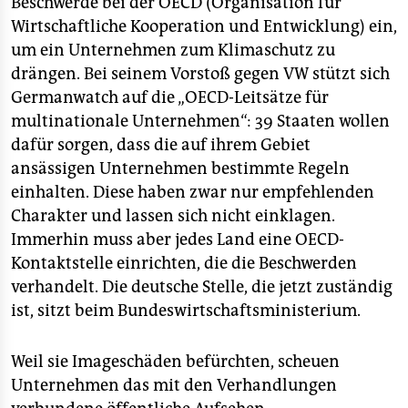
Beschwerde bei der OECD (Organisation für
epaper login
Wirtschaftliche Kooperation und Entwicklung) ein,
um ein Unternehmen zum Klimaschutz zu
drängen. Bei seinem Vorstoß gegen VW stützt sich
Germanwatch auf die „OECD-Leitsätze für
multinationale Unternehmen“: 39 Staaten wollen
dafür sorgen, dass die auf ihrem Gebiet
ansässigen Unternehmen bestimmte Regeln
einhalten. Diese haben zwar nur empfehlenden
Charakter und lassen sich nicht einklagen.
Immerhin muss aber jedes Land eine OECD-
Kontaktstelle einrichten, die die Beschwerden
verhandelt. Die deutsche Stelle, die jetzt zuständig
ist, sitzt beim Bundeswirtschaftsministerium.
Weil sie Imageschäden befürchten, scheuen
Unternehmen das mit den Verhandlungen