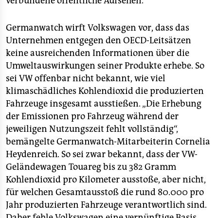
verbundene öffentliche Aufsehen.
Germanwatch wirft Volkswagen vor, dass das
Unternehmen entgegen den OECD-Leitsätzen
keine ausreichenden Informationen über die
Umweltauswirkungen seiner Produkte erhebe. So
sei VW offenbar nicht bekannt, wie viel
klimaschädliches Kohlendioxid die produzierten
Fahrzeuge insgesamt ausstießen. „Die Erhebung
der Emissionen pro Fahrzeug während der
jeweiligen Nutzungszeit fehlt vollständig“,
bemängelte Germanwatch-Mitarbeiterin Cornelia
Heydenreich. So sei zwar bekannt, dass der VW-
Geländewagen Touareg bis zu 382 Gramm
Kohlendioxid pro Kilometer ausstoße, aber nicht,
für welchen Gesamtausstoß die rund 80.000 pro
Jahr produzierten Fahrzeuge verantwortlich sind.
Daher fehle Volkswagen eine vernünftige Basis,