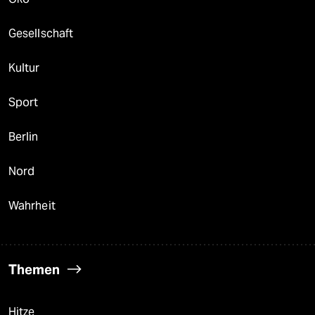
Gesellschaft
Kultur
Sport
Berlin
Nord
Wahrheit
Themen
Hitze