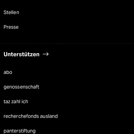
Stellen
Presse
Unterstützen
abo
genossenschaft
taz zahl ich
recherchefonds ausland
panterstiftung