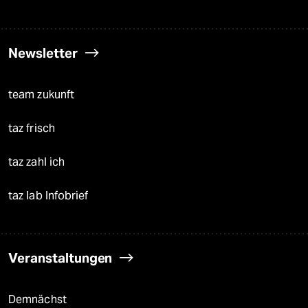
Newsletter
team zukunft
taz frisch
taz zahl ich
taz lab Infobrief
Veranstaltungen
Demnächst