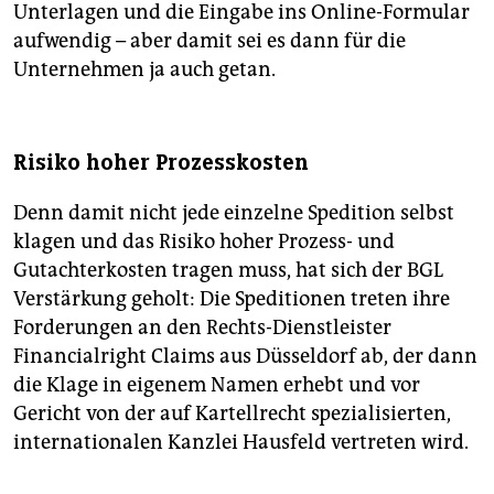
Unterlagen und die Eingabe ins Online-Formular
aufwendig – aber damit sei es dann für die
Unternehmen ja auch getan.
Risiko hoher Prozesskosten
Denn damit nicht jede einzelne Spedition selbst
klagen und das Risiko hoher Prozess- und
Gutachterkosten tragen muss, hat sich der BGL
Verstärkung geholt: Die Speditionen treten ihre
Forderungen an den Rechts-Dienstleister
Financialright Claims aus Düsseldorf ab, der dann
die Klage in eigenem Namen erhebt und vor
Gericht von der auf Kartellrecht spezialisierten,
internationalen Kanzlei Hausfeld vertreten wird.