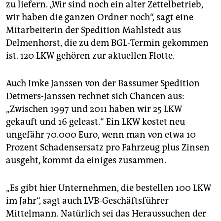
zu liefern. „Wir sind noch ein alter Zettelbetrieb,
wir haben die ganzen Ordner noch“, sagt eine
Mitarbeiterin der Spedition Mahlstedt aus
Delmenhorst, die zu dem BGL-Termin gekommen
ist. 120 LKW gehören zur aktuellen Flotte.
Auch Imke Janssen von der Bassumer Spedition
Detmers-Janssen rechnet sich Chancen aus:
„Zwischen 1997 und 2011 haben wir 25 LKW
gekauft und 16 geleast.“ Ein LKW kostet neu
ungefähr 70.000 Euro, wenn man von etwa 10
Prozent Schadensersatz pro Fahrzeug plus Zinsen
ausgeht, kommt da einiges zusammen.
„Es gibt hier Unternehmen, die bestellen 100 LKW
im Jahr“, sagt auch LVB-Geschäftsführer
Mittelmann. Natürlich sei das Heraussuchen der