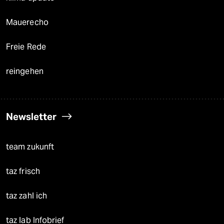
Mauerecho
Freie Rede
reingehen
Newsletter
team zukunft
taz frisch
taz zahl ich
taz lab Infobrief