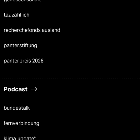
taz zahl ich
recherchefonds ausland
panterstiftung
panterpreis 2026
Podcast
bundestalk
fernverbindung
klima update°