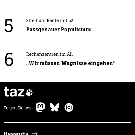
5
Streit um Rente mit 63
Passgenauer Populismus
6
Rechenzentren im All
„Wir müssen Wagnisse eingehen“
taz

Folgen Sie uns
Ressorts