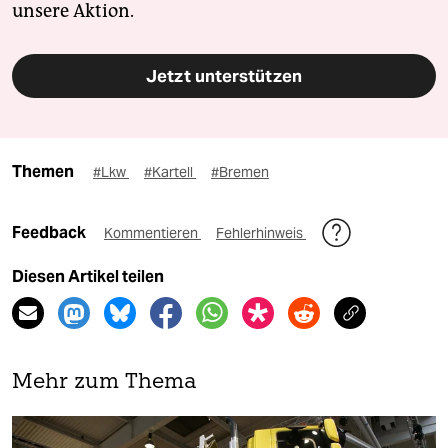
unsere Aktion.
Jetzt unterstützen
Themen
#Lkw
#Kartell
#Bremen
Feedback
Kommentieren
Fehlerhinweis
Diesen Artikel teilen
Mehr zum Thema