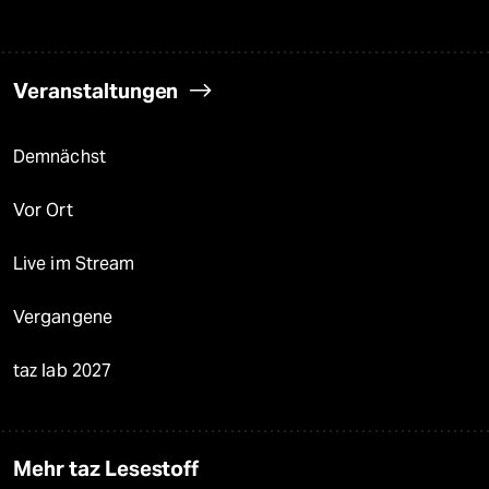
Veranstaltungen
Demnächst
Vor Ort
Live im Stream
Vergangene
taz lab 2027
Mehr taz Lesestoff