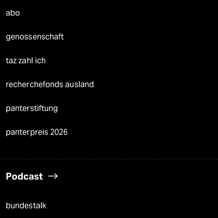
abo
genossenschaft
taz zahl ich
recherchefonds ausland
panterstiftung
panterpreis 2026
Podcast
bundestalk