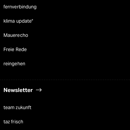
fernverbindung
klima update°
Mauerecho
Freie Rede
reingehen
Newsletter
team zukunft
taz frisch