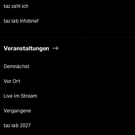
taz zahl ich
taz lab Infobrief
Veranstaltungen
Demnächst
Vor Ort
Live im Stream
Vergangene
taz lab 2027