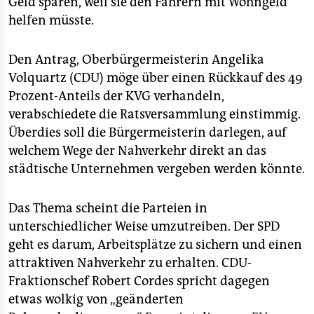
Geld sparen, weil sie den Fahrern mit Wohngeld
helfen müsste.
Den Antrag, Oberbürgermeisterin Angelika
Volquartz (CDU) möge über einen Rückkauf des 49
Prozent-Anteils der KVG verhandeln,
verabschiedete die Ratsversammlung einstimmig.
Überdies soll die Bürgermeisterin darlegen, auf
welchem Wege der Nahverkehr direkt an das
städtische Unternehmen vergeben werden könnte.
Das Thema scheint die Parteien in
unterschiedlicher Weise umzutreiben. Der SPD
geht es darum, Arbeitsplätze zu sichern und einen
attraktiven Nahverkehr zu erhalten. CDU-
Fraktionschef Robert Cordes spricht dagegen
etwas wolkig von „geänderten