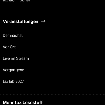
taz lab Infobrief
Veranstaltungen
Demnächst
Vor Ort
Live im Stream
Vergangene
taz lab 2027
Mehr taz Lesestoff