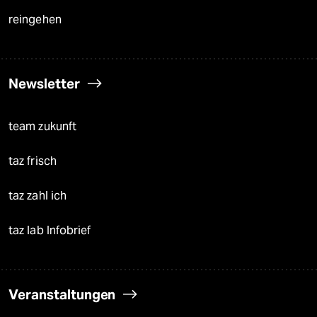
reingehen
Newsletter
team zukunft
taz frisch
taz zahl ich
taz lab Infobrief
Veranstaltungen