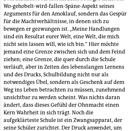
Wo-gehobelt-wird-fallen-Späne-Aspekt seines
Arguments für den Amoklauf, sondern das Gespür
für die Machtverhältnisse, in denen sich zu
bewegen er gezwungen ist. „Meine Handlungen
sind ein Resultat eurer Welt, eine Welt, die mich
nicht sein lassen will, wie ich bin.“ Hier möchte
jemand eine Grenze zwischen sich und dem Feind
ziehen; eine Grenze, die quer durch die Schule
verläuft, aber in Zeiten des lebenslangen Lernens
und des Drucks, Schulbildung nicht nur als
notwendiges Übel, sondern als Geschenk auf dem
Weg ins Leben betrachten zu müssen, zunehmend
unsichtbar zu werden scheint. Was nichts daran
ändert, dass dieses Gefühl der Ohnmacht einen
Kern Wahrheit in sich trägt. Noch die
aufgeklärteste Schule ist ein Zwangsapparat, der
seine Schüler zurichtet. Der Druck anwendet, um