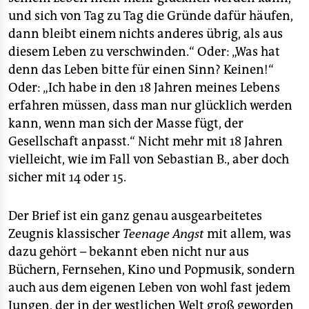
epaper login
und sich von Tag zu Tag die Gründe dafür häufen,
dann bleibt einem nichts anderes übrig, als aus
diesem Leben zu verschwinden.“ Oder: „Was hat
denn das Leben bitte für einen Sinn? Keinen!“
Oder: „Ich habe in den 18 Jahren meines Lebens
erfahren müssen, dass man nur glücklich werden
kann, wenn man sich der Masse fügt, der
Gesellschaft anpasst.“ Nicht mehr mit 18 Jahren
vielleicht, wie im Fall von Sebastian B., aber doch
sicher mit 14 oder 15.
Der Brief ist ein ganz genau ausgearbeitetes
Zeugnis klassischer
Teenage Angst
mit allem, was
dazu gehört – bekannt eben nicht nur aus
Büchern, Fernsehen, Kino und Popmusik, sondern
auch aus dem eigenen Leben von wohl fast jedem
Jungen, der in der westlichen Welt groß geworden