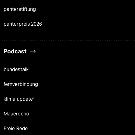
panterstiftung
panterpreis 2026
Podcast
bundestalk
fernverbindung
klima update°
Mauerecho
Freie Rede