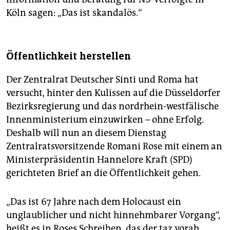
Köln sagen: „Das ist skandalös.“
Öffentlichkeit herstellen
Der Zentralrat Deutscher Sinti und Roma hat
versucht, hinter den Kulissen auf die Düsseldorfer
Bezirksregierung und das nordrhein-westfälische
Innenministerium einzuwirken – ohne Erfolg.
Deshalb will nun an diesem Dienstag
Zentralratsvorsitzende Romani Rose mit einem an
Ministerpräsidentin Hannelore Kraft (SPD)
gerichteten Brief an die Öffentlichkeit gehen.
„Das ist 67 Jahre nach dem Holocaust ein
unglaublicher und nicht hinnehmbarer Vorgang“,
heißt es in Roses Schreiben, das der taz vorab