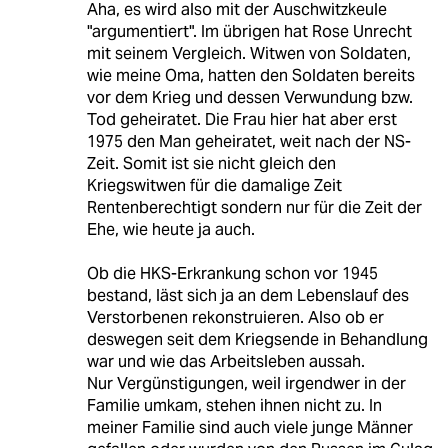
Aha, es wird also mit der Auschwitzkeule
"argumentiert". Im übrigen hat Rose Unrecht
mit seinem Vergleich. Witwen von Soldaten,
wie meine Oma, hatten den Soldaten bereits
vor dem Krieg und dessen Verwundung bzw.
Tod geheiratet. Die Frau hier hat aber erst
1975 den Man geheiratet, weit nach der NS-
Zeit. Somit ist sie nicht gleich den
Kriegswitwen für die damalige Zeit
Rentenberechtigt sondern nur für die Zeit der
Ehe, wie heute ja auch.
Ob die HKS-Erkrankung schon vor 1945
bestand, läst sich ja an dem Lebenslauf des
Verstorbenen rekonstruieren. Also ob er
deswegen seit dem Kriegsende in Behandlung
war und wie das Arbeitsleben aussah.
Nur Vergünstigungen, weil irgendwer in der
Familie umkam, stehen ihnen nicht zu. In
meiner Familie sind auch viele junge Männer