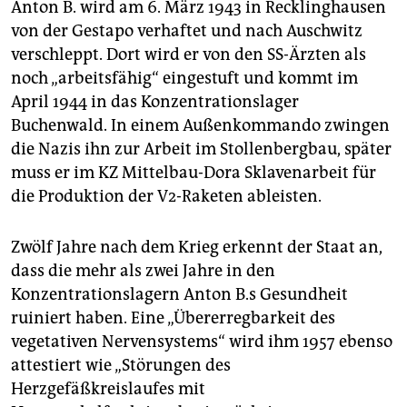
Anton B. wird am 6. März 1943 in Recklinghausen
von der Gestapo verhaftet und nach Auschwitz
verschleppt. Dort wird er von den SS-Ärzten als
noch „arbeitsfähig“ eingestuft und kommt im
April 1944 in das Konzentrationslager
Buchenwald. In einem Außenkommando zwingen
die Nazis ihn zur Arbeit im Stollenbergbau, später
muss er im KZ Mittelbau-Dora Sklavenarbeit für
die Produktion der V2-Raketen ableisten.
Zwölf Jahre nach dem Krieg erkennt der Staat an,
dass die mehr als zwei Jahre in den
Konzentrationslagern Anton B.s Gesundheit
ruiniert haben. Eine „Übererregbarkeit des
vegetativen Nervensystems“ wird ihm 1957 ebenso
attestiert wie „Störungen des
Herzgefäßkreislaufes mit