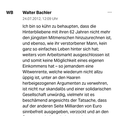
Walter Bachler
WB
24.07.2012
,
12:09 Uhr
Ich bin so kühn zu behaupten, dass die
Hinterbliebene mit ihren 62 Jahren nicht mehr
den jüngsten Mitmenschen hinzuzurechnen ist,
und ebenso, wie ihr verstorbener Mann, kein
ganz so einfaches Leben hinter sich hat;
weiters vom Arbeitsmarkt ausgeschlossen ist
und somit keine Möglichkeit eines eigenen
Einkommens hat – so jemandem eine
Witwenrente, welche wiederum nicht allzu
üppig ist, unter an den Haaren
herbeigezogenen Argumenten zu verwehren,
ist nicht nur skandalös und einer solidarischen
Gesellschaft unwürdig, vielmehr ist es
beschämend angesichts der Tatsache, dass
auf der anderen Seite Milliarden von Euro
sinnbefreit ausgegeben, verzockt und an den