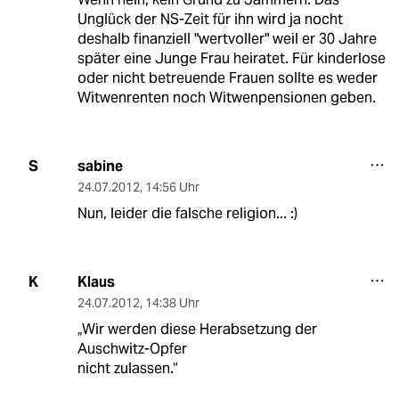
Unglück der NS-Zeit für ihn wird ja nocht
deshalb finanziell "wertvoller" weil er 30 Jahre
später eine Junge Frau heiratet. Für kinderlose
oder nicht betreuende Frauen sollte es weder
Witwenrenten noch Witwenpensionen geben.
sabine
S
24.07.2012
,
14:56 Uhr
Nun, leider die falsche religion... :)
Klaus
K
24.07.2012
,
14:38 Uhr
„Wir werden diese Herabsetzung der
Auschwitz-Opfer
nicht zulassen.“