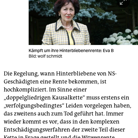
Kämpft um ihre Hinterbliebenenrente: Eva B
Bild: wolf schmidt
Die Regelung, wann Hinterbliebene von NS-
Geschädigten eine Rente bekommen, ist
hochkompliziert. Im Sinne einer
„doppelgliedrigen Kausalkette“ muss erstens ein
„verfolgungsbedingtes“ Leiden vorgelegen haben,
das zweitens auch zum Tod geführt hat. Immer
wieder kommt es vor, dass in den komplexen
Entschädigungsverfahren der zweite Teil dieser
Kette in Frage gestellt und die Witwenrente