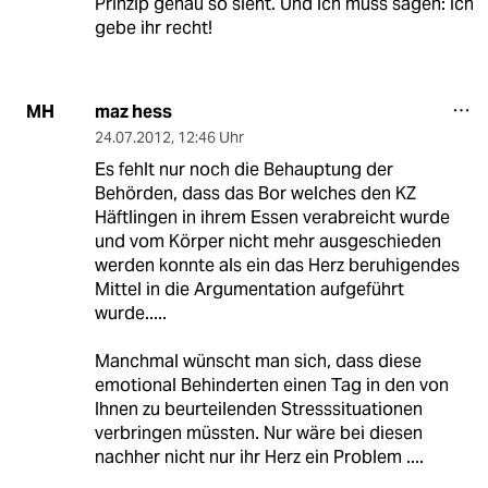
Prinzip genau so sieht. Und ich muss sagen: Ich
gebe ihr recht!
maz hess
MH
24.07.2012
,
12:46 Uhr
Es fehlt nur noch die Behauptung der
Behörden, dass das Bor welches den KZ
Häftlingen in ihrem Essen verabreicht wurde
und vom Körper nicht mehr ausgeschieden
werden konnte als ein das Herz beruhigendes
Mittel in die Argumentation aufgeführt
wurde.....
Manchmal wünscht man sich, dass diese
emotional Behinderten einen Tag in den von
Ihnen zu beurteilenden Stresssituationen
verbringen müssten. Nur wäre bei diesen
nachher nicht nur ihr Herz ein Problem ....