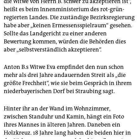
die Witwe von Herrn B. schwer zu akzeptieren ist“,
heißt es beim Innenministerium des rot-grün-
regierten Landes. Die zuständige Bezirksregierung
habe aber „keinen Ermessensspielraum“ gesehen.
Sollte das Landgericht zu einer anderen
Bewertung kommen, würden die Behörden dies
aber „selbstverständlich akzeptieren“.
Anton B.s Witwe Eva empfindet den nun schon
mehr als drei Jahre andauernden Streit als „die
größte Frechheit“, wie sie beim Gespräch in ihrem
niederbayerischen Dorf bei Straubing sagt.
Hinter ihr an der Wand im Wohnzimmer,
zwischen Standuhr und Kamin, hängt ein Foto
ihres Mannes in älteren Jahren. Daneben ein
Holzkreuz. 18 Jahre lang haben die beiden hier in