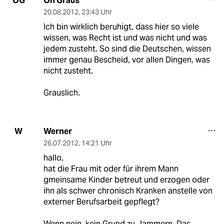
Oh Graus
OG
20.08.2012
,
23:43 Uhr
Ich bin wirklich beruhigt, dass hier so viele
wissen, was Recht ist und was nicht und was
jedem zusteht. So sind die Deutschen, wissen
immer genau Bescheid, vor allen Dingen, was
nicht zusteht.
Grauslich.
Werner
W
26.07.2012
,
14:21 Uhr
hallo,
hat die Frau mit oder für ihrem Mann
gmeinsame Kinder betreut und erzogen oder
ihn als schwer chronisch Kranken anstelle von
externer Berufsarbeit gepflegt?
Wenn nein, kein Grund zu Jammern. Das