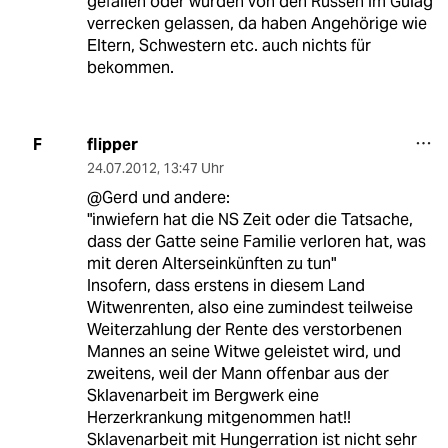
gefallen oder wurden von den Russen im Gulag
verrecken gelassen, da haben Angehörige wie
Eltern, Schwestern etc. auch nichts für
bekommen.
flipper
F
24.07.2012
,
13:47 Uhr
@Gerd und andere:
"inwiefern hat die NS Zeit oder die Tatsache,
dass der Gatte seine Familie verloren hat, was
mit deren Alterseinkünften zu tun"
Insofern, dass erstens in diesem Land
Witwenrenten, also eine zumindest teilweise
Weiterzahlung der Rente des verstorbenen
Mannes an seine Witwe geleistet wird, und
zweitens, weil der Mann offenbar aus der
Sklavenarbeit im Bergwerk eine
Herzerkrankung mitgenommen hat!!
Sklavenarbeit mit Hungerration ist nicht sehr