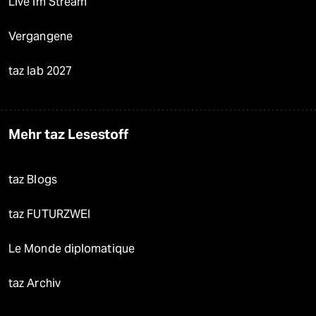
Live im Stream
Vergangene
taz lab 2027
Mehr taz Lesestoff
taz Blogs
taz FUTURZWEI
Le Monde diplomatique
taz Archiv