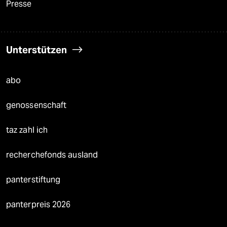
Presse
Unterstützen
abo
genossenschaft
taz zahl ich
recherchefonds ausland
panterstiftung
panterpreis 2026