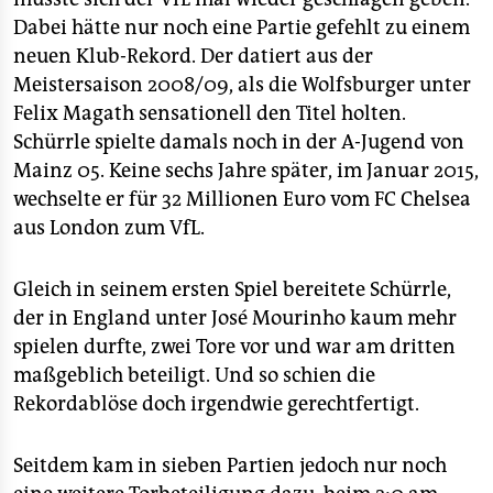
Dabei hätte nur noch eine Partie gefehlt zu einem
neuen Klub-Rekord. Der datiert aus der
Meistersaison 2008/09, als die Wolfsburger unter
Felix Magath sensationell den Titel holten.
Schürrle spielte damals noch in der A-Jugend von
Mainz 05. Keine sechs Jahre später, im Januar 2015,
wechselte er für 32 Millionen Euro vom FC Chelsea
aus London zum VfL.
Gleich in seinem ersten Spiel bereitete Schürrle,
der in England unter José Mourinho kaum mehr
spielen durfte, zwei Tore vor und war am dritten
maßgeblich beteiligt. Und so schien die
Rekordablöse doch irgendwie gerechtfertigt.
Seitdem kam in sieben Partien jedoch nur noch