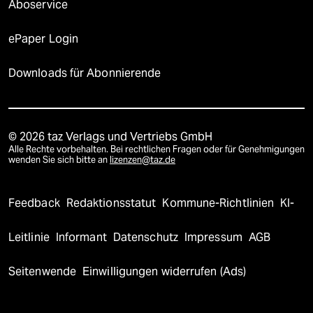
Aboservice
ePaper Login
Downloads für Abonnierende
© 2026 taz Verlags und Vertriebs GmbH
Alle Rechte vorbehalten. Bei rechtlichen Fragen oder für Genehmigungen
wenden Sie sich bitte an
lizenzen@taz.de
Feedback
Redaktionsstatut
Kommune-Richtlinien
KI-
Leitlinie
Informant
Datenschutz
Impressum
AGB
Seitenwende
Einwilligungen widerrufen (Ads)