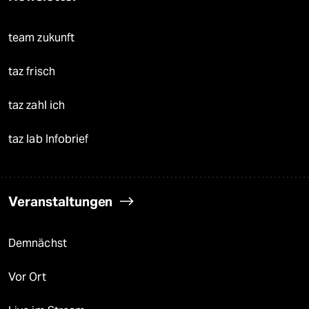
team zukunft
taz frisch
taz zahl ich
taz lab Infobrief
Veranstaltungen
Demnächst
Vor Ort