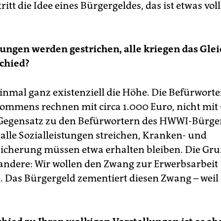
ritt die Idee eines Bürgergeldes, das ist etwas v
tungen werden gestrichen, alle kriegen das Glei
chied?
inmal ganz existenziell die Höhe. Die Befürworte
mmens rechnen mit circa 1.000 Euro, nicht mit 
Gegensatz zu den Befürwortern des HWWI-Bürge
 alle Sozialleistungen streichen, Kranken- und
icherung müssen etwa erhalten bleiben. Die Gru
g andere: Wir wollen den Zwang zur Erwerbsarbeit
. Das Bürgergeld zementiert diesen Zwang – weil 