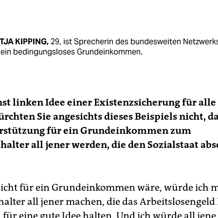
TJA KIPPING,
29, ist Sprecherin des bundesweiten Netzwerk
r ein bedingungsloses Grundeinkommen.
nst linken Idee einer Existenzsicherung für all
ürchten Sie angesichts dieses Beispiels nicht, d
erstützung für ein Grundeinkommen zum
halter all jener werden, die den Sozialstaat ab
nicht für ein Grundeinkommen wäre, würde ich 
alter all jener machen, die das Arbeitslosengeld 
für eine gute Idee halten. Und ich würde all jene