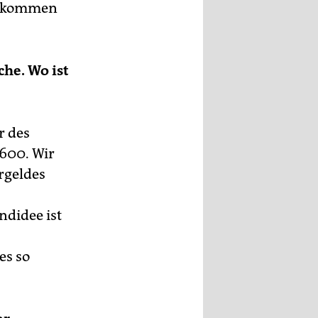
ollkommen
che. Wo ist
r des
600. Wir
rgeldes
ndidee ist
es so