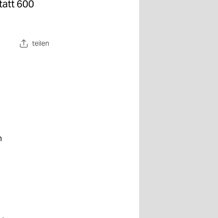
tatt 600
teilen
n