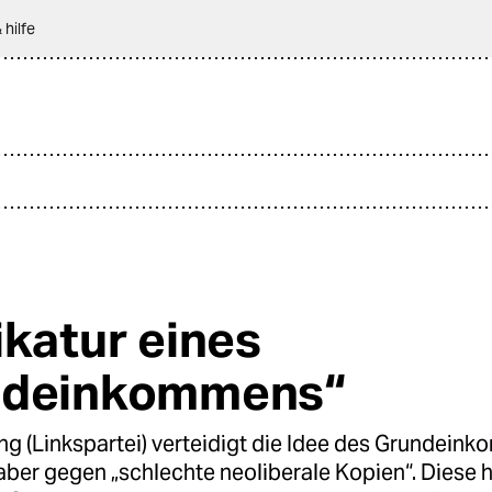
 hilfe
ikatur eines
ndeinkommens“
ng (Linkspartei) verteidigt die Idee des Grundein
aber gegen „schlechte neoliberale Kopien“. Diese h