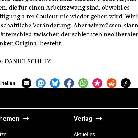
en, die für einen Arbeitszwang sind, obwohl es
ftigung alter Couleur nie wieder geben wird. Wir
llschaftliche Veränderung. Aber wir müssen kla
Unterschied zwischen der schlechten neoliberale
nken Original besteht.
: DANIEL SCHULZ
 teilen
hemen
Verlag
tze
Aktuelles