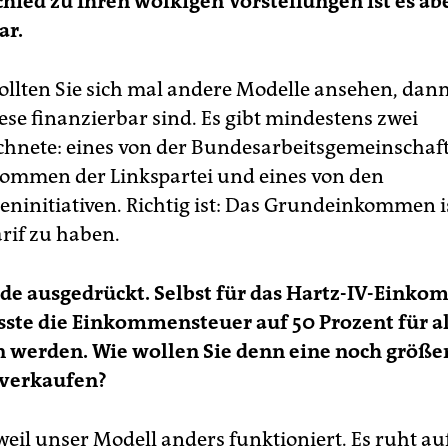
hied zu Ihren wolkigen Vorstellungen ist es ab
ar.
 sollten Sie sich mal andere Modelle ansehen, da
iese finanzierbar sind. Es gibt mindestens zwei
hnete: eines von der Bundesarbeitsgemeinschaf
ommen der Linkspartei und eines von den
eninitiativen. Richtig ist: Das Grundeinkommen i
rif zu haben.
lde ausgedrückt. Selbst für das Hartz-IV-Eink
te die Einkommensteuer auf 50 Prozent für al
 werden. Wie wollen Sie denn eine noch größe
verkaufen?
weil unser Modell anders funktioniert. Es ruht au