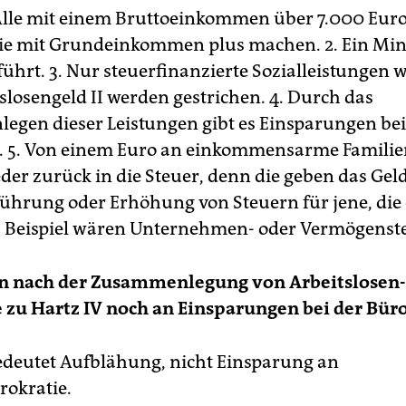
 Alle mit einem Bruttoeinkommen über 7.000 Eur
sie mit Grundeinkommen plus machen. 2. Ein Mi
ührt. 3. Nur steuerfinanzierte Sozialleistungen 
slosengeld II werden gestrichen. 4. Durch das
gen dieser Leistungen gibt es Einsparungen bei
. 5. Von einem Euro an einkommensarme Familie
der zurück in die Steuer, denn die geben das Geld
nführung oder Erhöhung von Steuern für jene, die 
, Beispiel wären Unternehmen- oder Vermögenst
en nach der Zusammenlegung von Arbeitslosen
e zu Hartz IV noch an Einsparungen bei der Bür
edeutet Aufblähung, nicht Einsparung an
rokratie.