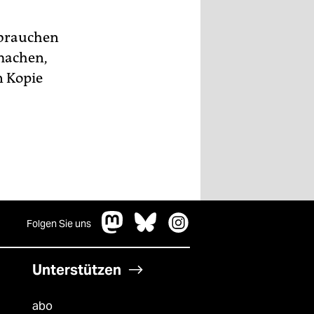
 brauchen
rmachen,
n Kopie
Folgen Sie uns
Unterstützen
abo