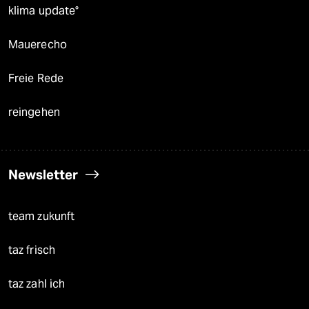
klima update°
Mauerecho
Freie Rede
reingehen
Newsletter
team zukunft
taz frisch
taz zahl ich