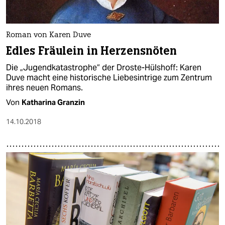
epaper login
Roman von Karen Duve
Edles Fräulein in Herzensnöten
Die „Jugendkatastrophe“ der Droste-Hülshoff: Karen
Duve macht eine historische Liebesintrige zum Zentrum
ihres neuen Romans.
Von
Katharina Granzin
14.10.2018