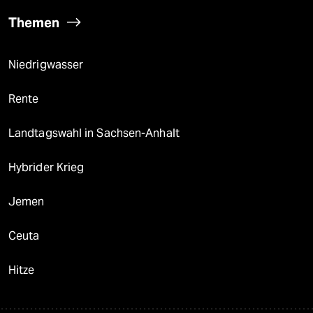
Themen
Niedrigwasser
Rente
Landtagswahl in Sachsen-Anhalt
Hybrider Krieg
Jemen
Ceuta
Hitze