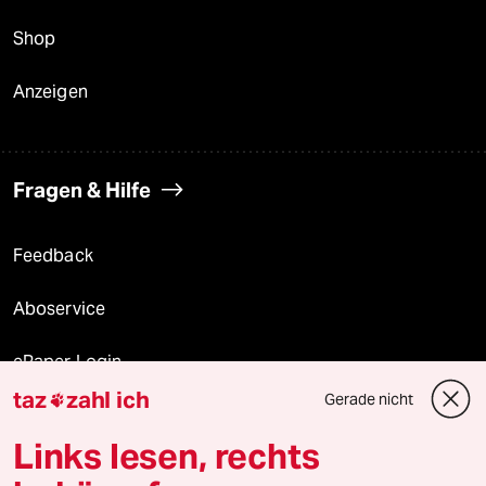
Shop
Anzeigen
Fragen & Hilfe
Feedback
Aboservice
ePaper Login
taz
zahl ich
Gerade nicht

Downloads für Abonnierende
Links lesen, rechts