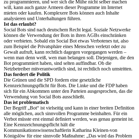
zu programmieren, und wer sich die Mühe nicht selber machen
will, kann auch ganze Armeen dieser Programme im Internet
mieten oder kaufen. Komplexere Bots können auch Inhalte
analysieren und Unterhaltungen führen.
Ist das erlaubt?
Social Bots sind nach deutschem Recht legal. Soziale Netzwerke
können die Verwendung der Bots in ihren AGBs einschränken
oder verbieten. Sobald ein Social Bot etwas Verbotenes tut, also
zum Beispiel die Privatsphäre eines Menschen verletzt oder zu
Gewalt aufruft, kann rechtlich dagegen vorgegangen werden –
wenn man denn weiß, wen man belangen soll. Diejenigen, die den
Bot programmiert haben, sind selten auffindbar. Ob die
Netzbetreiber mitverantwortlich sind, ist rechtlich noch umstritten.
Das fordert die Politik
Die Grünen und die SPD fordern eine gesetzliche
Kennzeichnungspflicht für Bots. Die Linke und die FDP haben
sich für ein Abkommen unter den Parteien ausgesprochen, das die
Verwendung von Social Bots ausschließt.
Das ist problematisch
Der Begriff „Bot“ ist vielseitig und kann in einer breiten Definition
alle möglichen, auch sinnvollen Programme beinhalten. Für ein
Verbot müsste erst einmal definiert werden, was genau gemeint ist.
Eine Kennzeichnungspflicht hält die
Kommunikationswissenschaftlerin Katharina Kleinen-von
Königslöw für eine sinnvolle Maßnahme: „Das wird das Problem