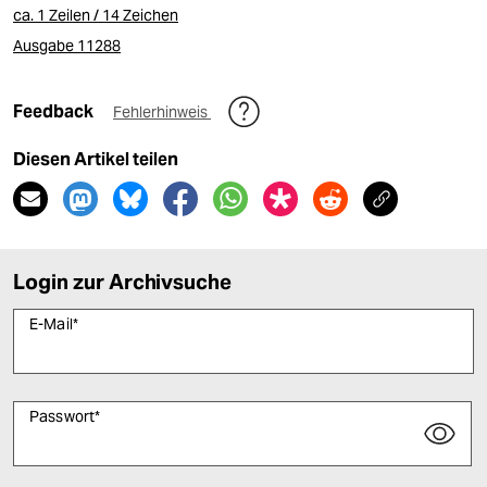
ca. 1 Zeilen / 14 Zeichen
Ausgabe 11288
Feedback
Fehlerhinweis
Diesen Artikel teilen
Login zur Archivsuche
E-Mail
*
Passwort
*
Bitte füllen Sie alle Pflichtfelder (*) aus, um fortfahren zu können.