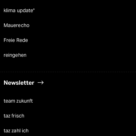
klima update°
Mauerecho
Freie Rede
reingehen
Newsletter
team zukunft
taz frisch
taz zahl ich