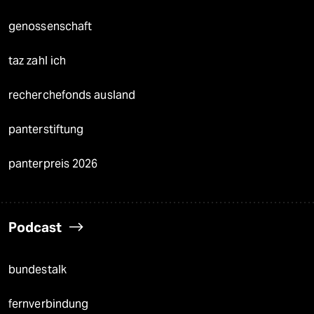
genossenschaft
taz zahl ich
recherchefonds ausland
panterstiftung
panterpreis 2026
Podcast
bundestalk
fernverbindung