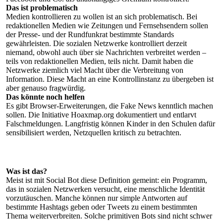
Das ist problematisch
Medien kontrollieren zu wollen ist an sich problematisch. Bei
redaktionellen Medien wie Zeitungen und Fernsehsendern sollen
der Presse- und der Rundfunkrat bestimmte Standards
gewährleisten. Die sozialen Netzwerke kontrolliert derzeit
niemand, obwohl auch über sie Nachrichten verbreitet werden –
teils von redaktionellen Medien, teils nicht. Damit haben die
Netzwerke ziemlich viel Macht über die Verbreitung von
Information. Diese Macht an eine Kontrollinstanz zu übergeben ist
aber genauso fragwürdig.
Das könnte noch helfen
Es gibt Browser-Erweiterungen, die Fake News kenntlich machen
sollen. Die Initiative Hoaxmap.org dokumentiert und entlarvt
Falschmeldungen. Langfristig können Kinder in den Schulen dafür
sensibilisiert werden, Netzquellen kritisch zu betrachten.
Was ist das?
Meist ist mit Social Bot diese Definition gemeint: ein Programm,
das in sozialen Netzwerken versucht, eine menschliche Identität
vorzutäuschen. Manche können nur simple Antworten auf
bestimmte Hashtags geben oder Tweets zu einem bestimmten
Thema weiterverbreiten. Solche primitiven Bots sind nicht schwer