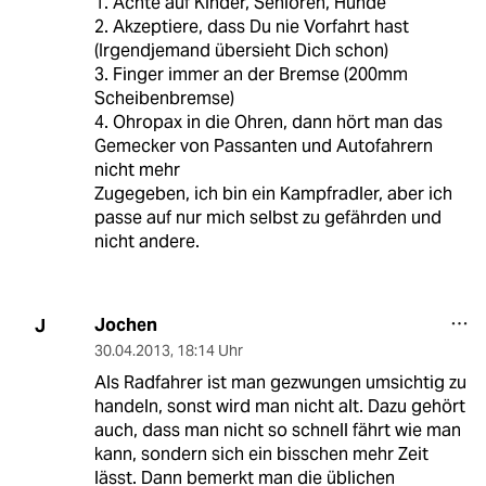
1. Achte auf Kinder, Senioren, Hunde
2. Akzeptiere, dass Du nie Vorfahrt hast
(Irgendjemand übersieht Dich schon)
3. Finger immer an der Bremse (200mm
Scheibenbremse)
4. Ohropax in die Ohren, dann hört man das
Gemecker von Passanten und Autofahrern
nicht mehr
Zugegeben, ich bin ein Kampfradler, aber ich
passe auf nur mich selbst zu gefährden und
nicht andere.
Jochen
J
30.04.2013
,
18:14 Uhr
Als Radfahrer ist man gezwungen umsichtig zu
handeln, sonst wird man nicht alt. Dazu gehört
auch, dass man nicht so schnell fährt wie man
kann, sondern sich ein bisschen mehr Zeit
lässt. Dann bemerkt man die üblichen