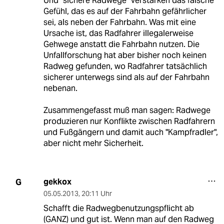
Und "sichere Radwege" verstärken das falsche
Gefühl, das es auf der Fahrbahn gefährlicher
sei, als neben der Fahrbahn. Was mit eine
Ursache ist, das Radfahrer illegalerweise
Gehwege anstatt die Fahrbahn nutzen. Die
Unfallforschung hat aber bisher noch keinen
Radweg gefunden, wo Radfahrer tatsächlich
sicherer unterwegs sind als auf der Fahrbahn
nebenan.
Zusammengefasst muß man sagen: Radwege
produzieren nur Konflikte zwischen Radfahrern
und Fußgängern und damit auch "Kampfradler",
aber nicht mehr Sicherheit.
gekkox
G
05.05.2013
,
20:11 Uhr
Schafft die Radwegbenutzungspflicht ab
(GANZ) und gut ist. Wenn man auf den Radweg