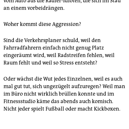
vom Auto aus die Radler-Idioten, die sich im Stau
an einem vorbeidrängen.
Woher kommt diese Aggression?
Sind die Verkehrsplaner schuld, weil den
Fahrradfahrern einfach nicht genug Platz
eingeräumt wird, weil Radstreifen fehlen, weil
Raum fehlt und weil so Stress entsteht?
Oder wächst die Wut jedes Einzelnen, weil es auch
mal gut tut, sich ungezügelt aufzuregen? Weil man
im Büro nicht wirklich brüllen konnte und im
Fitnessstudio käme das abends auch komisch.
Nicht jeder spielt Fußball oder macht Kickboxen.