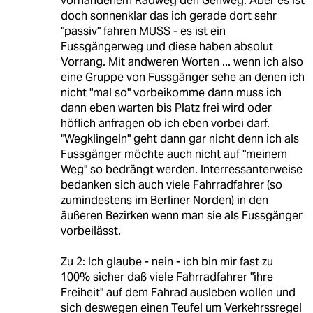
vorhandenem Radweg den Gehweg. Aber es ist
doch sonnenklar das ich gerade dort sehr
"passiv" fahren MUSS - es ist ein
Fussgängerweg und diese haben absolut
Vorrang. Mit andweren Worten ... wenn ich also
eine Gruppe von Fussgänger sehe an denen ich
nicht "mal so" vorbeikomme dann muss ich
dann eben warten bis Platz frei wird oder
höflich anfragen ob ich eben vorbei darf.
"Wegklingeln" geht dann gar nicht denn ich als
Fussgänger möchte auch nicht auf "meinem
Weg" so bedrängt werden. Interressanterweise
bedanken sich auch viele Fahrradfahrer (so
zumindestens im Berliner Norden) in den
äußeren Bezirken wenn man sie als Fussgänger
vorbeilässt.
Zu 2: Ich glaube - nein - ich bin mir fast zu
100% sicher daß viele Fahrradfahrer "ihre
Freiheit" auf dem Fahrad ausleben wollen und
sich deswegen einen Teufel um Verkehrssregel