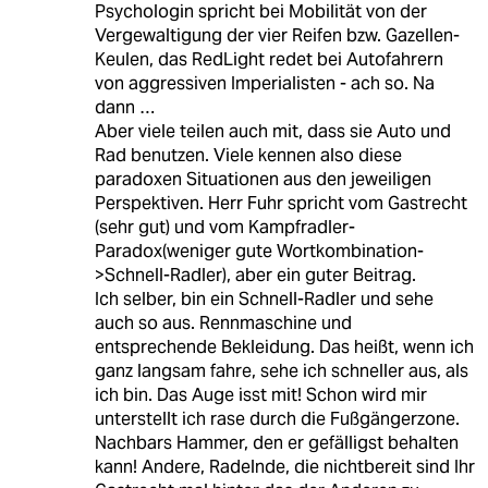
Psychologin spricht bei Mobilität von der
Vergewaltigung der vier Reifen bzw. Gazellen-
Keulen, das RedLight redet bei Autofahrern
von aggressiven Imperialisten - ach so. Na
dann …
Aber viele teilen auch mit, dass sie Auto und
Rad benutzen. Viele kennen also diese
paradoxen Situationen aus den jeweiligen
Perspektiven. Herr Fuhr spricht vom Gastrecht
(sehr gut) und vom Kampfradler-
Paradox(weniger gute Wortkombination-
>Schnell-Radler), aber ein guter Beitrag.
Ich selber, bin ein Schnell-Radler und sehe
auch so aus. Rennmaschine und
entsprechende Bekleidung. Das heißt, wenn ich
ganz langsam fahre, sehe ich schneller aus, als
ich bin. Das Auge isst mit! Schon wird mir
unterstellt ich rase durch die Fußgängerzone.
Nachbars Hammer, den er gefälligst behalten
kann! Andere, Radelnde, die nichtbereit sind Ihr