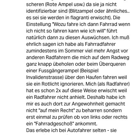
scheren (Rote Ampel usw.) da sie ja nicht
identifizierbar sind (Blitzampel oder ähnliches..
es sei sie werden in flagranti erwischt). Die
Einstellung "Wozu fahre ich dann Fahrrad wenn
ich nicht so fahren kann wie ich will" führt
natürlich dann zu diesen Auswüchsen. Ich muß
ehrlich sagen ich habe als Fahrradfahrer
zumindestens im Sommer viel mehr Angst vor
anderen Radfahrern die mich auf dem Radweg
ganz knapp übeholen oder beim Überqueren
einer Fussgängerampel (Beispiel
Invalidenstrasse) über den Haufen fahren weil
sie ein Rotlicht ignorieren. Mich (als Radfahrer)
hat es schon 2x auf diese Weise erwischt weil
ein Radfahrer nicht anhielt. Deshalb habe ich
mir es auch dort zur Angewohnheit gemacht
nicht "auf mein Recht" zu beharren sondern
erst einmal zu prüfen ob von links oder rechts
ein "Fahrradgeschoß" ankommt.
Das erlebe ich bei Autofahrer selten - sie