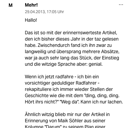
Mehr!
M
29.04.2013
,
17:05 Uhr
Hallo!
Das ist so mit der erinnernswerteste Artikel,
den ich bisher dieses Jahr in der taz gelesen
habe. Zwischendurch fand ich ihn zwar zu
langweilig und übersprang mehrere Absätze,
war ja auch sehr lang das Stück, der Einstieg
und die witzige Sprache aber: genial.
Wenn ich jetzt radfahre - ich bin ein
vorsichtiger geduldiger Radfahrer -
rekapituliere ich immer wieder Stellen der
Geschichte wie die mit dem "ding, ding, ding.
Hört ihrs nicht?" "Weg da". Kann ich nur lachen.
Ähnlich witzig blieb mir nur der Artikel in
Erinnerung von Maik Söhler aus seiner
Kolumne "Darum" zu seinem Plan einer