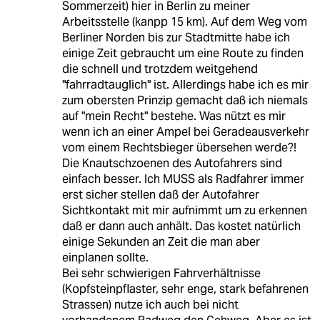
Sommerzeit) hier in Berlin zu meiner
Arbeitsstelle (kanpp 15 km). Auf dem Weg vom
Berliner Norden bis zur Stadtmitte habe ich
einige Zeit gebraucht um eine Route zu finden
die schnell und trotzdem weitgehend
"fahrradtauglich" ist. Allerdings habe ich es mir
zum obersten Prinzip gemacht daß ich niemals
auf "mein Recht" bestehe. Was nützt es mir
wenn ich an einer Ampel bei Geradeausverkehr
vom einem Rechtsbieger übersehen werde?!
Die Knautschzoenen des Autofahrers sind
einfach besser. Ich MUSS als Radfahrer immer
erst sicher stellen daß der Autofahrer
Sichtkontakt mit mir aufnimmt um zu erkennen
daß er dann auch anhält. Das kostet natürlich
einige Sekunden an Zeit die man aber
einplanen sollte.
Bei sehr schwierigen Fahrverhältnisse
(Kopfsteinpflaster, sehr enge, stark befahrenen
Strassen) nutze ich auch bei nicht