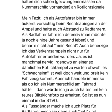
halten sich schon (gezwungenermassen da
Nummerschild vorhanden) an Rotlichtsignale.
Mein Fazit: Ich als Autofahrer bin immer
äußerst vorsichtig beim Rechtsabiegen an der
Ampel und halte auch Abstand zu Radfahrern.
Als Radfahrer fahre ich defensiv (man möchte
ja noch einige Jahre gesund leben) und
beharre nicht auf "mein Recht". Auch beherzige
ich das Verkehrsampeln nicht nur für
Autofahrer erfunden wurden. Ja, es ist
manchmal nervig irgendwo an einer so
dämlichen Rotlichtampel zu warten obwohl es
"Schwachsinn" ist weil doch weit und breit kein
Fahrzeug kommt. Aber ich handele immer so
als ob ich ein Nummerschild am Fahrrad
hätte.... dann würde ich ja auch halten um kein
teures Blitzkichtfoto zu erhalten. So ist es nun
einmal in der STVO.
Als Fussgänger mache ich auch Platz für
Radfahrer wenn sie dann auch "nett" und