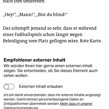
nach ihm umdrehen.
epaper login
„Hey!“, „Mann!“, „Bist du blind!“
Das schimpft jemand so sehr, dass er während
eines Fußballspiels schon längst wegen
Beleidigung vom Platz geflogen wäre. Rote Karte.
Empfohlener externer Inhalt
Wir würden Ihnen hier gerne einen externen Inhalt
zeigen. Sie entscheiden, ob Sie dieses Element auch
sehen wollen:
Externen Inhalt erlauben
Ich bin damit einverstanden, dass mir externe Inhalte angezeigt
werden. Damit können personenbezogene Daten an
Drittplattformen übermittelt werden.
Mehr dazu in unserer
Datenschutzerklärung