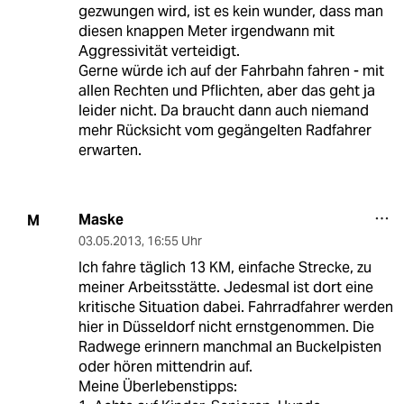
gezwungen wird, ist es kein wunder, dass man
diesen knappen Meter irgendwann mit
Aggressivität verteidigt.
Gerne würde ich auf der Fahrbahn fahren - mit
allen Rechten und Pflichten, aber das geht ja
leider nicht. Da braucht dann auch niemand
mehr Rücksicht vom gegängelten Radfahrer
erwarten.
Maske
M
03.05.2013
,
16:55 Uhr
Ich fahre täglich 13 KM, einfache Strecke, zu
meiner Arbeitsstätte. Jedesmal ist dort eine
kritische Situation dabei. Fahrradfahrer werden
hier in Düsseldorf nicht ernstgenommen. Die
Radwege erinnern manchmal an Buckelpisten
oder hören mittendrin auf.
Meine Überlebenstipps: