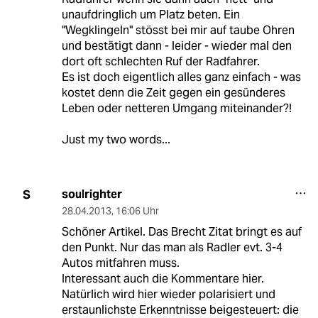
unaufdringlich um Platz beten. Ein
"Wegklingeln" stösst bei mir auf taube Ohren
und bestätigt dann - leider - wieder mal den
dort oft schlechten Ruf der Radfahrer.
Es ist doch eigentlich alles ganz einfach - was
kostet denn die Zeit gegen ein gesünderes
Leben oder netteren Umgang miteinander?!
Just my two words...
soulrighter
S
28.04.2013
,
16:06 Uhr
Schöner Artikel. Das Brecht Zitat bringt es auf
den Punkt. Nur das man als Radler evt. 3-4
Autos mitfahren muss.
Interessant auch die Kommentare hier.
Natürlich wird hier wieder polarisiert und
erstaunlichste Erkenntnisse beigesteuert: die