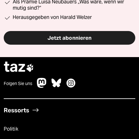
Als Prämie Luisa Neubauers „Was wäre, wenn wir
mutig sind?“
Herausgegeben von Harald Welzer
Jetzt abonnieren
taz

Folgen Sie uns
Ressorts
Politik