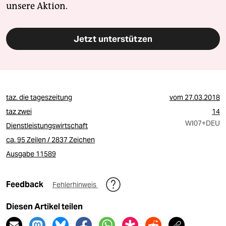
unsere Aktion.
Jetzt unterstützen
taz. die tageszeitung
vom
27.03.2018
taz zwei
14
WI07
+DEU
Dienstleistungswirtschaft
ca. 95 Zeilen / 2837 Zeichen
Ausgabe 11589
Feedback
Fehlerhinweis
Diesen Artikel teilen