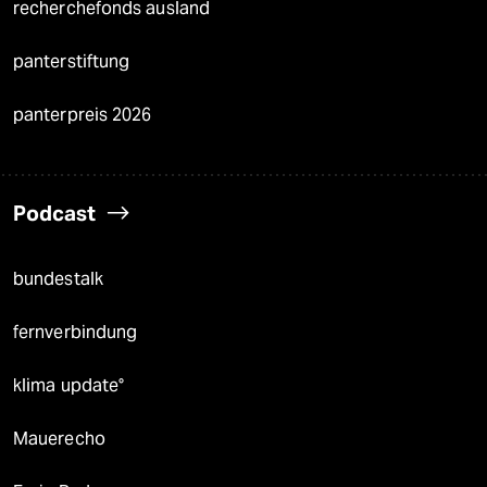
recherchefonds ausland
panterstiftung
panterpreis 2026
Podcast
bundestalk
fernverbindung
klima update°
Mauerecho