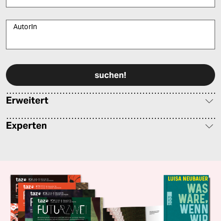
AutorIn
Bitte füllen Sie alle Pflichtfelder (*) aus, um fortfahren zu können.
Erweitert
Experten