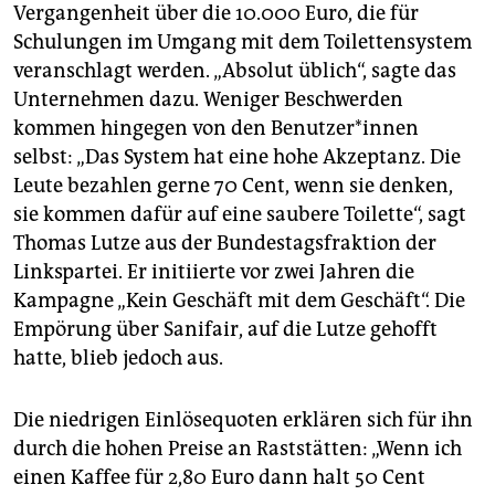
Vergangenheit über die 10.000 Euro, die für
Schulungen im Umgang mit dem Toi­lettensystem
veranschlagt werden. „Absolut üblich“, sagte das
Unternehmen dazu. Weniger Beschwerden
kommen hingegen von den Benutzer*innen
selbst: „Das System hat eine hohe Akzeptanz. Die
Leute bezahlen gerne 70 Cent, wenn sie denken,
sie kommen dafür auf eine saubere Toilette“, sagt
Thomas Lutze aus der Bundestagsfraktion der
Linkspartei. Er initiierte vor zwei Jahren die
Kampagne „Kein Geschäft mit dem Geschäft“. Die
Empörung über Sanifair, auf die Lutze gehofft
hatte, blieb jedoch aus.
Die niedrigen Einlösequoten erklären sich für ihn
durch die hohen Preise an Raststätten: „Wenn ich
einen Kaffee für 2,80 Euro dann halt 50 Cent