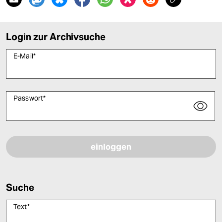
Login zur Archivsuche
E-Mail
*
Passwort
*
Bitte füllen Sie alle Pflichtfelder (*) aus, um fortfahren zu können.
Suche
Text
*