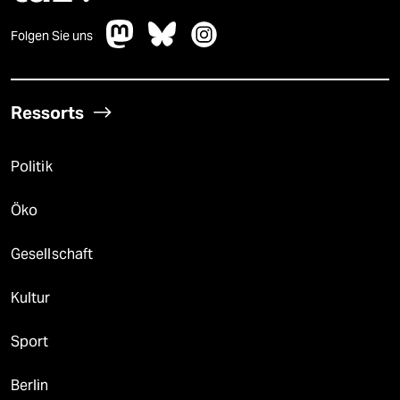
epaper login
Folgen Sie uns
Ressorts
Politik
Öko
Gesellschaft
Kultur
Sport
Berlin