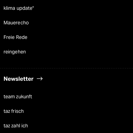
klima update°
Mauerecho
Freie Rede
reingehen
Newsletter
team zukunft
taz frisch
taz zahl ich