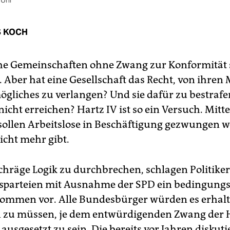
 Uhr
 KOCH
he Gemeinschaften ohne Zwang zur Konformität
. Aber hat eine Gesellschaft das Recht, von ihren
gliches zu verlangen? Und sie dafür zu bestrafen
 nicht erreichen? Hartz IV ist so ein Versuch. Mitte
sollen Arbeitslose in Beschäftigung gezwungen w
icht mehr gibt.
chräge Logik zu durchbrechen, schlagen Politiker 
parteien mit Ausnahme der SPD ein bedingungs
ommen vor. Alle Bundesbürger würden es erhalt
 zu müssen, je dem entwürdigenden Zwang der 
ausgesetzt zu sein. Die bereits vor Jahren diskuti