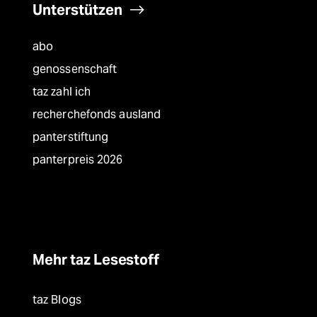
Unterstützen
abo
genossenschaft
taz zahl ich
recherchefonds ausland
panterstiftung
panterpreis 2026
Mehr taz Lesestoff
taz Blogs