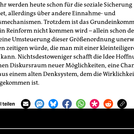
ahr werden heute schon für die soziale Sicherung
t, allerdings über andere Einnahme- und
gsmechanismen. Trotzdem ist das Grundeinkomm
e in Reinform nicht kommen wird – allein schon d
l eine Umsteuerung dieser Größenordnung unerw
 zeitigen würde, die man mit einer kleinteiliger
kann. Nichtsdestoweniger schafft die Idee Hoffnu
inen Diskursraum neuer Möglichkeiten, eine Ch
us einem alten Denksystem, dem die Wirklichkei
gekommen ist.
 teilen