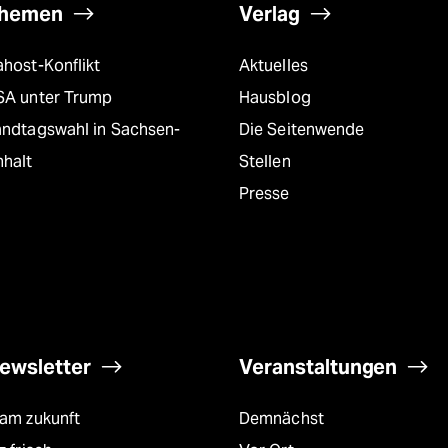
hemen
Verlag
host-Konflikt
Aktuelles
SA unter Trump
Hausblog
andtagswahl in Sachsen-
Die Seitenwende
nhalt
Stellen
Presse
ewsletter
Veranstaltungen
eam zukunft
Demnächst