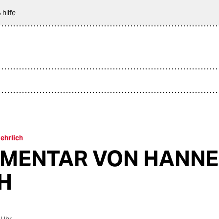
 hilfe
ehrlich
MENTAR VON HANNE
H