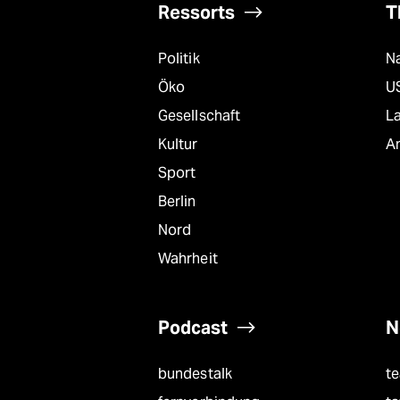
Ressorts
T
Politik
Na
Öko
U
Gesellschaft
L
Kultur
A
Sport
Berlin
Nord
Wahrheit
Podcast
N
bundestalk
t