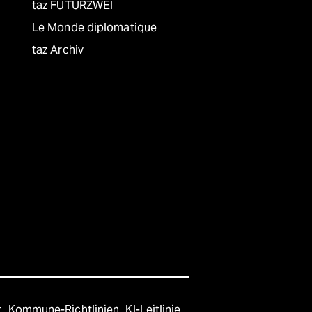
taz FUTURZWEI
Le Monde diplomatique
taz Archiv
t
Kommune-Richtlinien
KI-Leitlinie