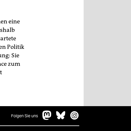
en eine
eshalb
artete
en Politik
ng: Sie
ance zum
t
Folgen Sie uns