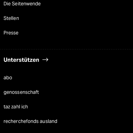
Die Seitenwende
Stellen
Presse
Unterstützen
abo
genossenschaft
taz zahl ich
recherchefonds ausland