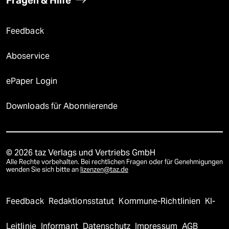
Fragen & Hilfe
Feedback
Aboservice
ePaper Login
Downloads für Abonnierende
© 2026 taz Verlags und Vertriebs GmbH
Alle Rechte vorbehalten. Bei rechtlichen Fragen oder für Genehmigungen
wenden Sie sich bitte an
lizenzen@taz.de
Feedback
Redaktionsstatut
Kommune-Richtlinien
KI-
Leitlinie
Informant
Datenschutz
Impressum
AGB