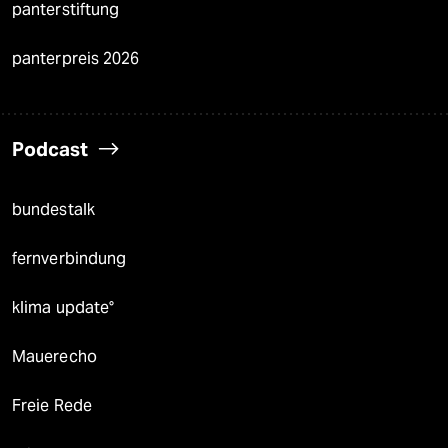
panterstiftung
panterpreis 2026
Podcast
bundestalk
fernverbindung
klima update°
Mauerecho
Freie Rede