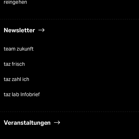
reingehen
Newsletter
team zukunft
taz frisch
taz zahl ich
taz lab Infobrief
Veranstaltungen