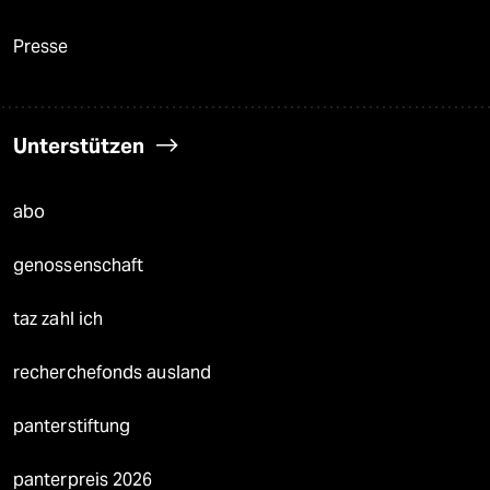
Presse
Unterstützen
abo
genossenschaft
taz zahl ich
recherchefonds ausland
panterstiftung
panterpreis 2026