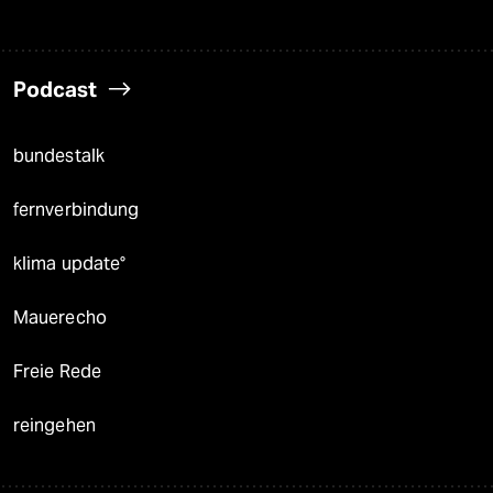
Podcast
bundestalk
fernverbindung
klima update°
Mauerecho
Freie Rede
reingehen