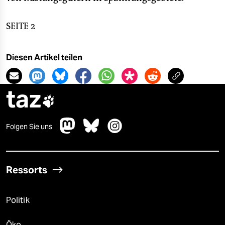
SEITE 2
Diesen Artikel teilen
taz

Folgen Sie uns
Ressorts
Politik
Öko