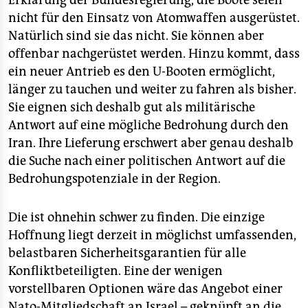
Erklärung der Bundesregierung, die Boote seien
epaper login
nicht für den Einsatz von Atomwaffen ausgerüstet.
Natürlich sind sie das nicht. Sie können aber
offenbar nachgerüstet werden. Hinzu kommt, dass
ein neuer Antrieb es den U-Booten ermöglicht,
länger zu tauchen und weiter zu fahren als bisher.
Sie eignen sich deshalb gut als militärische
Antwort auf eine mögliche Bedrohung durch den
Iran. Ihre Lieferung erschwert aber genau deshalb
die Suche nach einer politischen Antwort auf die
Bedrohungspotenziale in der Region.
Die ist ohnehin schwer zu finden. Die einzige
Hoffnung liegt derzeit in möglichst umfassenden,
belastbaren Sicherheitsgarantien für alle
Konfliktbeteiligten. Eine der wenigen
vorstellbaren Optionen wäre das Angebot einer
Nato-Mitgliedschaft an Israel – geknüpft an die