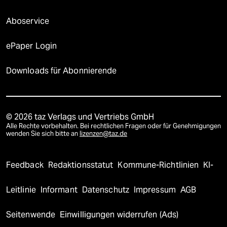
Aboservice
ePaper Login
Downloads für Abonnierende
© 2026 taz Verlags und Vertriebs GmbH
Alle Rechte vorbehalten. Bei rechtlichen Fragen oder für Genehmigungen
wenden Sie sich bitte an
lizenzen@taz.de
Feedback
Redaktionsstatut
Kommune-Richtlinien
KI-
Leitlinie
Informant
Datenschutz
Impressum
AGB
Seitenwende
Einwilligungen widerrufen (Ads)