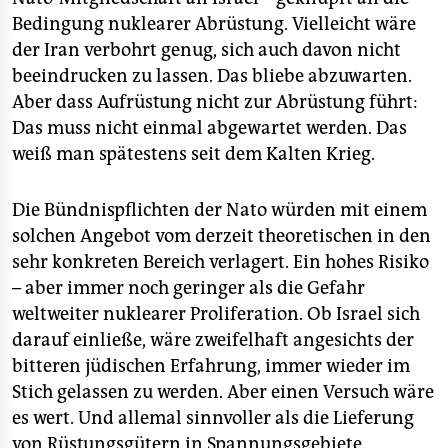
Bedingung nuklearer Abrüstung. Vielleicht wäre
der Iran verbohrt genug, sich auch davon nicht
beeindrucken zu lassen. Das bliebe abzuwarten.
Aber dass Aufrüstung nicht zur Abrüstung führt:
Das muss nicht einmal abgewartet werden. Das
weiß man spätestens seit dem Kalten Krieg.
Die Bündnispflichten der Nato würden mit einem
solchen Angebot vom derzeit theoretischen in den
sehr konkreten Bereich verlagert. Ein hohes Risiko
– aber immer noch geringer als die Gefahr
weltweiter nuklearer Proliferation. Ob Israel sich
darauf einließe, wäre zweifelhaft angesichts der
bitteren jüdischen Erfahrung, immer wieder im
Stich gelassen zu werden. Aber einen Versuch wäre
es wert. Und allemal sinnvoller als die Lieferung
von Rüstungsgütern in Spannungsgebiete.