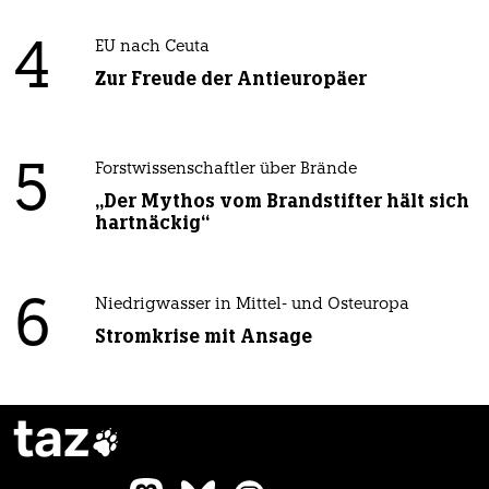
4
EU nach Ceuta
Zur Freude der Antieuropäer
5
Forstwissenschaftler über Brände
„Der Mythos vom Brandstifter hält sich
hartnäckig“
6
Niedrigwasser in Mittel- und Osteuropa
Stromkrise mit Ansage
taz
