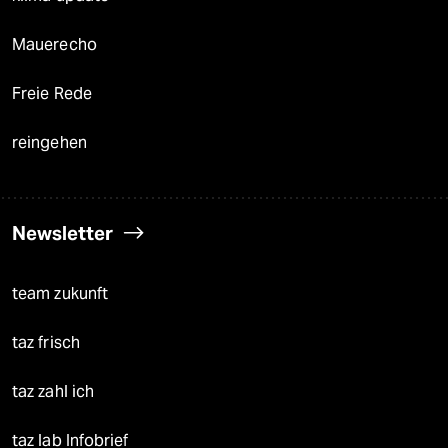
Mauerecho
Freie Rede
reingehen
Newsletter
team zukunft
taz frisch
taz zahl ich
taz lab Infobrief