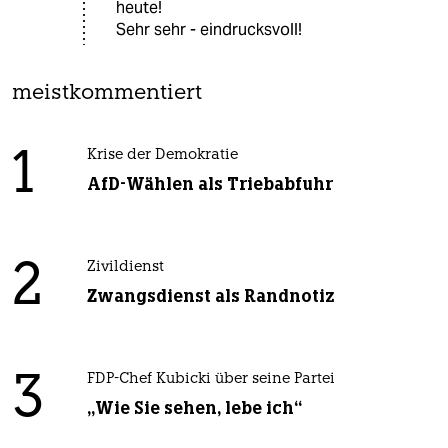
heute!
Sehr sehr - eindrucksvoll!
meistkommentiert
1
Krise der Demokratie
AfD-Wählen als Triebabfuhr
2
Zivildienst
Zwangsdienst als Randnotiz
3
FDP-Chef Kubicki über seine Partei
„Wie Sie sehen, lebe ich“