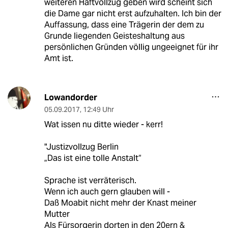
weiteren Haftvollzug geben wird scheint sich
die Dame gar nicht erst aufzuhalten. Ich bin der
Auffassung, dass eine Trägerin der dem zu
Grunde liegenden Geisteshaltung aus
persönlichen Gründen völlig ungeeignet für ihr
Amt ist.
Lowandorder
05.09.2017
,
12:49 Uhr
Wat issen nu ditte wieder - kerr!
"Justizvollzug Berlin
„Das ist eine tolle Anstalt“
Sprache ist verräterisch.
Wenn ich auch gern glauben will -
Daß Moabit nicht mehr der Knast meiner
Mutter
Als Fürsorgerin dorten in den 20ern &