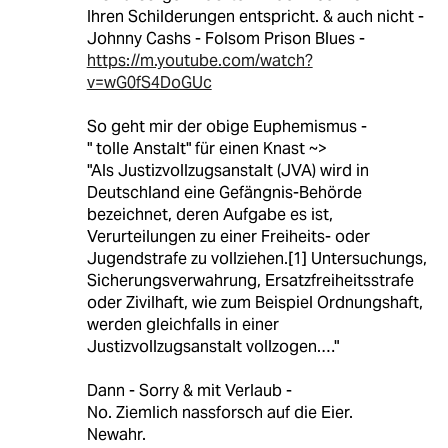
Ihren Schilderungen entspricht. & auch nicht -
Johnny Cashs - Folsom Prison Blues -
https://m.youtube.com/watch?
v=wG0fS4DoGUc
So geht mir der obige Euphemismus -
" tolle Anstalt" für einen Knast ~>
"Als Justizvollzugsanstalt (JVA) wird in
Deutschland eine Gefängnis-Behörde
bezeichnet, deren Aufgabe es ist,
Verurteilungen zu einer Freiheits- oder
Jugendstrafe zu vollziehen.[1] Untersuchungs,
Sicherungsverwahrung, Ersatzfreiheitsstrafe
oder Zivilhaft, wie zum Beispiel Ordnungshaft,
werden gleichfalls in einer
Justizvollzugsanstalt vollzogen.…"
Dann - Sorry & mit Verlaub -
No. Ziemlich nassforsch auf die Eier.
Newahr.