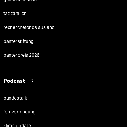
taz zahl ich
recherchefonds ausland
panterstiftung
panterpreis 2026
Podcast
bundestalk
fernverbindung
klima update°