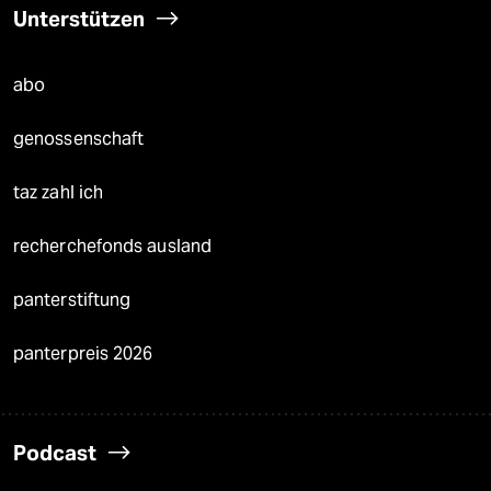
Unterstützen
abo
genossenschaft
taz zahl ich
recherchefonds ausland
panterstiftung
panterpreis 2026
Podcast