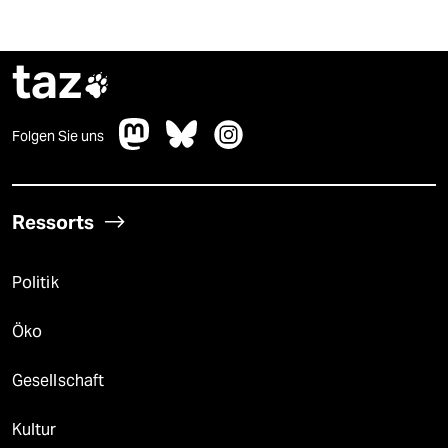
epaper login
taz

Folgen Sie uns
Ressorts
Politik
Öko
Gesellschaft
Kultur