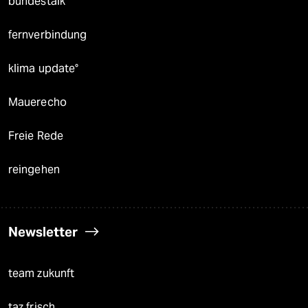
bundestalk
fernverbindung
klima update°
Mauerecho
Freie Rede
reingehen
Newsletter
team zukunft
taz frisch