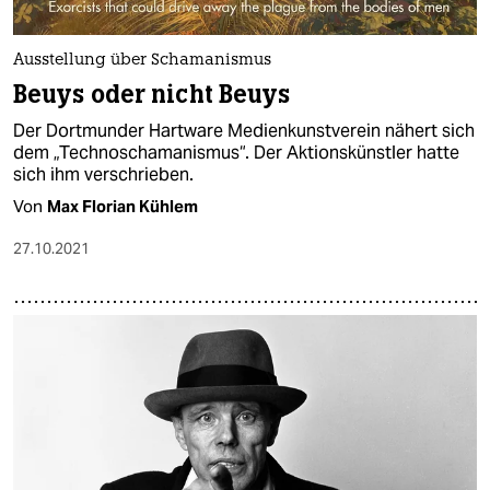
Ausstellung über Schamanismus
Beuys oder nicht Beuys
Der Dortmunder Hartware Medienkunstverein nähert sich
dem „Technoschamanismus“. Der Aktionskünstler hatte
sich ihm verschrieben.
Von
Max Florian Kühlem
27.10.2021