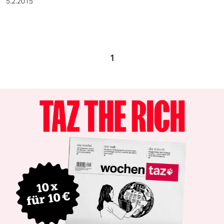
5.2.2015
1