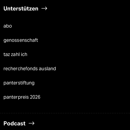
Unterstützen
abo
genossenschaft
taz zahl ich
recherchefonds ausland
panterstiftung
panterpreis 2026
Podcast