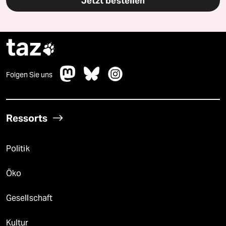
Jetzt bestellen
taz

Folgen Sie uns
Ressorts
Politik
Öko
Gesellschaft
Kultur