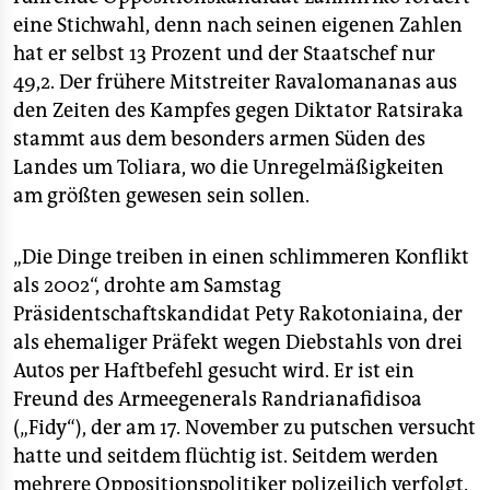
eine Stichwahl, denn nach seinen eigenen Zahlen
hat er selbst 13 Prozent und der Staatschef nur
49,2. Der frühere Mitstreiter Ravalomananas aus
den Zeiten des Kampfes gegen Diktator Ratsiraka
stammt aus dem besonders armen Süden des
Landes um Toliara, wo die Unregelmäßigkeiten
am größten gewesen sein sollen.
„Die Dinge treiben in einen schlimmeren Konflikt
als 2002“, drohte am Samstag
Präsidentschaftskandidat Pety Rakotoniaina, der
als ehemaliger Präfekt wegen Diebstahls von drei
Autos per Haftbefehl gesucht wird. Er ist ein
Freund des Armeegenerals Randrianafidisoa
(„Fidy“), der am 17. November zu putschen versucht
hatte und seitdem flüchtig ist. Seitdem werden
mehrere Oppositionspolitiker polizeilich verfolgt.