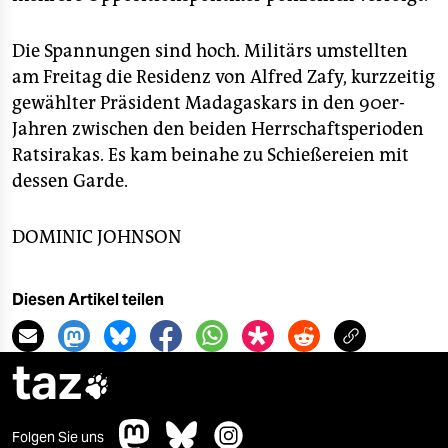
Die Spannungen sind hoch. Militärs umstellten
am Freitag die Residenz von Alfred Zafy, kurzzeitig
gewählter Präsident Madagaskars in den 90er-
Jahren zwischen den beiden Herrschaftsperioden
Ratsirakas. Es kam beinahe zu Schießereien mit
dessen Garde.
DOMINIC JOHNSON
Diesen Artikel teilen
taz

Folgen Sie uns