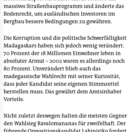
massives Straßenbauprogramm und änderte das
Bodenrecht, um ausländischen Investoren im
Bergbau bessere Bedingungen zu gewähren.
Die Korruption und die politische Schwerfälligkeit
Madagaskars haben sich jedoch wenig verändert.
70 Prozent der 18 Millionen Einwohner leben in
absoluter Armut – 2002 waren es allerdings noch
80 Prozent. Unverändert blieb auch das
madegassische Wahlrecht mit seiner Kuriosität,
dass jeder Kandidat seine eigenen Stimmzettel
herstellen muss. Das gewährt dem Amtsinhaber
Vorteile.
Nicht zuletzt deswegen halten die meisten Gegner
den Wahlsieg Ravalomananas für zweifelhaft. Der
führende Oppositionskandidat Lahiniriko fordert