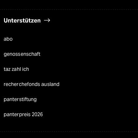
Unterstützen
abo
genossenschaft
taz zahl ich
recherchefonds ausland
panterstiftung
panterpreis 2026