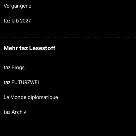
Vergangene
taz lab 2027
Mehr taz Lesestoff
taz Blogs
taz FUTURZWEI
Le Monde diplomatique
taz Archiv