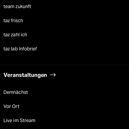
team zukunft
taz frisch
taz zahl ich
taz lab Infobrief
Veranstaltungen
Demnächst
Vor Ort
Live im Stream