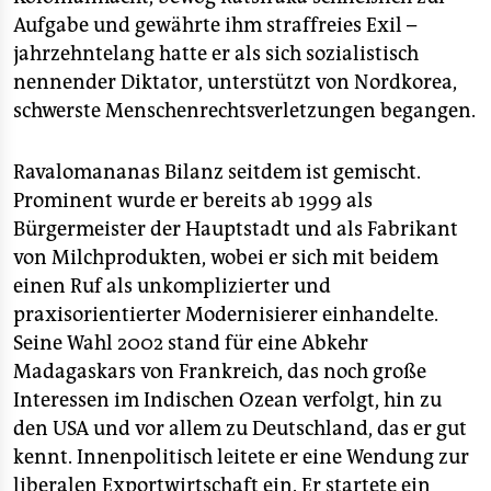
Aufgabe und gewährte ihm straffreies Exil –
jahrzehntelang hatte er als sich sozialistisch
nennender Diktator, unterstützt von Nordkorea,
schwerste Menschenrechtsverletzungen begangen.
Ravalomananas Bilanz seitdem ist gemischt.
Prominent wurde er bereits ab 1999 als
Bürgermeister der Hauptstadt und als Fabrikant
von Milchprodukten, wobei er sich mit beidem
einen Ruf als unkomplizierter und
praxisorientierter Modernisierer einhandelte.
Seine Wahl 2002 stand für eine Abkehr
Madagaskars von Frankreich, das noch große
Interessen im Indischen Ozean verfolgt, hin zu
den USA und vor allem zu Deutschland, das er gut
kennt. Innenpolitisch leitete er eine Wendung zur
liberalen Exportwirtschaft ein. Er startete ein