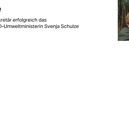
e
retär erfolgreich das
-Umweltministerin Svenja Schulze