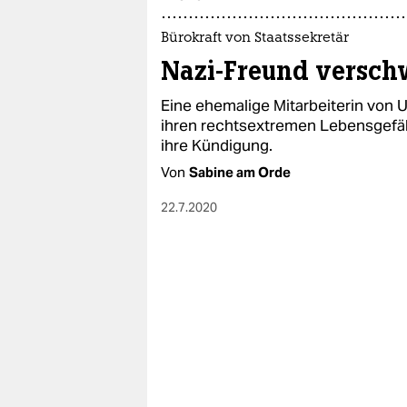
epaper login
Bürokraft von Staatssekretär
Nazi-Freund versch
Eine ehemalige Mitarbeiterin von 
ihren rechtsextremen Lebensgefäh
ihre Kündigung.
Von
Sabine am Orde
22.7.2020