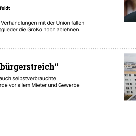
feldt
e Verhandlungen mit der Union fallen.
Mitglieder die GroKo noch ablehnen.
dbürgerstreich“
g auch selbstverbrauchte
de vor allem Mieter und Gewerbe