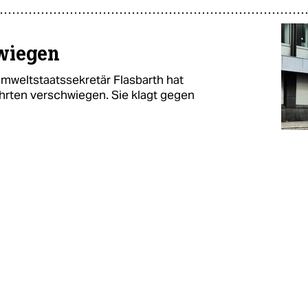
wiegen
Umweltstaatssekretär Flasbarth hat
rten verschwiegen. Sie klagt gegen