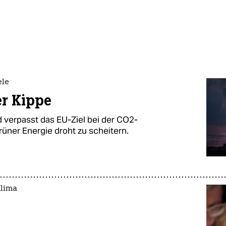
ele
er Kippe
 verpasst das EU-Ziel bei der CO2-
üner Energie droht zu scheitern.
Klima