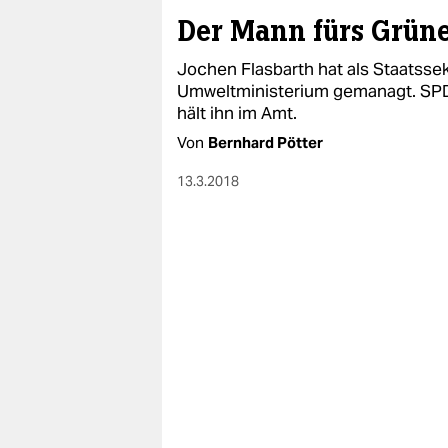
Der Mann fürs Grün
Jochen Flasbarth hat als Staatssek
Umweltministerium gemanagt. SPD
hält ihn im Amt.
Von
Bernhard Pötter
13.3.2018