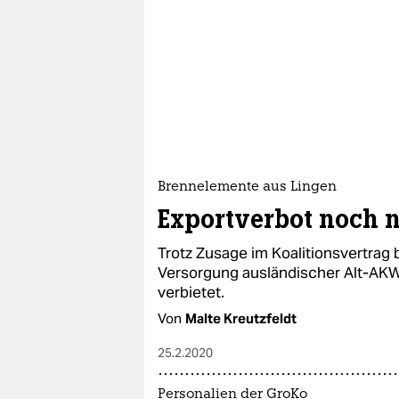
Brennelemente aus Lingen
Exportverbot noch ni
Trotz Zusage im Koalitionsvertrag b
Versorgung ausländischer Alt-AK
verbietet.
Von
Malte Kreutzfeldt
25.2.2020
Personalien der GroKo