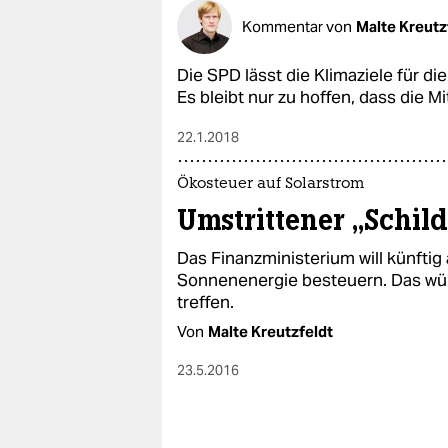
Kommentar von
Malte Kreutz
Die SPD lässt die Klimaziele für di
Es bleibt nur zu hoffen, dass die 
22.1.2018
Ökosteuer auf Solarstrom
Umstrittener „Schil
Das Finanzministerium will künfti
Sonnenenergie besteuern. Das wür
treffen.
Von
Malte Kreutzfeldt
23.5.2016