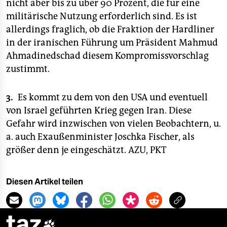
nicht aber bis zu über 90 Prozent, die für eine
militärische Nutzung erforderlich sind. Es ist
allerdings fraglich, ob die Fraktion der Hardliner
in der iranischen Führung um Präsident Mahmud
Ahmadinedschad diesem Kompromissvorschlag
zustimmt.
3.
Es kommt zu dem von den USA und eventuell
von Israel geführten Krieg gegen Iran. Diese
Gefahr wird inzwischen von vielen Beobachtern, u.
a. auch Exaußenminister Joschka Fischer, als
größer denn je eingeschätzt.
AZU, PKT
Diesen Artikel teilen
taz
