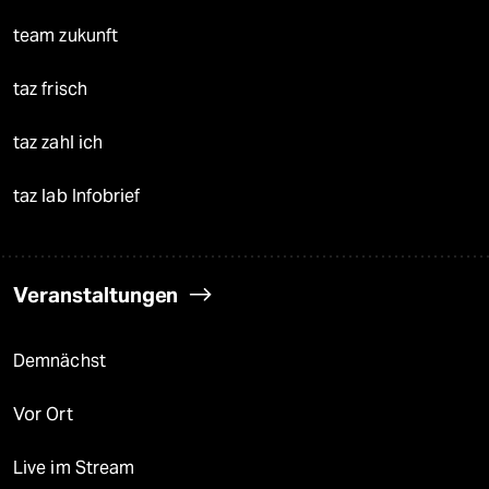
team zukunft
taz frisch
taz zahl ich
taz lab Infobrief
Veranstaltungen
Demnächst
Vor Ort
Live im Stream