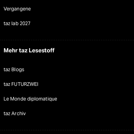
Vergangene
taz lab 2027
Mehr taz Lesestoff
taz Blogs
taz FUTURZWEI
Le Monde diplomatique
taz Archiv