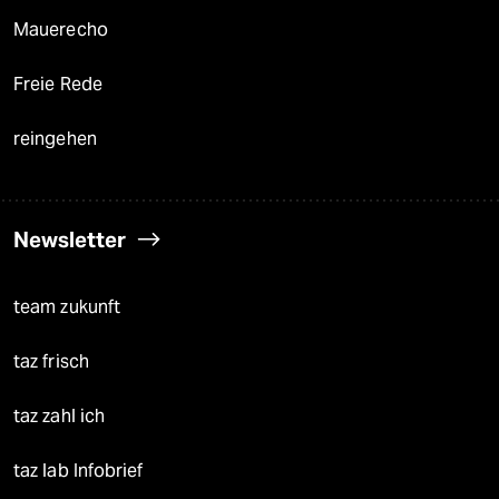
Mauerecho
Freie Rede
reingehen
Newsletter
team zukunft
taz frisch
taz zahl ich
taz lab Infobrief