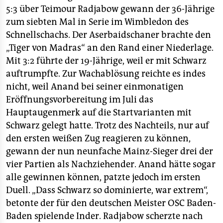
5:3 über Teimour Radjabow gewann der 36-Jährige
zum siebten Mal in Serie im Wimbledon des
Schnellschachs. Der Aserbaidschaner brachte den
„Tiger von Madras“ an den Rand einer Niederlage.
Mit 3:2 führte der 19-Jährige, weil er mit Schwarz
auftrumpfte. Zur Wachablösung reichte es indes
nicht, weil Anand bei seiner einmonatigen
Eröffnungsvorbereitung im Juli das
Hauptaugenmerk auf die Startvarianten mit
Schwarz gelegt hatte. Trotz des Nachteils, nur auf
den ersten weißen Zug reagieren zu können,
gewann der nun neunfache Mainz-Sieger drei der
vier Partien als Nachziehender. Anand hätte sogar
alle gewinnen können, patzte jedoch im ersten
Duell. „Dass Schwarz so dominierte, war extrem“,
betonte der für den deutschen Meister OSC Baden-
Baden spielende Inder. Radjabow scherzte nach