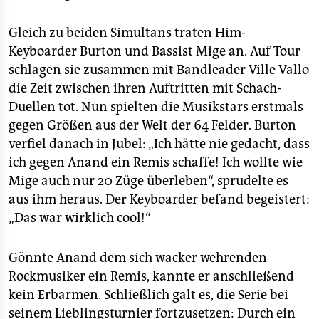
epaper login
Gleich zu beiden Simultans traten Him-
Keyboarder Burton und Bassist Mige an. Auf Tour
schlagen sie zusammen mit Bandleader Ville Vallo
die Zeit zwischen ihren Auftritten mit Schach-
Duellen tot. Nun spielten die Musikstars erstmals
gegen Größen aus der Welt der 64 Felder. Burton
verfiel danach in Jubel: „Ich hätte nie gedacht, dass
ich gegen Anand ein Remis schaffe! Ich wollte wie
Mige auch nur 20 Züge überleben“, sprudelte es
aus ihm heraus. Der Keyboarder befand begeistert:
„Das war wirklich cool!“
Gönnte Anand dem sich wacker wehrenden
Rockmusiker ein Remis, kannte er anschließend
kein Erbarmen. Schließlich galt es, die Serie bei
seinem Lieblingsturnier fortzusetzen: Durch ein