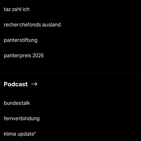
taz zahl ich
recherchefonds ausland
panterstiftung
panterpreis 2026
Podcast
bundestalk
fernverbindung
klima update°