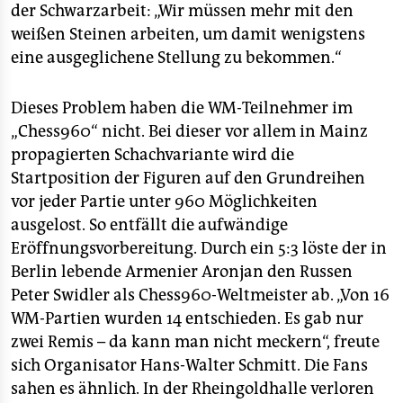
der Schwarzarbeit: „Wir müssen mehr mit den
weißen Steinen arbeiten, um damit wenigstens
eine ausgeglichene Stellung zu bekommen.“
Dieses Problem haben die WM-Teilnehmer im
„Chess960“ nicht. Bei dieser vor allem in Mainz
propagierten Schachvariante wird die
Startposition der Figuren auf den Grundreihen
vor jeder Partie unter 960 Möglichkeiten
ausgelost. So entfällt die aufwändige
Eröffnungsvorbereitung. Durch ein 5:3 löste der in
Berlin lebende Armenier Aronjan den Russen
Peter Swidler als Chess960-Weltmeister ab. „Von 16
WM-Partien wurden 14 entschieden. Es gab nur
zwei Remis – da kann man nicht meckern“, freute
sich Organisator Hans-Walter Schmitt. Die Fans
sahen es ähnlich. In der Rheingoldhalle verloren