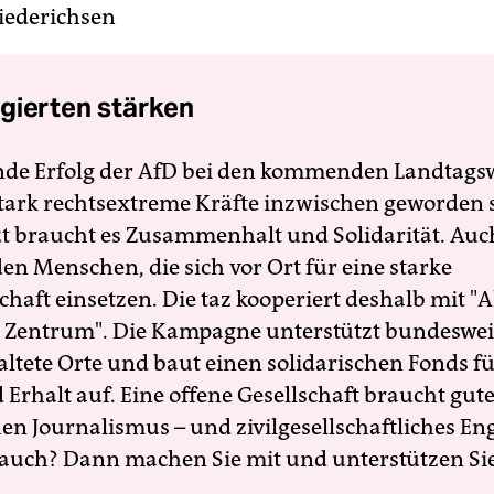
iederichsen
gierten stärken
nde Erfolg der AfD bei den kommenden Landtags
 stark rechtsextreme Kräfte inzwischen geworden 
zt braucht es Zusammenhalt und Solidarität. Auc
en Menschen, die sich vor Ort für eine starke
schaft einsetzen. Die taz kooperiert deshalb mit "A
 Zentrum". Die Kampagne unterstützt bundesweit
altete Orte und baut einen solidarischen Fonds f
Erhalt auf. Eine offene Gesellschaft braucht gute
en Journalismus – und zivilgesellschaftliches E
 auch? Dann machen Sie mit und unterstützen Si