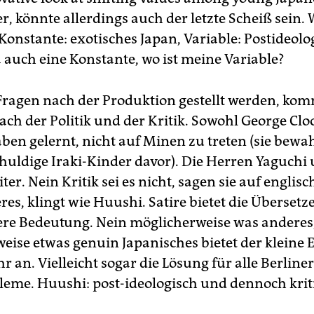
r, könnte allerdings auch der letzte Scheiß sein.
Konstante: exotisches Japan, Variable: Postideolog
a auch eine Konstante, wo ist meine Variable?
Fragen nach der Produktion gestellt werden, ko
ach der Politik und der Kritik. Sowohl George Cl
aben gelernt, nicht auf Minen zu treten (sie bewa
huldige Iraki-Kinder davor). Die Herren Yaguchi
iter. Nein Kritik sei es nicht, sagen sie auf englis
es, klingt wie Huushi. Satire bietet die Übersetze
efere Bedeutung. Nein möglicherweise was anderes
eise etwas genuin Japanisches bietet der kleine E
an. Vielleicht sogar die Lösung für alle Berliner
leme. Huushi: post-ideologisch und dennoch krit