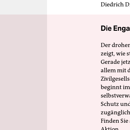
Diedrich D
Die Enga
Der drohe
zeigt, wie
Gerade jet
allem mit d
Zivilgesell
beginnt im
selbstverw
Schutz und 
zugänglich
Finden Sie
Aktion.