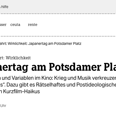
 hilfe
sser
ceuta
rente
ahrt: Wirklichkeit: Japanertag am Potsdamer Platz
rt: Wirklichkeit
nertag am Potsdamer Pl
und Variablen im Kino: Krieg und Musik verkreuzen
s“. Dazu gibt es Rätselhaftes und Postideologische
n Kurzfilm-Haikus
 Uhr