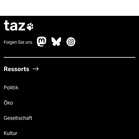
epaper login
taz

Folgen Sie uns
Ressorts
Politik
Öko
Gesellschaft
Kultur