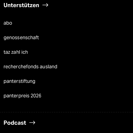
Unterstützen
abo
genossenschaft
taz zahl ich
recherchefonds ausland
panterstiftung
panterpreis 2026
Podcast