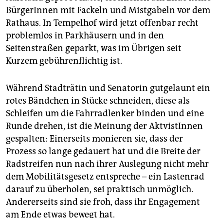
BürgerInnen mit Fackeln und Mistgabeln vor dem
Rathaus. In Tempelhof wird jetzt offenbar recht
problemlos in Parkhäusern und in den
Seitenstraßen geparkt, was im Übrigen seit
Kurzem gebührenflichtig ist.
Während Stadträtin und Senatorin gutgelaunt ein
rotes Bändchen in Stücke schneiden, diese als
Schleifen um die Fahrradlenker binden und eine
Runde drehen, ist die Meinung der AktvistInnen
gespalten: Einerseits monieren sie, dass der
Prozess so lange gedauert hat und die Breite der
Radstreifen nun nach ihrer Auslegung nicht mehr
dem Mobilitätsgesetz entspreche – ein Lastenrad
darauf zu überholen, sei praktisch unmöglich.
Andererseits sind sie froh, dass ihr Engagement
am Ende etwas bewegt hat.