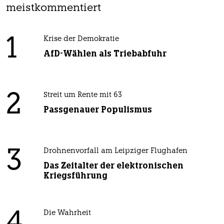
meistkommentiert
1
Krise der Demokratie
AfD-Wählen als Triebabfuhr
2
Streit um Rente mit 63
Passgenauer Populismus
3
Drohnenvorfall am Leipziger Flughafen
Das Zeitalter der elektronischen
Kriegsführung
4
Die Wahrheit