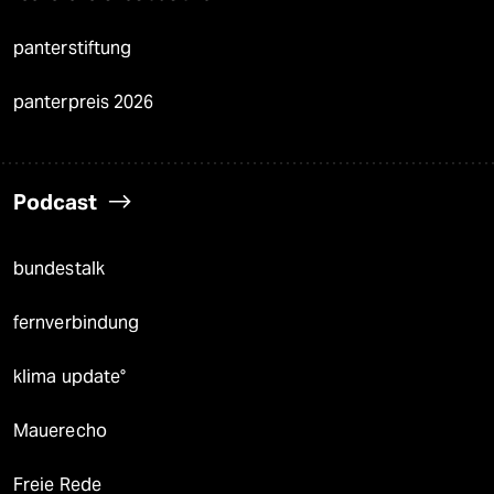
panterstiftung
panterpreis 2026
Podcast
bundestalk
fernverbindung
klima update°
Mauerecho
Freie Rede