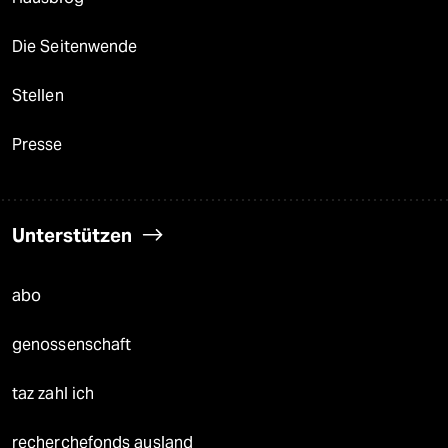
Die Seitenwende
Stellen
Presse
Unterstützen
abo
genossenschaft
taz zahl ich
recherchefonds ausland