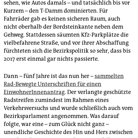
sehen, wie Autos damals – und tatsächlich bis vor
Kurzem – den T-Damm dominierten. Für
Fahrräder gab es keinen sicheren Raum, auch
nicht oberhalb der Bordsteinkante neben dem
Gehweg. Stattdessen säumten Kfz-Parkplätze die
vielbefahrene Straße, und vor ihrer Abschaffung
fürchteten sich die Bezirkspolitik so sehr, dass bis
2017 erst einmal gar nichts passierte.
Dann – fünf Jahre ist das nun her –
sammelten
Rad-Bewegte Unterschriften für einen
EinwohnerInnenantrag
. Der verlangte geschützte
Radstreifen zumindest im Rahmen eines
Verkehrsversuchs und wurde schließlich auch vom
Bezirksparlament angenommen. Was darauf
folgte, war eine – zum Glück nicht ganz –
unendliche Geschichte des Hin und Hers zwischen