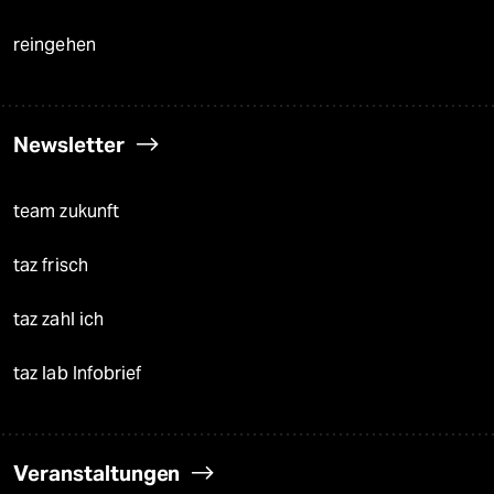
reingehen
Newsletter
team zukunft
taz frisch
taz zahl ich
taz lab Infobrief
Veranstaltungen