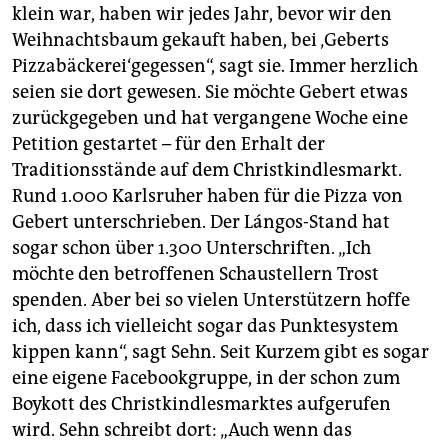
klein war, haben wir jedes Jahr, bevor wir den
Weihnachtsbaum gekauft haben, bei ‚Geberts
Pizzabäckerei‘gegessen“, sagt sie. Immer herzlich
seien sie dort gewesen. Sie möchte Gebert etwas
zurückgegeben und hat vergangene Woche eine
Petition gestartet – für den Erhalt der
Traditionsstände auf dem Christkindlesmarkt.
Rund 1.000 Karlsruher haben für die Pizza von
Gebert unterschrieben. Der Lángos-Stand hat
sogar schon über 1.300 Unterschriften. „Ich
möchte den betroffenen Schaustellern Trost
spenden. Aber bei so vielen Unterstützern hoffe
ich, dass ich vielleicht sogar das Punktesystem
kippen kann“, sagt Sehn. Seit Kurzem gibt es sogar
eine eigene Facebookgruppe, in der schon zum
Boykott des Christkindlesmarktes aufgerufen
wird. Sehn schreibt dort: „Auch wenn das