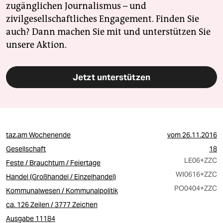
zugänglichen Journalismus – und
zivilgesellschaftliches Engagement. Finden Sie
auch? Dann machen Sie mit und unterstützen Sie
unsere Aktion.
Jetzt unterstützen
taz.am Wochenende
vom
26.11.2016
Gesellschaft
18
LE06
+ZZC
Feste / Brauchtum / Feiertage
WI0616
+ZZC
Handel (Großhandel / Einzelhandel)
PO0404
+ZZC
Kommunalwesen / Kommunalpolitik
ca. 126 Zeilen / 3777 Zeichen
Ausgabe 11184