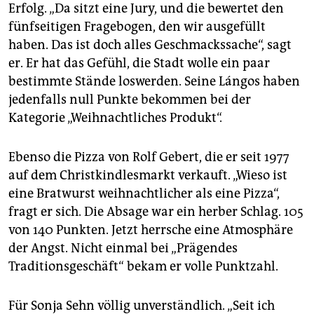
Erfolg. „Da sitzt eine Jury, und die bewertet den
fünfseitigen Fragebogen, den wir ausgefüllt
haben. Das ist doch alles Geschmackssache“, sagt
er. Er hat das Gefühl, die Stadt wolle ein paar
bestimmte Stände loswerden. Seine Lángos haben
jedenfalls null Punkte bekommen bei der
Kategorie „Weihnachtliches Produkt“.
Ebenso die Pizza von Rolf Gebert, die er seit 1977
auf dem Christkindlesmarkt verkauft. „Wieso ist
eine Bratwurst weihnachtlicher als eine Pizza“,
fragt er sich. Die Absage war ein herber Schlag. 105
von 140 Punkten. Jetzt herrsche eine Atmosphäre
der Angst. Nicht einmal bei „Prägendes
Traditionsgeschäft“ bekam er volle Punktzahl.
Für Sonja Sehn völlig unverständlich. „Seit ich