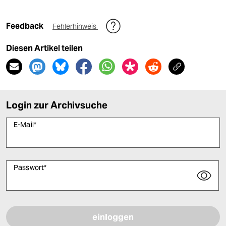
Feedback
Fehlerhinweis
Diesen Artikel teilen
Login zur Archivsuche
E-Mail
*
Passwort
*
Bitte füllen Sie alle Pflichtfelder (*) aus, um fortfahren zu können.