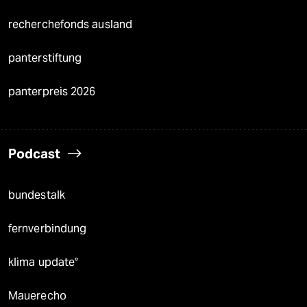
recherchefonds ausland
panterstiftung
panterpreis 2026
Podcast
bundestalk
fernverbindung
klima update°
Mauerecho