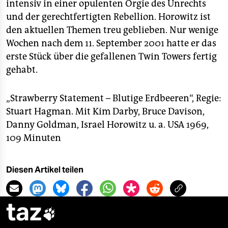
intensiv in einer opulenten Orgie des Unrechts
und der gerechtfertigten Rebellion. Horowitz ist
den aktuellen Themen treu geblieben. Nur wenige
Wochen nach dem 11. September 2001 hatte er das
erste Stück über die gefallenen Twin Towers fertig
gehabt.
„Strawberry Statement – Blutige Erdbeeren“, Regie:
Stuart Hagman. Mit Kim Darby, Bruce Davison,
Danny Goldman, Israel Horowitz u. a. USA 1969,
109 Minuten
Diesen Artikel teilen
taz
