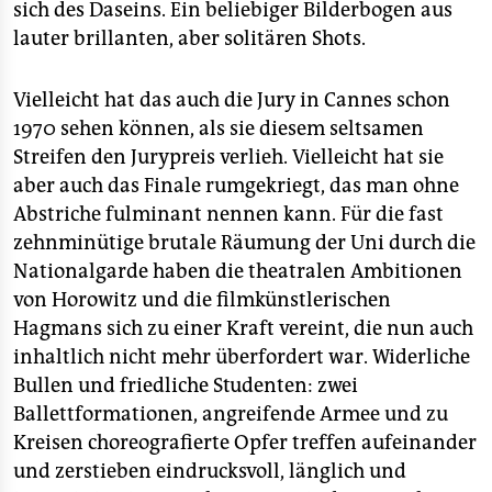
sich des Daseins. Ein beliebiger Bilderbogen aus
lauter brillanten, aber solitären Shots.
Vielleicht hat das auch die Jury in Cannes schon
1970 sehen können, als sie diesem seltsamen
Streifen den Jurypreis verlieh. Vielleicht hat sie
aber auch das Finale rumgekriegt, das man ohne
Abstriche fulminant nennen kann. Für die fast
zehnminütige brutale Räumung der Uni durch die
Nationalgarde haben die theatralen Ambitionen
von Horowitz und die filmkünstlerischen
Hagmans sich zu einer Kraft vereint, die nun auch
inhaltlich nicht mehr überfordert war. Widerliche
Bullen und friedliche Studenten: zwei
Ballettformationen, angreifende Armee und zu
Kreisen choreografierte Opfer treffen aufeinander
und zerstieben eindrucksvoll, länglich und