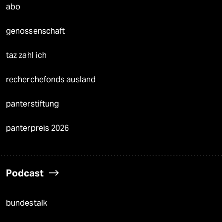
abo
genossenschaft
taz zahl ich
recherchefonds ausland
panterstiftung
panterpreis 2026
Podcast
bundestalk