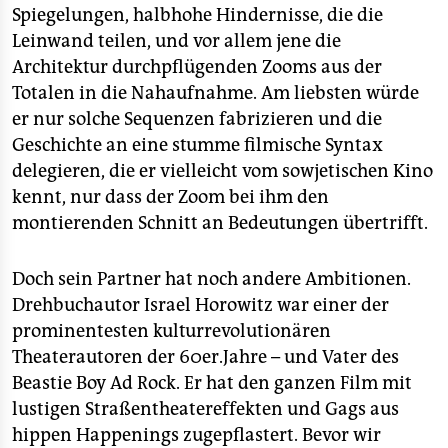
Spiegelungen, halbhohe Hindernisse, die die
Leinwand teilen, und vor allem jene die
Architektur durchpflügenden Zooms aus der
Totalen in die Nahaufnahme. Am liebsten würde
er nur solche Sequenzen fabrizieren und die
Geschichte an eine stumme filmische Syntax
delegieren, die er vielleicht vom sowjetischen Kino
kennt, nur dass der Zoom bei ihm den
montierenden Schnitt an Bedeutungen übertrifft.
Doch sein Partner hat noch andere Ambitionen.
Drehbuchautor Israel Horowitz war einer der
prominentesten kulturrevolutionären
Theaterautoren der 60er.Jahre – und Vater des
Beastie Boy Ad Rock. Er hat den ganzen Film mit
lustigen Straßentheatereffekten und Gags aus
hippen Happenings zugepflastert. Bevor wir