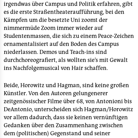
irgendwas über Campus und Politik erfahren, gibt
es die erste Straßentheateraufführung, bei den
Kämpfen um die besetzte Uni zoomt der
nimmermüde Zoom immer wieder auf
Studentenmassen, die sich zu einem Peace-Zeichen
ornamentalisiert auf den Boden des Campus
niederlassen. Demos und Teach-ins sind
durchchoreografiert, als wollten sie’s mit Gewalt
ins Nachfolgemusical von Hair schaffen.
Beide, Horowitz und Hagman, sind keine großen
Künstler. Von den Autoren gelungenerer
zeitgenössischer Filme über 68, von Antonioni bis
DeAntonio, unterscheiden sich Hagman/Horowitz
vor allem dadurch, dass sie keinen vernünftigen
Gedanken über den Zusammenhang zwischen
dem (politischen) Gegenstand und seiner