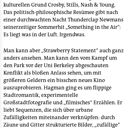
kulturellen Grund Crosby, Stills, Nash & Young.
Das politisch-philosophische Resümee gibt nach
einer durchwachten Nacht Thunderclap Newmans
seinerzeitiger Sommerhit „Something in the Air“:
Es liegt was in der Luft. Irgendwas.
Man kann aber „Strawberry Statement“ auch ganz
anders ansehen. Man kann den vom Kampf um
den Park vor der Uni Berkeley abgeschauten
Konflikt als bloßen Anlass sehen, um mit
größeren Geldern ein bisschen neues Kino
auszuprobieren. Hagman ging es um flippige
Stadtromantik, experimentelle
Großstadtfotografie und „filmisches“ Erzählen. Er
liebt Sequenzen, die sich über urbane
Zufälligkeiten miteinander verknüpfen: durch
Zäune und Gitter strukturierte Bilder, „zufällige“