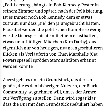
„Politisierung“, hängt ein Bob-Kennedy-Poster in
seinem Zimmer und später, nach der Politisierung,
ist es immer noch Bob Kennedy, dem er etwas
zutraut, nur dass „sie“ den ja umgebracht hätten.
Plausibel werden die politischen Kämpfe so wenig
wie die Liebesgeschichte mit einem ernsthaften,
etwas unauffälligen Mädchen (Kim Darby), das
eigentlich nur von heutigen, nuancengeschulteren
Blicken als Vorläuferin von Chan Marshalls (Cat
Power) speziell spröden Starqualitäten erkannt
werden könnte.
Zuerst geht es um ein Grundstück, das der Uni
gehört, die es den bisherigen Nutzern, der Black
Community, wegnehmen will, um es der Armee
zur Verfügung zu stellen. Dann wird sogar klar,
dass die Uni mit dem Grundstück spekuliert haben