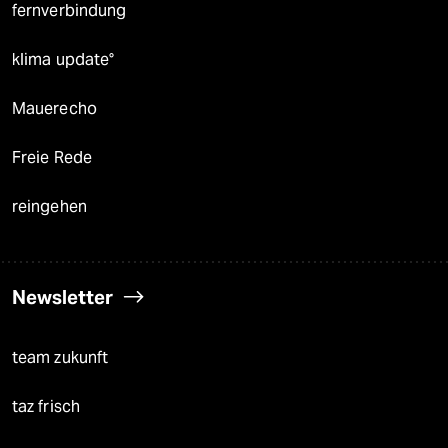
fernverbindung
klima update°
Mauerecho
Freie Rede
reingehen
Newsletter
team zukunft
taz frisch