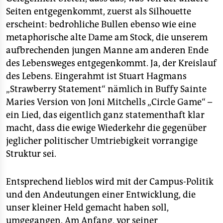
epaper login
Seiten entgegenkommt, zuerst als Silhouette
erscheint: bedrohliche Bullen ebenso wie eine
metaphorische alte Dame am Stock, die unserem
aufbrechenden jungen Manne am anderen Ende
des Lebensweges entgegenkommt. Ja, der Kreislauf
des Lebens. Eingerahmt ist Stuart Hagmans
„Strawberry Statement“ nämlich in Buffy Sainte
Maries Version von Joni Mitchells „Circle Game“ –
ein Lied, das eigentlich ganz statementhaft klar
macht, dass die ewige Wiederkehr die gegenüber
jeglicher politischer Umtriebigkeit vorrangige
Struktur sei.
Entsprechend lieblos wird mit der Campus-Politik
und den Andeutungen einer Entwicklung, die
unser kleiner Held gemacht haben soll,
umgegangen. Am Anfang, vor seiner