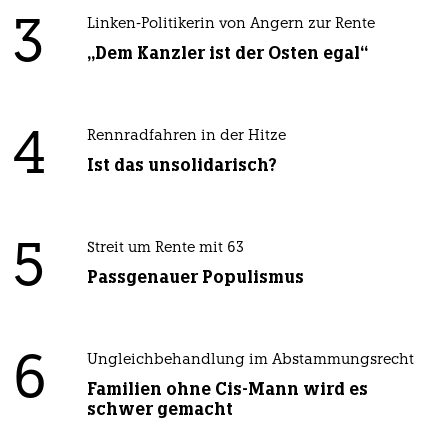
3
Linken-Politikerin von Angern zur Rente
„Dem Kanzler ist der Osten egal“
4
Rennradfahren in der Hitze
Ist das unsolidarisch?
5
Streit um Rente mit 63
Passgenauer Populismus
6
Ungleichbehandlung im Abstammungsrecht
Familien ohne Cis-Mann wird es
schwer gemacht