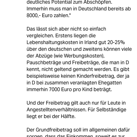
deutliches Potential zum Abschöpfen.
Immerhin muss man in Deutschland bereits ab
8000,- Euro zahlen."
Das lässt sich aber nicht so einfach
vergleichen. Erstens liegen die
Lebenshaltungskosten in Irland gut 20-25%
über den deutschen und zweitens können viele
der Abzüge (wie Werbungskosten),
Pauschbeträge und Freibeträge, die man in D
kennt, nicht geltend gemacht werden. Es gibt
beispielsweise keinen Kinderfreibetrag, der ja
in D bei zusammen veranlagten Ehegatten
immerhin 7000 Euro pro Kind beträgt.
Und der Freibetrag gilt auch nur für Leute in
Angestelltenverhältnissen. Für Selbständige
liegt er bei der Hälfte.
Der Grundfreibetrag soll im allgemeinen dafür
sorgen, dass das Einkommen, soweit es zur