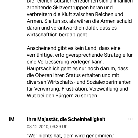
Die reichen Gutsherren züchten sich allmählich
arbeitende Sklaventruppen heran und
verbreitern die Kluft zwischen Reichen und
Armen. Sie tun so, als wären die Armen schuld
daran und verantwortlich dafür, dass es
wirtschaftlich bergab geht.
Anscheinend gibt es kein Land, dass eine
vernünftige, erfolgversprechende Strategie für
eine Verbesserung vorlegen kann.
Hauptsächlich geht es nur noch darum, dass
die Oberen ihren Status erhalten und mit
diversen Wirtschafts- und Sozialexperimenten
für Verwirrung, Frustration, Verzweiflung und
Wut bei den Bürgern zu sorgen.
Ihre Majestät, die Scheinheiligkeit
IM
08.12.2010
,
09:39 Uhr
"Wer nichts hat, dem wird genommen."