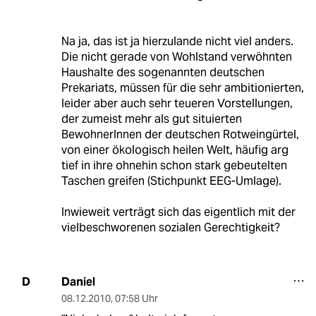
Na ja, das ist ja hierzulande nicht viel anders.
Die nicht gerade von Wohlstand verwöhnten
Haushalte des sogenannten deutschen
Prekariats, müssen für die sehr ambitionierten,
leider aber auch sehr teueren Vorstellungen,
der zumeist mehr als gut situierten
BewohnerInnen der deutschen Rotweingürtel,
von einer ökologisch heilen Welt, häufig arg
tief in ihre ohnehin schon stark gebeutelten
Taschen greifen (Stichpunkt EEG-Umlage).
Inwieweit verträgt sich das eigentlich mit der
vielbeschworenen sozialen Gerechtigkeit?
Daniel
D
08.12.2010
,
07:58 Uhr