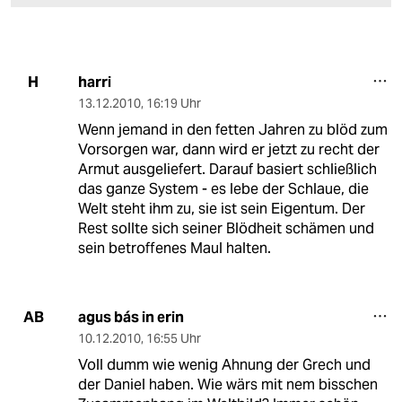
harri
H
13.12.2010
,
16:19 Uhr
Wenn jemand in den fetten Jahren zu blöd zum
Vorsorgen war, dann wird er jetzt zu recht der
Armut ausgeliefert. Darauf basiert schließlich
das ganze System - es lebe der Schlaue, die
Welt steht ihm zu, sie ist sein Eigentum. Der
Rest sollte sich seiner Blödheit schämen und
sein betroffenes Maul halten.
agus bás in erin
AB
10.12.2010
,
16:55 Uhr
Voll dumm wie wenig Ahnung der Grech und
der Daniel haben. Wie wärs mit nem bisschen