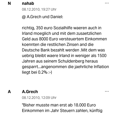
nahab
N
08.12.2010
,
19:27 Uhr
@ A.Grech und Daniel:
richtig, 350 euro Sozialhilfe waeren auch in
Irland moeglich und mit dem zusaetzlichen
Geld aus 8000 Euro versteuertem Einkommen
koennten die restlichen Zinsen and die
Deutsche Bank bezahlt werden .Mit dem was
uebrig bleibt waere Irland in weniger als 1500
Jahren aus seinem Schuldenberg heraus
gesparrt...angenommen die jaehrliche Inflation
liegt bei 0.2% :-)
A.Grech
A
08.12.2010
,
12:09 Uhr
"Bisher musste man erst ab 18.000 Euro
Einkommen im Jahr Steuern zahlen, künftig