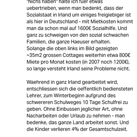
"Nichs haben" halte ich fuer etwas
uebertrieben, wenn man bedenkt, dass der
Sozialstaat in Irland um einiges freigiebiger ist
als hier in Deutschland - mit Mietkosten kommt
man da schon mal auf 1600€ Sozialhilfe. Und
ganz zu schweigen von den sozial schwachen
Familien, die ganze Haeuser erhalten.
Solange die oben links im Bild gezeigten
~35m2 grossen Cottages weiterhin etwa 800€
Miete pro Monat kosten (in 2007 noch 1200€),
so lange versteht Irland seine Probleme nicht.
Waehrend in ganz Irland gearbeitet wird,
entschliessen sich die oeffentlich bediensteten
Lehrer, zum Winterbeginn aufgrund des
schwereren Schulweges 10 Tage Schulfrei zu
geben. Ohne Einbussen jeglicher Art, ohne
Nacharbeiten oder Urlaub zu nehmen - man
bedenke, das ganze Land arbeitet sonst. Und
die Kinder verlieren 4% der Gesamtschulzeit.