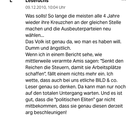
Lesefuchs
L
09.12.2010
,
10:04 Uhr
Was solls! So lange die meisten alle 4 Jahre
wieder ihre Kreuzchen an der gleichen Stelle
machen und die Ausbeuterparteien neu
wählen...
Das Volk ist genau da, wo man es haben will.
Dumm und ängstlich.
Wenn ich in einem Bericht sehe, wie
mittlerweile verarmte Amis sagen: "Senkt den
Reichen die Steuern, damit sie Arbeitsplätze
schaffen", fällt einem nichts mehr ein. Ich
wette, dass auch bei uns etliche BILD & co.
Leser genau so denken. Da kann man nur noch
auf den totalen Untergang warten. Und es ist
gut, dass die "politischen Eliten" gar nicht
mitbekommen, dass sie genau diesen derzeit
arg beschleunigen!