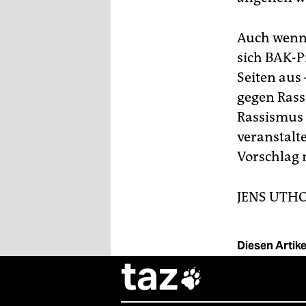
Auch wenn 
sich BAK-P
Seiten aus
gegen Rass
Rassismus 
veranstalte
Vorschlag
JENS UTH
Diesen Artikel
taz
