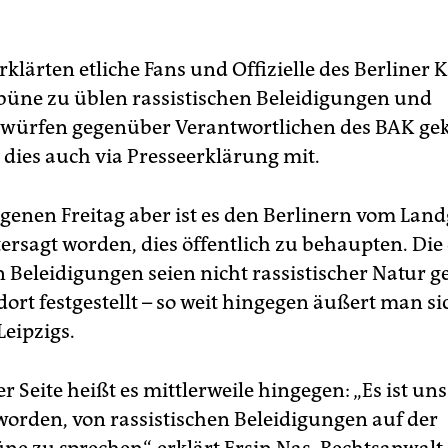
klärten etliche Fans und Offizielle des Berliner Kl
ibüne zu üblen rassistischen Beleidigungen und
rwürfen gegenüber Verantwortlichen des BAK g
 dies auch via Presseerklärung mit.
enen Freitag aber ist es den Berlinern vom Land
ersagt worden, dies öffentlich zu behaupten. Die
 Beleidigungen seien nicht rassistischer Natur g
ort festgestellt – so weit hingegen äußert man si
Leipzigs.
r Seite heißt es mittlerweile hingegen: „Es ist uns
worden, von rassistischen Beleidigungen auf der