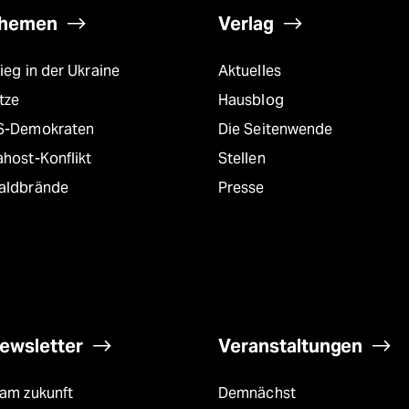
hemen
Verlag
ieg in der Ukraine
Aktuelles
tze
Hausblog
S-Demokraten
Die Seitenwende
host-Konflikt
Stellen
aldbrände
Presse
ewsletter
Veranstaltungen
eam zukunft
Demnächst