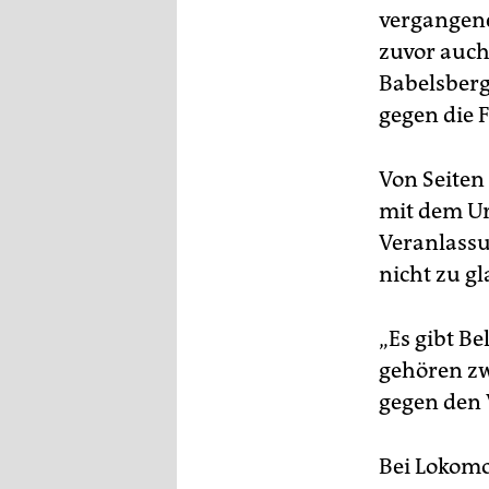
vergangene
zuvor auch
Babelsberg 
gegen die 
Von Seiten 
mit dem Urt
Veranlassun
nicht zu g
„Es gibt B
gehören zw
gegen den 
Bei Lokomo