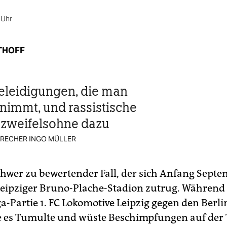
 Uhr
THOFF
Beleidigungen, die man
nnimmt, und rassistische
 zweifelsohne dazu
RECHER INGO MÜLLER
schwer zu bewertender Fall, der sich Anfang Septe
Leipziger Bruno-Plache-Stadion zutrug. Während
a-Partie 1. FC Lokomotive Leipzig gegen den Berl
e es Tumulte und wüste Beschimpfungen auf der