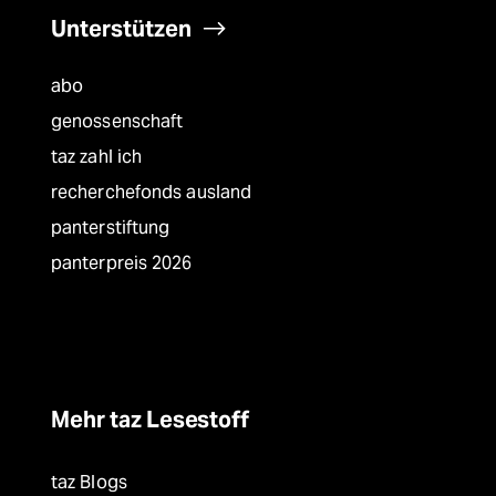
Unterstützen
abo
genossenschaft
taz zahl ich
recherchefonds ausland
panterstiftung
panterpreis 2026
Mehr taz Lesestoff
taz Blogs