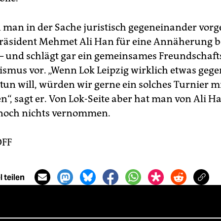
man in der Sache juristisch gegeneinander vorge
räsident Mehmet Ali Han für eine Annäherung b
 – und schlägt gar ein gemeinsames Freundschaft
ismus vor. „Wenn Lok Leipzig wirklich etwas gege
tun will, würden wir gerne ein solches Turnier m
n“, sagt er. Von Lok-Seite aber hat man von Ali H
 noch nichts vernommen.
OFF
 teilen