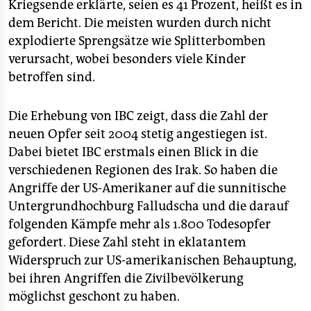
Kriegsende erklärte, seien es 41 Prozent, heißt es in
dem Bericht. Die meisten wurden durch nicht
explodierte Sprengsätze wie Splitterbomben
verursacht, wobei besonders viele Kinder
betroffen sind.
Die Erhebung von IBC zeigt, dass die Zahl der
neuen Opfer seit 2004 stetig angestiegen ist.
Dabei bietet IBC erstmals einen Blick in die
verschiedenen Regionen des Irak. So haben die
Angriffe der US-Amerikaner auf die sunnitische
Untergrundhochburg Falludscha und die darauf
folgenden Kämpfe mehr als 1.800 Todesopfer
gefordert. Diese Zahl steht in eklatantem
Widerspruch zur US-amerikanischen Behauptung,
bei ihren Angriffen die Zivilbevölkerung
möglichst geschont zu haben.