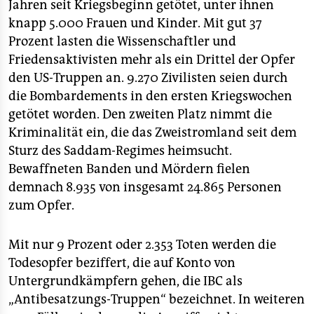
Jahren seit Kriegsbeginn getötet, unter ihnen
knapp 5.000 Frauen und Kinder. Mit gut 37
Prozent lasten die Wissenschaftler und
Friedensaktivisten mehr als ein Drittel der Opfer
den US-Truppen an. 9.270 Zivilisten seien durch
die Bombardements in den ersten Kriegswochen
getötet worden. Den zweiten Platz nimmt die
Kriminalität ein, die das Zweistromland seit dem
Sturz des Saddam-Regimes heimsucht.
Bewaffneten Banden und Mördern fielen
demnach 8.935 von insgesamt 24.865 Personen
zum Opfer.
Mit nur 9 Prozent oder 2.353 Toten werden die
Todesopfer beziffert, die auf Konto von
Untergrundkämpfern gehen, die IBC als
„Antibesatzungs-Truppen“ bezeichnet. In weiteren