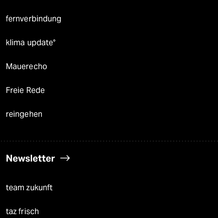
fernverbindung
klima update°
Mauerecho
Freie Rede
reingehen
Newsletter
team zukunft
taz frisch