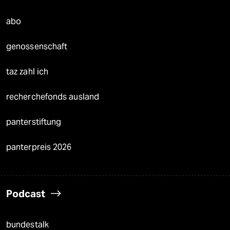
abo
genossenschaft
taz zahl ich
recherchefonds ausland
panterstiftung
panterpreis 2026
Podcast
bundestalk