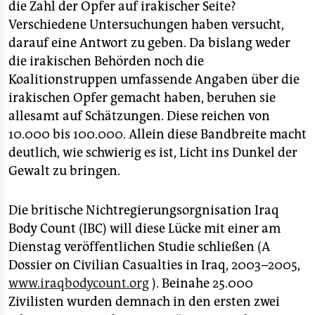
epaper login
die Zahl der Opfer auf irakischer Seite?
Verschiedene Untersuchungen haben versucht,
darauf eine Antwort zu geben. Da bislang weder
die irakischen Behörden noch die
Koalitionstruppen umfassende Angaben über die
irakischen Opfer gemacht haben, beruhen sie
allesamt auf Schätzungen. Diese reichen von
10.000 bis 100.000. Allein diese Bandbreite macht
deutlich, wie schwierig es ist, Licht ins Dunkel der
Gewalt zu bringen.
Die britische Nichtregierungsorgnisation Iraq
Body Count (IBC) will diese Lücke mit einer am
Dienstag veröffentlichen Studie schließen (A
Dossier on Civilian Casualties in Iraq, 2003–2005,
www.iraqbodycount.org
). Beinahe 25.000
Zivilisten wurden demnach in den ersten zwei