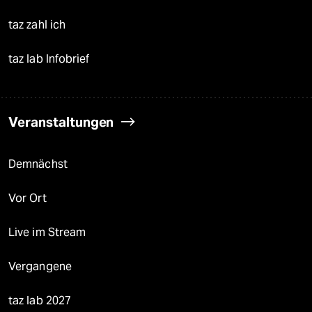
taz zahl ich
taz lab Infobrief
Veranstaltungen
Demnächst
Vor Ort
Live im Stream
Vergangene
taz lab 2027