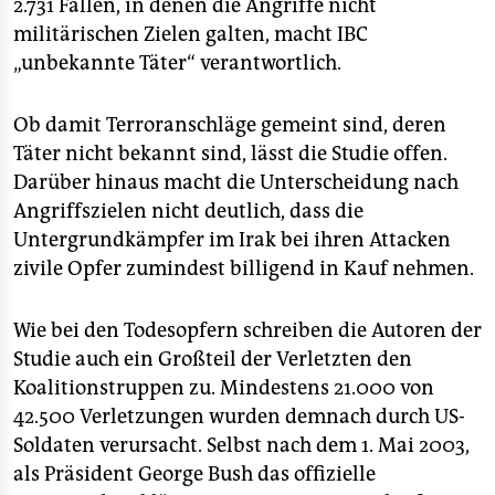
2.731 Fällen, in denen die Angriffe nicht
militärischen Zielen galten, macht IBC
„unbekannte Täter“ verantwortlich.
Ob damit Terroranschläge gemeint sind, deren
Täter nicht bekannt sind, lässt die Studie offen.
Darüber hinaus macht die Unterscheidung nach
Angriffszielen nicht deutlich, dass die
Untergrundkämpfer im Irak bei ihren Attacken
zivile Opfer zumindest billigend in Kauf nehmen.
Wie bei den Todesopfern schreiben die Autoren der
Studie auch ein Großteil der Verletzten den
Koalitionstruppen zu. Mindestens 21.000 von
42.500 Verletzungen wurden demnach durch US-
Soldaten verursacht. Selbst nach dem 1. Mai 2003,
als Präsident George Bush das offizielle