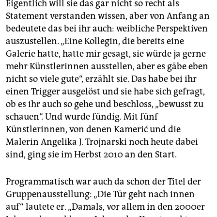
Eigentlich will sie das gar nicht so recht als
Statement verstanden wissen, aber von Anfang an
bedeutete das bei ihr auch: weibliche Perspektiven
auszustellen. „Eine Kollegin, die bereits eine
Galerie hatte, hatte mir gesagt, sie würde ja gerne
mehr Künstlerinnen ausstellen, aber es gäbe eben
nicht so viele gute“, erzählt sie. Das habe bei ihr
einen Trigger ausgelöst und sie habe sich gefragt,
ob es ihr auch so gehe und beschloss, „bewusst zu
schauen“. Und wurde fündig. Mit fünf
Künstlerinnen, von denen Kamerić und die
Malerin Angelika J. Trojnarski noch heute dabei
sind, ging sie im Herbst 2010 an den Start.
Programmatisch war auch da schon der Titel der
Gruppenausstellung: „Die Tür geht nach innen
auf“ lautete er. „Damals, vor allem in den 2000er