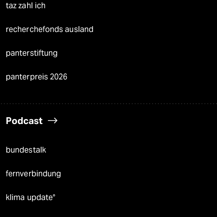
taz zahl ich
recherchefonds ausland
panterstiftung
panterpreis 2026
Podcast
bundestalk
fernverbindung
klima update°