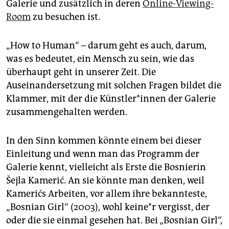
epaper login
Galerie und zusätzlich in deren
Online-Viewing-
Room
zu besuchen ist.
„How to Human“ – darum geht es auch, darum,
was es bedeutet, ein Mensch zu sein, wie das
überhaupt geht in unserer Zeit. Die
Auseinandersetzung mit solchen Fragen bildet die
Klammer, mit der die Künstler*innen der Galerie
zusammengehalten werden.
In den Sinn kommen könnte einem bei dieser
Einleitung und wenn man das Programm der
Galerie kennt, vielleicht als Erste die Bosnierin
Šejla Kamerić. An sie könnte man denken, weil
Kamerićs Arbeiten, vor allem ihre bekannteste,
„Bosnian Girl“ (2003), wohl keine*r vergisst, der
oder die sie einmal gesehen hat. Bei „Bosnian Girl“,