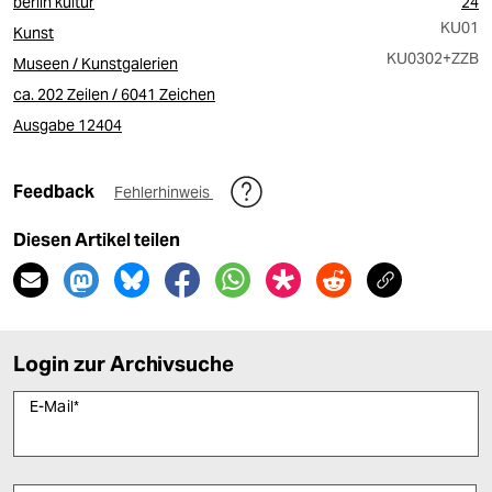
berlin kultur
24
KU01
Kunst
KU0302
+ZZB
Museen / Kunstgalerien
ca. 202 Zeilen / 6041 Zeichen
Ausgabe 12404
Feedback
Fehlerhinweis
Diesen Artikel teilen
Login zur Archivsuche
E-Mail
*