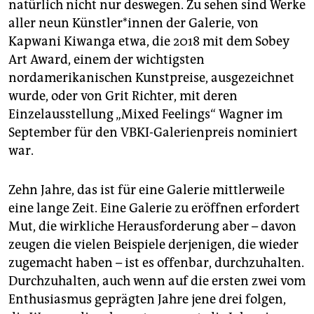
natürlich nicht nur deswegen. Zu sehen sind Werke
aller neun Künstler*innen der Galerie, von
Kapwani Kiwanga etwa, die 2018 mit dem Sobey
Art Award, einem der wichtigsten
nordamerikanischen Kunstpreise, ausgezeichnet
wurde, oder von Grit Richter, mit deren
Einzelausstellung „Mixed Feelings“ Wagner im
September für den VBKI-Galerienpreis nominiert
war.
Zehn Jahre, das ist für eine Galerie mittlerweile
eine lange Zeit. Eine Galerie zu eröffnen erfordert
Mut, die wirkliche Herausforderung aber – davon
zeugen die vielen Beispiele derjenigen, die wieder
zugemacht haben – ist es offenbar, durchzuhalten.
Durchzuhalten, auch wenn auf die ersten zwei vom
Enthusiasmus geprägten Jahre jene drei folgen,