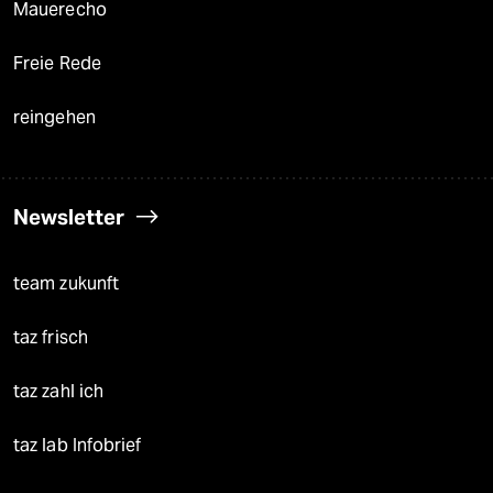
Mauerecho
Freie Rede
reingehen
Newsletter
team zukunft
taz frisch
taz zahl ich
taz lab Infobrief