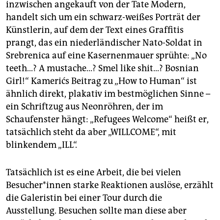
inzwischen angekauft von der Tate Modern,
handelt sich um ein schwarz-weißes Porträt der
Künstlerin, auf dem der Text eines Graffitis
prangt, das ein niederländischer Nato-Soldat in
Srebrenica auf eine Kasernenmauer sprühte: „No
teeth...? A mustache...? Smel like shit...? Bosnian
Girl!“ Kamerićs Beitrag zu „How to Human“ ist
ähnlich direkt, plakativ im bestmöglichen Sinne –
ein Schriftzug aus Neonröhren, der im
Schaufenster hängt: „Refugees Welcome“ heißt er,
tatsächlich steht da aber „WILLCOME“, mit
blinkendem „ILL“.
Tatsächlich ist es eine Arbeit, die bei vielen
Besucher*innen starke Reaktionen auslöse, erzählt
die Galeristin bei einer Tour durch die
Ausstellung. Besuchen sollte man diese aber