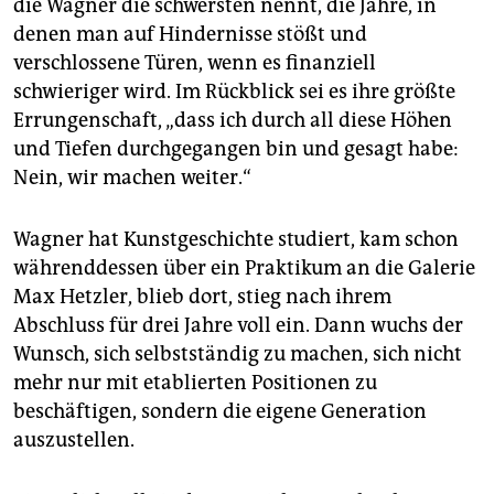
die Wagner die schwersten nennt, die Jahre, in
denen man auf Hindernisse stößt und
verschlossene Türen, wenn es finanziell
schwieriger wird. Im Rückblick sei es ihre größte
Errungenschaft, „dass ich durch all diese Höhen
und Tiefen durchgegangen bin und gesagt habe:
Nein, wir machen weiter.“
Wagner hat Kunstgeschichte studiert, kam schon
währenddessen über ein Praktikum an die Galerie
Max Hetzler, blieb dort, stieg nach ihrem
Abschluss für drei Jahre voll ein. Dann wuchs der
Wunsch, sich selbstständig zu machen, sich nicht
mehr nur mit etablierten Positionen zu
beschäftigen, sondern die eigene Generation
auszustellen.