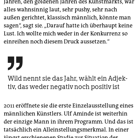
Jahren, den goldenen Jahren des Kunstmarkts, war
alles wahnsinnig laut, sehr pushy, sehr nach
außen gerichtet, klassisch männlich, könnte man
sagen“, sagt sie. „Darauf hatte ich überhaupt keine
Lust. Ich wollte mich weder in der Konkurrenz so
einreihen noch diesem Druck aussetzen.“

Wild nennt sie das Jahr, wählt ein Adjek­
tiv, das weder nega­tiv noch positiv ist
2011 eröffnete sie die erste Einzelausstellung eines
männlichen Künstlers. Ulf Aminde ist weiterhin
der einzige Mann in ihrem Programm. Und das ist
tatsächlich ein Alleinstellungsmerkmal. In einer
jüngst erschienenen Studie zur Situation der